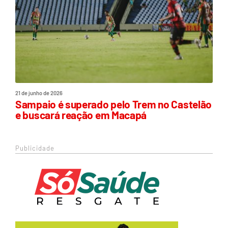
21 de junho de 2026
Sampaio é superado pelo Trem no Castelão
e buscará reação em Macapá
Publicidade