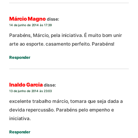
Márcio Magno
disse:
14 de junho de 2014 às 17:39
Parabéns, Márcio, pela iniciativa. É muito bom unir
arte ao esporte. casamento perfeito. Parabéns!
Responder
Inaldo Garcia
disse:
13 de junho de 2014 às 23:03
excelente trabalho márcio, tomara que seja dada a
devida repercussão. Parabéns pelo empenho e
iniciativa.
Responder