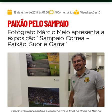
12 de junho de 2014 às 01:30
9 Comentários
Visualizações: 0
PAIXÃO PELO SAMPAIO
Fotógrafo Márcio Melo apresenta a
exposição “Sampaio Corrêa –
Paixão, Suor e Garra”
Márcio Melo apresenta a exposição até o final da Copa do Mundo