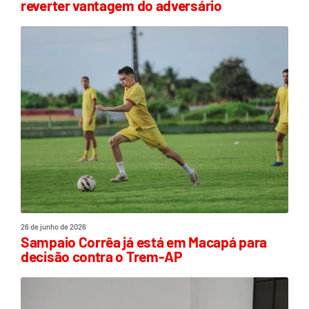
reverter vantagem do adversário
26 de junho de 2026
Sampaio Corrêa já está em Macapá para
decisão contra o Trem-AP