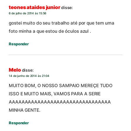
teones ataides junior
disse:
6 de julho de 2014 às 15:56
gostei muito do seu trabalho até por que tem uma
foto minha a que estou de óculos azul .
Responder
Melo
disse:
14 de junho de 2014 às 21:04
MUITO BOM, O NOSSO SAMPAIO MEREÇE TUDO
ISSO E MUITO MAIS, VAMOS PARA A SERIE
AAAAAAAAAAAAAAAAAAAAAAAAAAAAAAAA
MINHA GENTE.
Responder