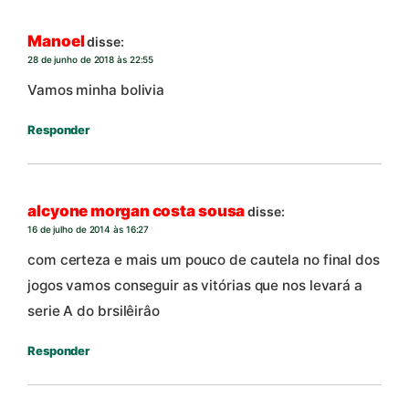
Manoel
disse:
28 de junho de 2018 às 22:55
Vamos minha bolivia
Responder
alcyone morgan costa sousa
disse:
16 de julho de 2014 às 16:27
com certeza e mais um pouco de cautela no final dos
jogos vamos conseguir as vitórias que nos levará a
serie A do brsilêirâo
Responder