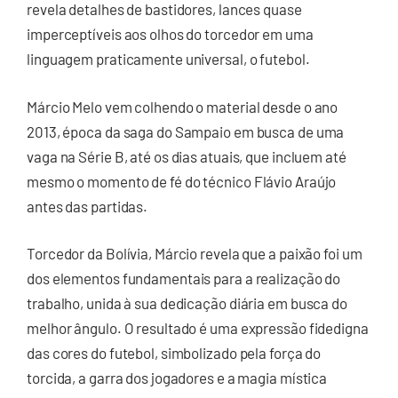
revela detalhes de bastidores, lances quase
imperceptíveis aos olhos do torcedor em uma
linguagem praticamente universal, o futebol.
Márcio Melo vem colhendo o material desde o ano
2013, época da saga do Sampaio em busca de uma
vaga na Série B, até os dias atuais, que incluem até
mesmo o momento de fé do técnico Flávio Araújo
antes das partidas.
Torcedor da Bolívia, Márcio revela que a paixão foi um
dos elementos fundamentais para a realização do
trabalho, unida à sua dedicação diária em busca do
melhor ângulo. O resultado é uma expressão fidedigna
das cores do futebol, simbolizado pela força do
torcida, a garra dos jogadores e a magia mística