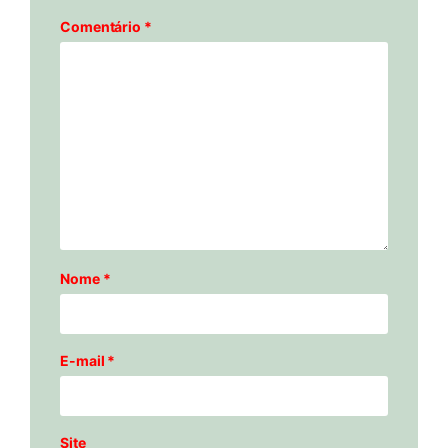
Comentário
*
Nome
*
E-mail
*
Site