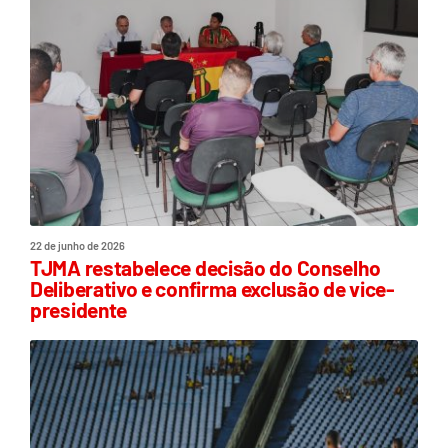
22 de junho de 2026
TJMA restabelece decisão do Conselho
Deliberativo e confirma exclusão de vice-
presidente