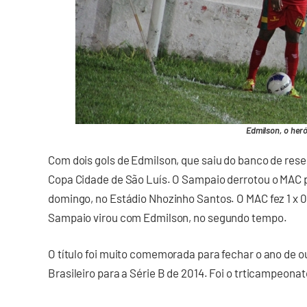
Edmilson, o heró
Com dois gols de Edmilson, que saiu do banco de rese
Copa Cidade de São Luís. O Sampaio derrotou o MAC plo
domingo, no Estádio Nhozinho Santos. O MAC fez 1 x 0
Sampaio virou com Edmilson, no segundo tempo.
O título foi muito comemorada para fechar o ano de o
Brasileiro para a Série B de 2014. Foi o trticampeona