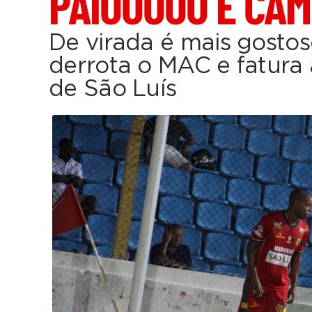
PAIOOOOO É CA
De virada é mais gosto
derrota o MAC e fatura
de São Luís