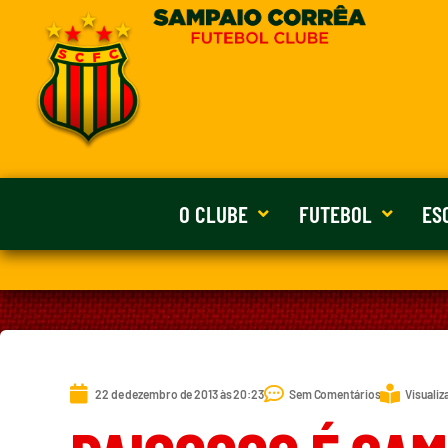
O CLUBE
FUTEBOL
ES
22 de dezembro de 2013 às 20:23
Sem Comentários
Visualiz