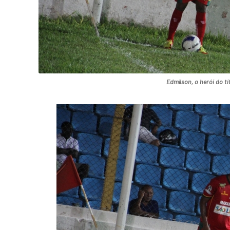
Edmilson, o herói do tí