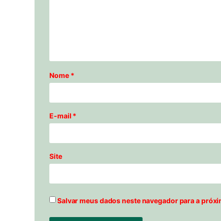
Nome
*
E-mail
*
Site
Salvar meus dados neste navegador para a próxi