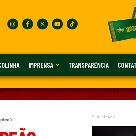
COLINHA
IMPRENSA
TRANSPARÊNCIA
CONTA
Publicidade
ações: 0