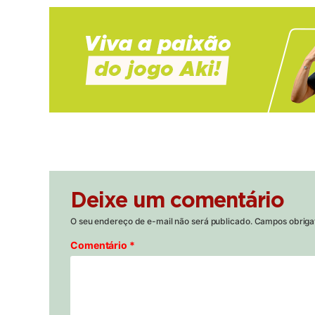
Deixe um comentário
O seu endereço de e-mail não será publicado.
Campos obriga
Comentário
*