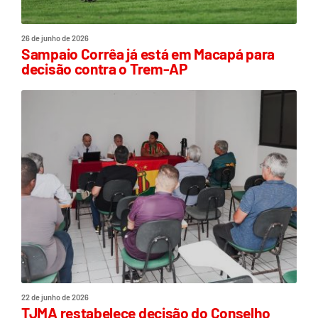
26 de junho de 2026
Sampaio Corrêa já está em Macapá para
decisão contra o Trem-AP
22 de junho de 2026
TJMA restabelece decisão do Conselho