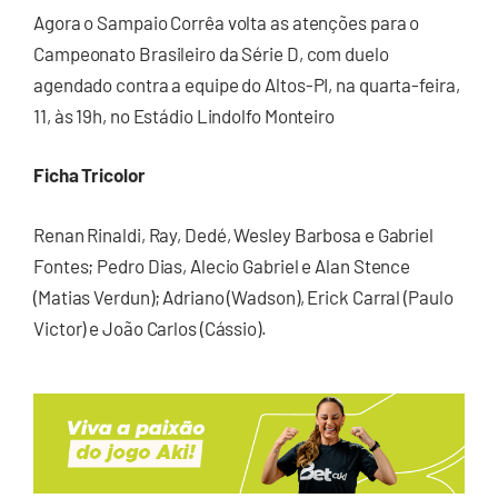
Agora o Sampaio Corrêa volta as atenções para o
Campeonato Brasileiro da Série D, com duelo
agendado contra a equipe do Altos-PI, na quarta-feira,
11, às 19h, no Estádio Lindolfo Monteiro
Ficha Tricolor
Renan Rinaldi, Ray, Dedé, Wesley Barbosa e Gabriel
Fontes; Pedro Dias, Alecio Gabriel e Alan Stence
(Matias Verdun); Adriano (Wadson), Erick Carral (Paulo
Victor) e João Carlos (Cássio).