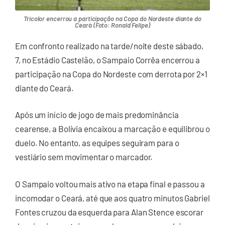
Tricolor encerrou a participação na Copa do Nordeste diante do
Ceará (Foto: Ronald Felipe)
Em confronto realizado na tarde/noite deste sábado,
7, no Estádio Castelão, o Sampaio Corrêa encerrou a
participação na Copa do Nordeste com derrota por 2×1
diante do Ceará.
Após um início de jogo de mais predominância
cearense, a Bolívia encaixou a marcação e equilibrou o
duelo. No entanto, as equipes seguiram para o
vestiário sem movimentar o marcador.
O Sampaio voltou mais ativo na etapa final e passou a
incomodar o Ceará, até que aos quatro minutos Gabriel
Fontes cruzou da esquerda para Alan Stence escorar