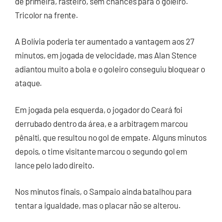
de primeira, rasteiro, sem chances para o goleiro.
Tricolor na frente.
A Bolívia poderia ter aumentado a vantagem aos 27
minutos, em jogada de velocidade, mas Alan Stence
adiantou muito a bola e o goleiro conseguiu bloquear o
ataque.
Em jogada pela esquerda, o jogador do Ceará foi
derrubado dentro da área, e a arbitragem marcou
pênalti, que resultou no gol de empate. Alguns minutos
depois, o time visitante marcou o segundo gol em
lance pelo lado direito.
Nos minutos finais, o Sampaio ainda batalhou para
tentar a igualdade, mas o placar não se alterou.