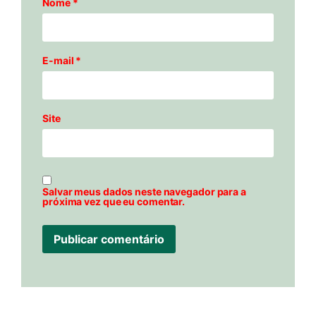
Nome
*
E-mail
*
Site
Salvar meus dados neste navegador para a
próxima vez que eu comentar.