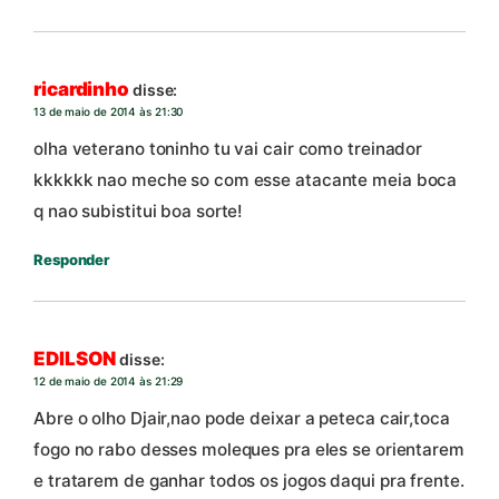
ricardinho
disse:
13 de maio de 2014 às 21:30
olha veterano toninho tu vai cair como treinador
kkkkkk nao meche so com esse atacante meia boca
q nao subistitui boa sorte!
Responder
EDILSON
disse:
12 de maio de 2014 às 21:29
Abre o olho Djair,nao pode deixar a peteca cair,toca
fogo no rabo desses moleques pra eles se orientarem
e tratarem de ganhar todos os jogos daqui pra frente.