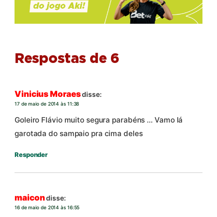
Respostas de 6
Vinicius Moraes
disse:
17 de maio de 2014 às 11:38
Goleiro Flávio muito segura parabéns … Vamo lá
garotada do sampaio pra cima deles
Responder
maicon
disse:
16 de maio de 2014 às 16:55