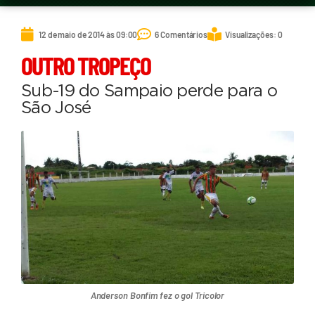
12 de maio de 2014 às 09:00
6 Comentários
Visualizações: 0
OUTRO TROPEÇO
Sub-19 do Sampaio perde para o
São José
Anderson Bonfim fez o gol Tricolor