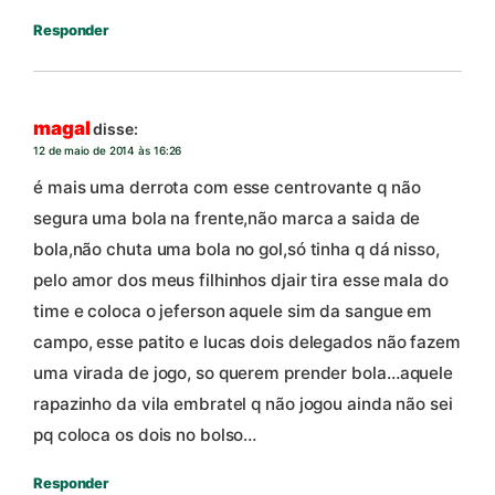
Responder
magal
disse:
12 de maio de 2014 às 16:26
é mais uma derrota com esse centrovante q não
segura uma bola na frente,não marca a saida de
bola,não chuta uma bola no gol,só tinha q dá nisso,
pelo amor dos meus filhinhos djair tira esse mala do
time e coloca o jeferson aquele sim da sangue em
campo, esse patito e lucas dois delegados não fazem
uma virada de jogo, so querem prender bola…aquele
rapazinho da vila embratel q não jogou ainda não sei
pq coloca os dois no bolso…
Responder