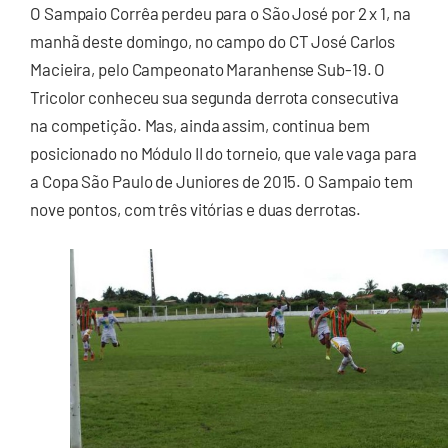
O Sampaio Corrêa perdeu para o São José por 2 x 1, na
manhã deste domingo, no campo do CT José Carlos
Macieira, pelo Campeonato Maranhense Sub-19. O
Tricolor conheceu sua segunda derrota consecutiva
na competição. Mas, ainda assim, continua bem
posicionado no Módulo II do torneio, que vale vaga para
a Copa São Paulo de Juniores de 2015. O Sampaio tem
nove pontos, com três vitórias e duas derrotas.