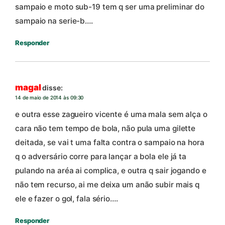
sampaio e moto sub-19 tem q ser uma preliminar do
sampaio na serie-b….
Responder
magal
disse:
14 de maio de 2014 às 09:30
e outra esse zagueiro vicente é uma mala sem alça o
cara não tem tempo de bola, não pula uma gilette
deitada, se vai t uma falta contra o sampaio na hora
q o adversário corre para lançar a bola ele já ta
pulando na aréa ai complica, e outra q sair jogando e
não tem recurso, ai me deixa um anão subir mais q
ele e fazer o gol, fala sério….
Responder