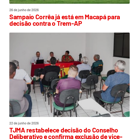
26 de junho de 2026
Sampaio Corrêa já está em Macapá para
decisão contra o Trem-AP
22 de junho de 2026
TJMA restabelece decisão do Conselho
Deliberativo e confirma exclusão de vice-