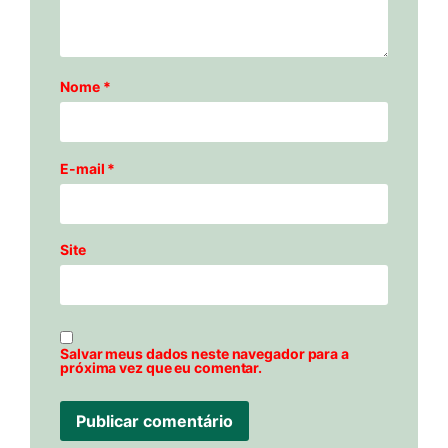
Nome
*
E-mail
*
Site
Salvar meus dados neste navegador para a
próxima vez que eu comentar.