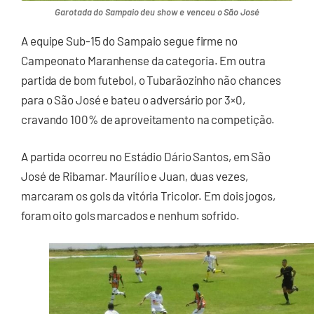
Garotada do Sampaio deu show e venceu o São José
A equipe Sub-15 do Sampaio segue firme no
Campeonato Maranhense da categoria. Em outra
partida de bom futebol, o Tubarãozinho não chances
para o São José e bateu o adversário por 3×0,
cravando 100% de aproveitamento na competição.
A partida ocorreu no Estádio Dário Santos, em São
José de Ribamar. Maurílio e Juan, duas vezes,
marcaram os gols da vitória Tricolor. Em dois jogos,
foram oito gols marcados e nenhum sofrido.