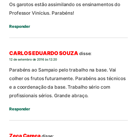
Os garotos estão assimilando os ensinamentos do
Professor Vinícius. Parabéns!
Responder
CARLOS EDUARDO SOUZA
disse:
12 de setembro de 2016 às 12:20
Parabéns ao Sampaio pelo trabalho na base. Vai
colher os frutos futuramente. Parabéns aos técnicos
e a coordenação da base. Trabalho sério com
profissionais sérios. Grande abraço.
Responder
Zeca Careca
disse: