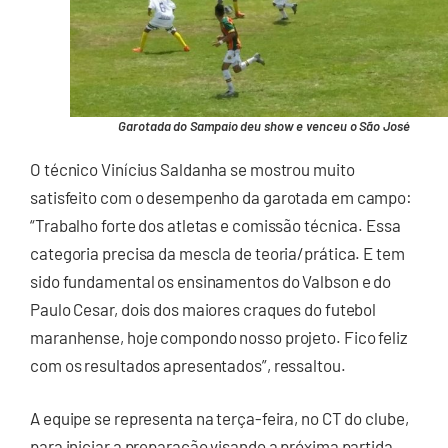
Garotada do Sampaio deu show e venceu o São José
O técnico Vinícius Saldanha se mostrou muito
satisfeito com o desempenho da garotada em campo:
“Trabalho forte dos atletas e comissão técnica. Essa
categoria precisa da mescla de teoria/prática. E tem
sido fundamental os ensinamentos do Valbson e do
Paulo Cesar, dois dos maiores craques do futebol
maranhense, hoje compondo nosso projeto. Fico feliz
com os resultados apresentados”, ressaltou.
A equipe se representa na terça-feira, no CT do clube,
para iniciar a preparação visando a próxima partida,