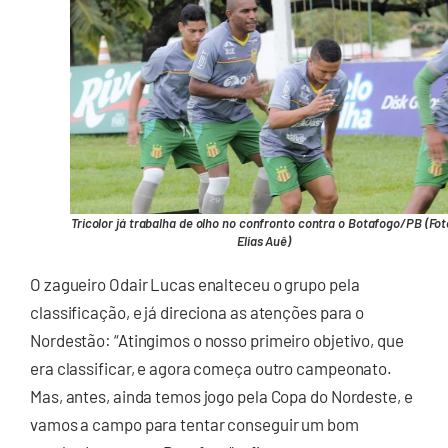
Tricolor já trabalha de olho no confronto contra o Botafogo/PB (Fot
Elias Auê)
O zagueiro Odair Lucas enalteceu o grupo pela
classificação, e já direciona as atenções para o
Nordestão: “Atingimos o nosso primeiro objetivo, que
era classificar, e agora começa outro campeonato.
Mas, antes, ainda temos jogo pela Copa do Nordeste, e
vamos a campo para tentar conseguir um bom