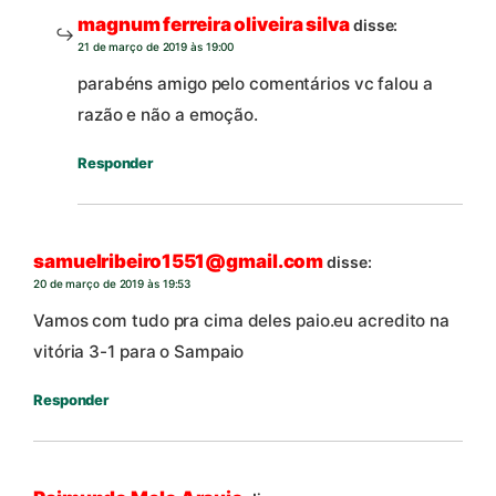
magnum ferreira oliveira silva
disse:
21 de março de 2019 às 19:00
parabéns amigo pelo comentários vc falou a
razão e não a emoção.
Responder
samuelribeiro1551@gmail.com
disse:
20 de março de 2019 às 19:53
Vamos com tudo pra cima deles paio.eu acredito na
vitória 3-1 para o Sampaio
Responder