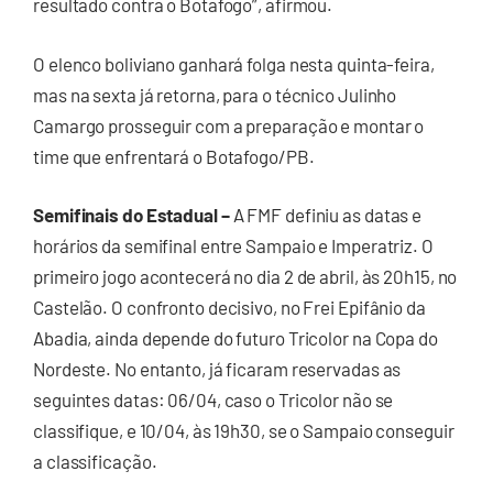
resultado contra o Botafogo”, afirmou.
O elenco boliviano ganhará folga nesta quinta-feira,
mas na sexta já retorna, para o técnico Julinho
Camargo prosseguir com a preparação e montar o
time que enfrentará o Botafogo/PB.
Semifinais do Estadual –
A FMF definiu as datas e
horários da semifinal entre Sampaio e Imperatriz. O
primeiro jogo acontecerá no dia 2 de abril, às 20h15, no
Castelão. O confronto decisivo, no Frei Epifânio da
Abadia, ainda depende do futuro Tricolor na Copa do
Nordeste. No entanto, já ficaram reservadas as
seguintes datas: 06/04, caso o Tricolor não se
classifique, e 10/04, às 19h30, se o Sampaio conseguir
a classificação.