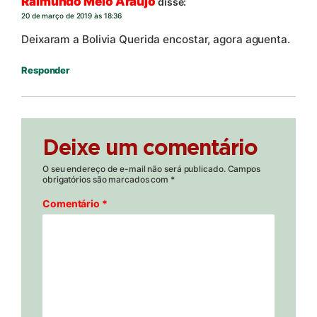
Raimundo Melo Araujo
disse:
20 de março de 2019 às 18:36
Deixaram a Bolivia Querida encostar, agora aguenta.
Responder
Deixe um comentário
O seu endereço de e-mail não será publicado.
Campos
obrigatórios são marcados com
*
Comentário
*