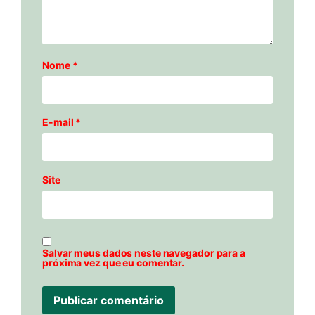
Nome
*
E-mail
*
Site
Salvar meus dados neste navegador para a
próxima vez que eu comentar.