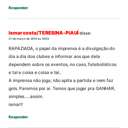
Responder
Ismar costa/TERESINA-PIAUÍ
disse:
21 de março de 2019 às 16:53
RAPAZIADA, o papel da imprensa é a divulgação do
dia a dia dos clubes e informar aos que dela
dependem sobre os eventos, no caso, futebolísticos
e tal e coisa e coisa e tal..
A imprensa não joga, não apita a partida e nem faz
gols. Paremos por ai. Temos que jogar pra GANHAR,
simples…..assim.
ismar!!
Responder