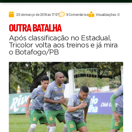
20 de março de 2019 às 17:57
9 Comentários
Visualizações: 0
OUTRA BATALHA
Após classificação no Estadual,
Tricolor volta aos treinos e já mira
o Botafogo/PB