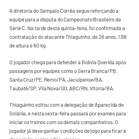
A diretoria do Sampaio Corrêa segue reforçando a
equipe para a disputa do Campeonato Brasileiro da
Série C. Na tarde desta quinta-feira, foi confirmada a
contratação do atacante Thiaguinho, de 26 anos, 1,68
de altura e 60 kg.
O jogador chega para defender a Bolívia Querida após
passagens por equipes como o Serra Branca/PB,
Santa Cruz/PE, Remo/PA, Jacuipense/BA,
Taubaté/SP, Vila Nova/GO, ABC/RN, Vitória/BA.
Thiaguinho voltou com a delegação de Aparecida de
Goiânia, e nesta sexta-feira passará por exames para
iniciar os treinos com os demais companheiros. O
jogador já deve ganhar condições de jogo para ficar à