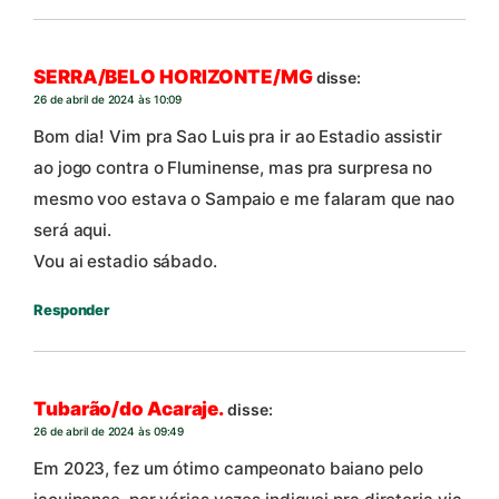
SERRA/BELO HORIZONTE/MG
disse:
26 de abril de 2024 às 10:09
Bom dia! Vim pra Sao Luis pra ir ao Estadio assistir
ao jogo contra o Fluminense, mas pra surpresa no
mesmo voo estava o Sampaio e me falaram que nao
será aqui.
Vou ai estadio sábado.
Responder
Tubarão/do Acaraje.
disse:
26 de abril de 2024 às 09:49
Em 2023, fez um ótimo campeonato baiano pelo