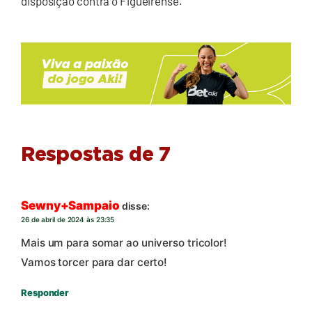
disposição contra o Figueirense.
Respostas de 7
Sewny+Sampaio
disse:
26 de abril de 2024 às 23:35
Mais um para somar ao universo tricolor!
Vamos torcer para dar certo!
Responder