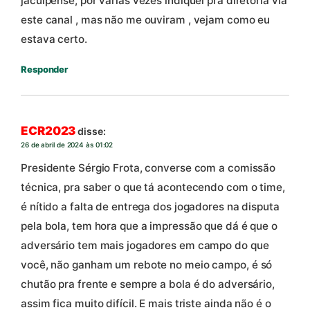
jacuipense, por várias vezes indiquei pra diretoria via
este canal , mas não me ouviram , vejam como eu
estava certo.
Responder
ECR2023
disse:
26 de abril de 2024 às 01:02
Presidente Sérgio Frota, converse com a comissão
técnica, pra saber o que tá acontecendo com o time,
é nítido a falta de entrega dos jogadores na disputa
pela bola, tem hora que a impressão que dá é que o
adversário tem mais jogadores em campo do que
você, não ganham um rebote no meio campo, é só
chutão pra frente e sempre a bola é do adversário,
assim fica muito difícil. E mais triste ainda não é o