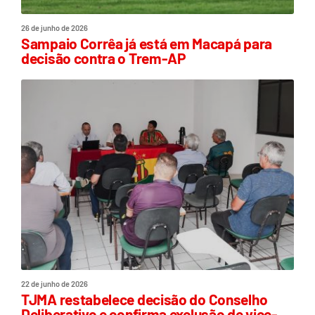
26 de junho de 2026
Sampaio Corrêa já está em Macapá para
decisão contra o Trem-AP
22 de junho de 2026
TJMA restabelece decisão do Conselho
Deliberativo e confirma exclusão de vice-