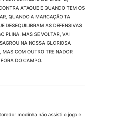
 CONTRA ATAQUE E QUANDO TEM OS
ZAR, QUANDO A MARCAÇÃO TA
E DESEQUILIBRAM AS DEFENSIVAS
SCIPLINA, MAS SE VOLTAR, VAI
NSAGROU NA NOSSA GLORIOSA
IÁ, MAS COM OUTRO TREINADOR
E FORA DO CAMPO.
a toredor modinha não assisti o jogo e