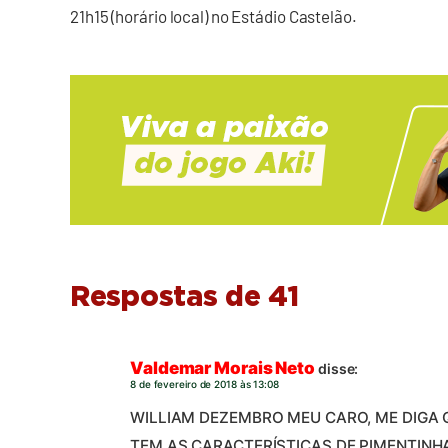
21h15 (horário local) no Estádio Castelão.
Respostas de 41
Valdemar Morais Neto
disse:
8 de fevereiro de 2018 às 13:08
WILLIAM DEZEMBRO MEU CARO, ME DIGA
TEM AS CARACTERÍSTICAS DE PIMENTINH