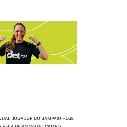
 QUAL JOGADOR DO SAMPAIO HOJE
A PELA BEIRADAS DO CAMPO,