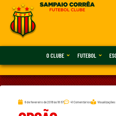
O CLUBE
FUTEBOL
ES
6 de fevereiro de 2018 às 18:57
41 Comentários
Visualizações: