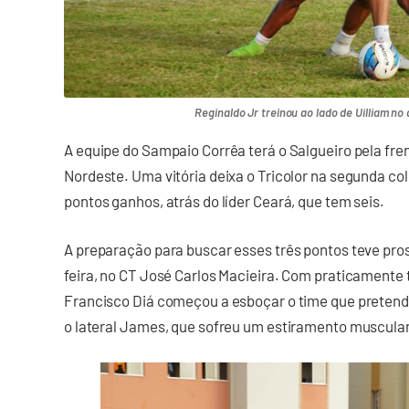
Reginaldo Jr treinou ao lado de Uilliam no 
A equipe do Sampaio Corrêa terá o Salgueiro pela fre
Nordeste. Uma vitória deixa o Tricolor na segunda c
pontos ganhos, atrás do líder Ceará, que tem seis.
A preparação para buscar esses três pontos teve pro
feira, no CT José Carlos Macieira. Com praticamente 
Francisco Diá começou a esboçar o time que pretende 
o lateral James, que sofreu um estiramento muscular