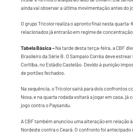
ainda vai observar a última movimentação antes do jo
O grupo Tricolor realiza o apronto final nesta quarta-f
relacionados já entrarão em regime de concentração
Tabela Básica –
Na tarde desta terça-feira, a CBF di
Brasileiro da Série B. O Sampaio Corrêa deve estrear no
Coritiba, no Estádio Castelão. Devido à punição impo
de portões fechados.
Na sequência, o Tricolor sairá para dois confrontos co
Nova, e na quarta rodada voltará a jogar em casa, já c
jogo contra o Paysandu.
A CBF também anunciou uma alteração em relação à p
Nordeste contra o Ceará. O confronto foi antecipado do