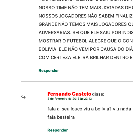
NOSSO TIME NÃO TEM MAIS JOGADAS DE
NOSSOS JOGADORES NÃO SABEM FINALI
GRANDE NÃO TEMOS MAIS JOGADORES QU
ADVERSÁRIAS. SEI QUE ELE SAIU POR INDI
MOSTRAR O FUTEBOL ALEGRE QUE O CO
BOLIVIA. ELE NÃO VEM POR CAUSA DO D
COM CERTEZA ELE IRÁ BRILHAR DENTRO 
Responder
Fernando Castelo
disse:
8 de fevereiro de 2018 às 23:13
fala ai seu louco viu a bolívia? viu nad
fala besteira
Responder