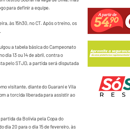
go para definir a equipe.
eira, às 15h30, no CT. Após o treino, os
.
vulgou a tabela básica do Campeonato
 dia 13 ou 14 de abril, contra o
sta pelo STJD, a partida será disputada
mo visitante, diante do Guarani e Vila
om a torcida liberada para assistir ao
artida da Bolívia pela Copa do
 dia 20 para o dia 15 de fevereiro, às