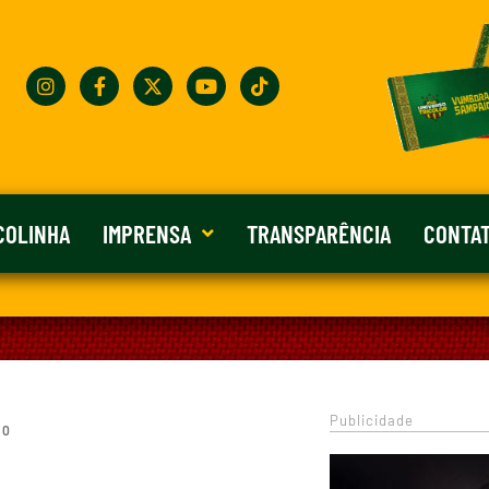
COLINHA
IMPRENSA
TRANSPARÊNCIA
CONTA
Publicidade
 0