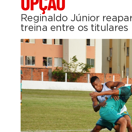
OPÇÃO
Reginaldo Júnior reapa
treina entre os titulares