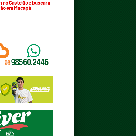
 no Castelão e buscará
ção em Macapá