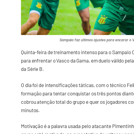
Sampaio faz últimos ajustes para encarar o 
Quinta-feira de treinamento intenso para o Sampaio 
para enfrentar o Vasco da Gama, em duelo válido pel
da Série B.
O dia foi de intensificações táticas, com o técnico F
formação para tentar conquistar os três pontos diant
cobrou atenção total do grupo e quer os jogadores co
minutos.
Motivação é a palavra usada pelo atacante Pimentinh