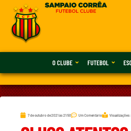
O CLUBE
FUTEBOL
ES
7 de outubro de 2021 às 21:50
Um Comentário
Visualizações: