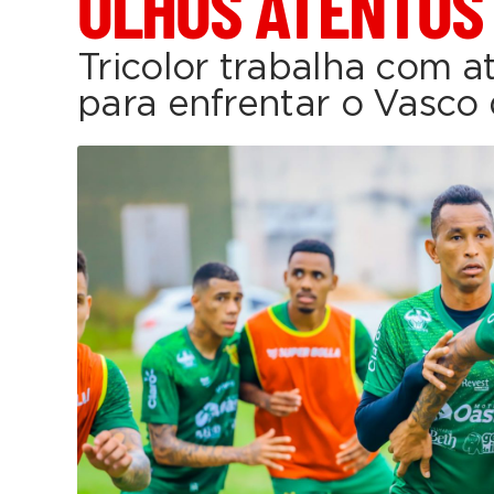
OLHOS ATENTOS
Tricolor trabalha com 
para enfrentar o Vasc