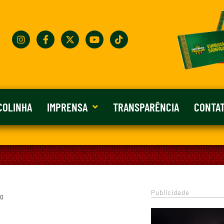
COLINHA
IMPRENSA
TRANSPARÊNCIA
CONTA
Publicidade
 0