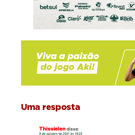
Uma resposta
Thissielen
disse:
9 de outubro de 2021 às 19:25