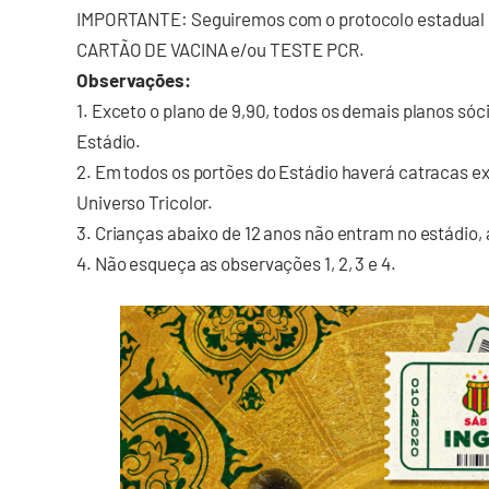
IMPORTANTE: Seguiremos com o protocolo estadual de
CARTÃO DE VACINA e/ou TESTE PCR.
Observações:
1. Exceto o plano de 9,90, todos os demais planos só
Estádio.
2. Em todos os portões do Estádio haverá catracas ex
Universo Tricolor.
3. Crianças abaixo de 12 anos não entram no estádio
4. Não esqueça as observações 1, 2, 3 e 4.