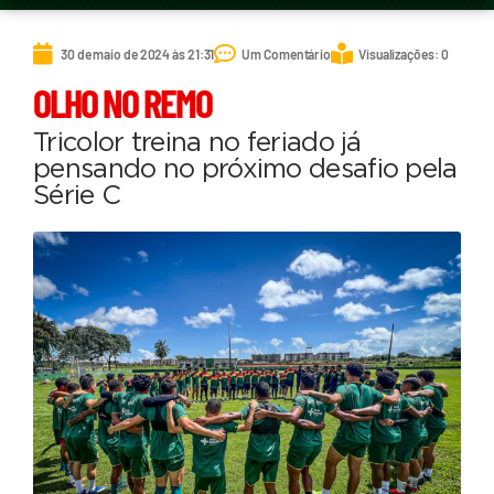
30 de maio de 2024 às 21:31
Um Comentário
Visualizações: 0
OLHO NO REMO
Tricolor treina no feriado já
pensando no próximo desafio pela
Série C