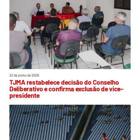
22 de junho de 2026
TJMA restabelece decisão do Conselho
Deliberativo e confirma exclusão de vice-
presidente