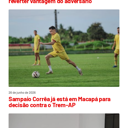
reverter vantagem do adversário
26 de junho de 2026
Sampaio Corrêa já está em Macapá para
decisão contra o Trem-AP