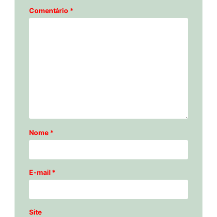
Comentário
*
Nome
*
E-mail
*
Site