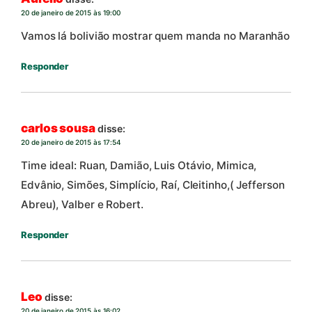
20 de janeiro de 2015 às 19:00
Vamos lá bolivião mostrar quem manda no Maranhão
Responder
carlos sousa
disse:
20 de janeiro de 2015 às 17:54
Time ideal: Ruan, Damião, Luis Otávio, Mimica,
Edvânio, Simões, Simplício, Raí, Cleitinho,( Jefferson
Abreu), Valber e Robert.
Responder
Leo
disse:
20 de janeiro de 2015 às 16:02