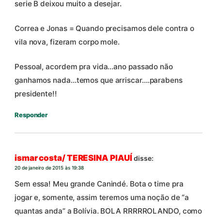
serie B deixou muito a desejar.
Correa e Jonas = Quando precisamos dele contra o
vila nova, fizeram corpo mole.
Pessoal, acordem pra vida…ano passado não
ganhamos nada…temos que arriscar….parabens
presidente!!
Responder
ismar costa/ TERESINA PIAUÍ
disse:
20 de janeiro de 2015 às 19:38
Sem essa! Meu grande Canindé. Bota o time pra
jogar e, somente, assim teremos uma noção de “a
quantas anda” a Bolívia. BOLA RRRRROLANDO, como