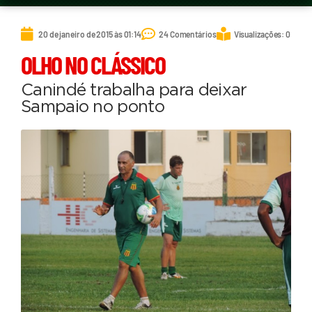
20 de janeiro de 2015 às 01:14
24 Comentários
Visualizações: 0
OLHO NO CLÁSSICO
Canindé trabalha para deixar
Sampaio no ponto