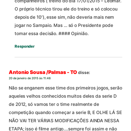
companheiros ( treino do dia 17/01/2015 – Leomar.
O próprio técnico tirou ele do treino e só colocou
depois de 10′), esse sim, não deveria mais nem
jogar no Sampaio. Mas … só o Presidente pode
tomar essa decisão. #### Opinião.
Responder
Antonio Sousa /Palmas - TO
disse:
20 de janeiro de 2015 às 11:46
Não se enganem esse time dos primeiros jogos, serão
aqueles velhos conhecidos muitos deles da serie D
de 2012, só vamos ter o time realmente de
competição quando começar a serie B, E OLHE LÁ SE
NÃO VAI TER VÁRIAS MODIFICAÇÕES AINDA NESSA
ETAPA; isso é filme antigo….sempre foi assim e não