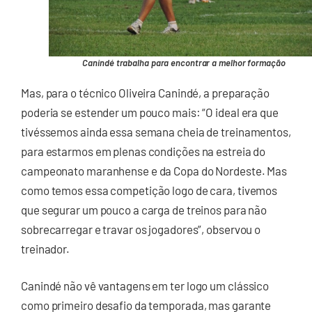
Canindé trabalha para encontrar a melhor formação
Mas, para o técnico Oliveira Canindé, a preparação
poderia se estender um pouco mais: “O ideal era que
tivéssemos ainda essa semana cheia de treinamentos,
para estarmos em plenas condições na estreia do
campeonato maranhense e da Copa do Nordeste. Mas
como temos essa competição logo de cara, tivemos
que segurar um pouco a carga de treinos para não
sobrecarregar e travar os jogadores”, observou o
treinador.
Canindé não vê vantagens em ter logo um clássico
como primeiro desafio da temporada, mas garante