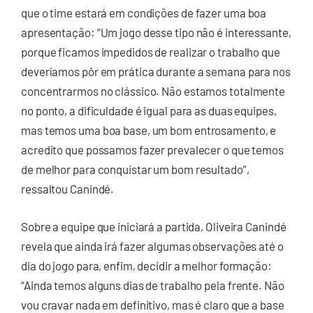
que o time estará em condições de fazer uma boa
apresentação: “Um jogo desse tipo não é interessante,
porque ficamos impedidos de realizar o trabalho que
deveríamos pôr em prática durante a semana para nos
concentrarmos no clássico. Não estamos totalmente
no ponto, a dificuldade é igual para as duas equipes,
mas temos uma boa base, um bom entrosamento, e
acredito que possamos fazer prevalecer o que temos
de melhor para conquistar um bom resultado”,
ressaltou Canindé.
Sobre a equipe que iniciará a partida, Oliveira Canindé
revela que ainda irá fazer algumas observações até o
dia do jogo para, enfim, decidir a melhor formação:
“Ainda temos alguns dias de trabalho pela frente. Não
vou cravar nada em definitivo, mas é claro que a base