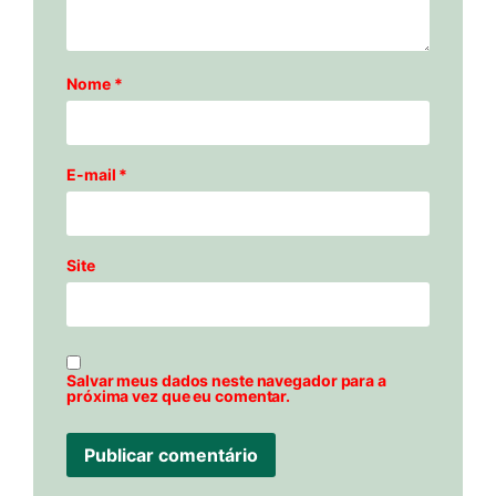
Nome
*
E-mail
*
Site
Salvar meus dados neste navegador para a
próxima vez que eu comentar.