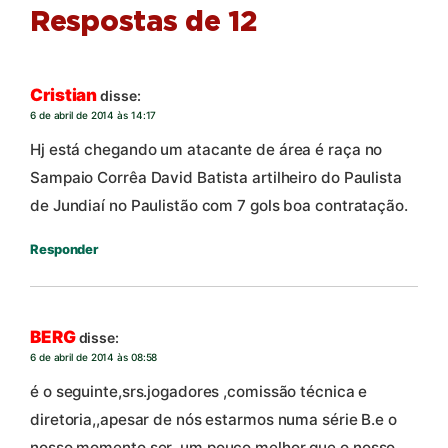
Respostas de 12
Cristian
disse:
6 de abril de 2014 às 14:17
Hj está chegando um atacante de área é raça no
Sampaio Corrêa David Batista artilheiro do Paulista
de Jundiaí no Paulistão com 7 gols boa contratação.
Responder
BERG
disse:
6 de abril de 2014 às 08:58
é o seguinte,srs.jogadores ,comissão técnica e
diretoria,,apesar de nós estarmos numa série B.e o
nosso momento ser ,um pouco melhor que o nosso