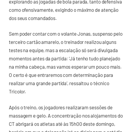
explorando as jogadas de bola parada, tanto defensiva
como ofensivamente, exigindo o máximo de atenção
dos seus comandados.
Sem poder contar com o volante Jonas, suspenso pelo
terceiro cartão amarelo, o treinador realizou alguns
testes na equipe, mas a escalação só será divulgada
momentos antes da partida: ‘Já tenho tudo planejado
na minha cabeça, mas vamos esperar um pouco mais.
O certo é que entraremos com determinação para
realizar uma grande partida’, ressaltou o técnico
Tricolor.
Após o treino, os jogadores realizaram sessões de
massagem e gelo. A concentração nos alojamentos do
CT abrigará os atletas até às 15h00 deste domingo,
horário em que a delegação irá se dirigir para o estádio