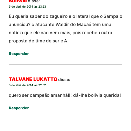
Bolivão
disse:
5 de abril de 2014 às 23:33
Eu queria saber do zagueiro e o lateral que o Sampaio
anunciou? o atacante Waldir do Macaé tem uma
notícia que ele não vem mais, pois recebeu outra
proposta de time de serie A.
Responder
TALVANE LUKATTO
disse:
5 de abril de 2014 às 22:52
quero ser campeão amanhã!!! dá-lhe bolivia querida!
Responder