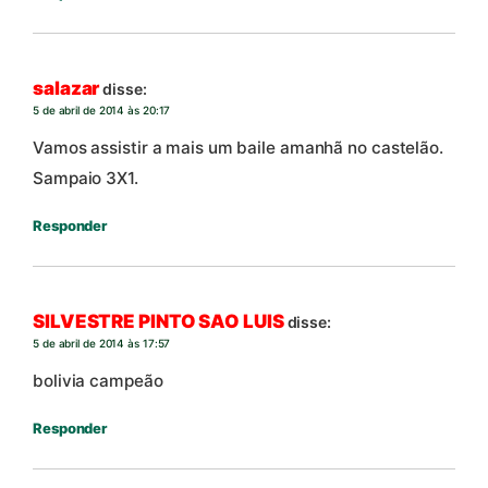
salazar
disse:
5 de abril de 2014 às 20:17
Vamos assistir a mais um baile amanhã no castelão.
Sampaio 3X1.
Responder
SILVESTRE PINTO SAO LUIS
disse:
5 de abril de 2014 às 17:57
bolivia campeão
Responder