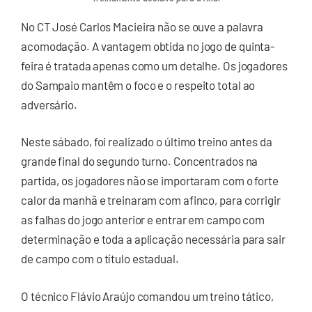
No CT José Carlos Macieira não se ouve a palavra
acomodação. A vantagem obtida no jogo de quinta-
feira é tratada apenas como um detalhe. Os jogadores
do Sampaio mantêm o foco e o respeito total ao
adversário.
Neste sábado, foi realizado o último treino antes da
grande final do segundo turno. Concentrados na
partida, os jogadores não se importaram com o forte
calor da manhã e treinaram com afinco, para corrigir
as falhas do jogo anterior e entrar em campo com
determinação e toda a aplicação necessária para sair
de campo com o título estadual.
O técnico Flávio Araújo comandou um treino tático,