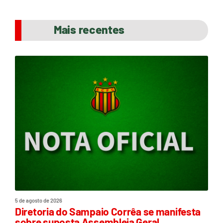
Mais recentes
5 de agosto de 2026
Diretoria do Sampaio Corrêa se manifesta
sobre suposta Assembleia Geral