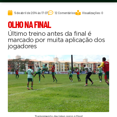
5 de abril de 2014 às 17:07
12 Comentários
Visualizações: 0
OLHO NA FINAL
Último treino antes da final é
marcado por muita aplicação dos
jogadores
Treinamento decisivo para a final