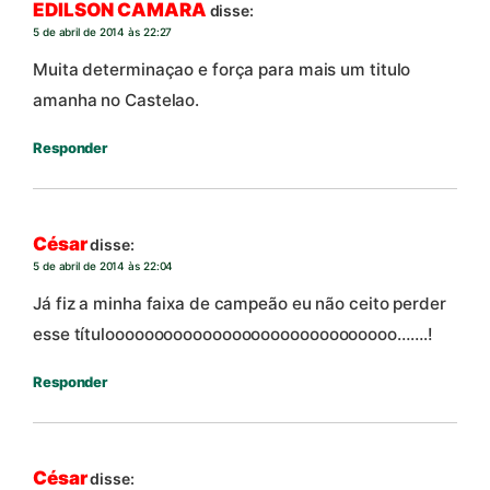
EDILSON CAMARA
disse:
5 de abril de 2014 às 22:27
Muita determinaçao e força para mais um titulo
amanha no Castelao.
Responder
César
disse:
5 de abril de 2014 às 22:04
Já fiz a minha faixa de campeão eu não ceito perder
esse títuloooooooooooooooooooooooooooooo…….!
Responder
César
disse: