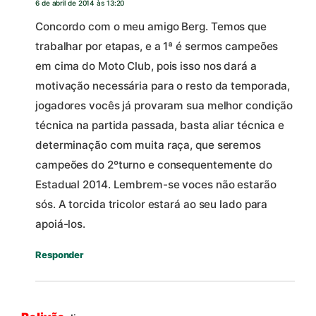
6 de abril de 2014 às 13:20
Concordo com o meu amigo Berg. Temos que
trabalhar por etapas, e a 1ª é sermos campeões
em cima do Moto Club, pois isso nos dará a
motivação necessária para o resto da temporada,
jogadores vocês já provaram sua melhor condição
técnica na partida passada, basta aliar técnica e
determinação com muita raça, que seremos
campeões do 2ºturno e consequentemente do
Estadual 2014. Lembrem-se voces não estarão
sós. A torcida tricolor estará ao seu lado para
apoiá-los.
Responder