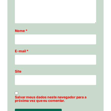
Nome
*
E-mail
*
Site
Salvar meus dados neste navegador para a
próxima vez que eu comentar.