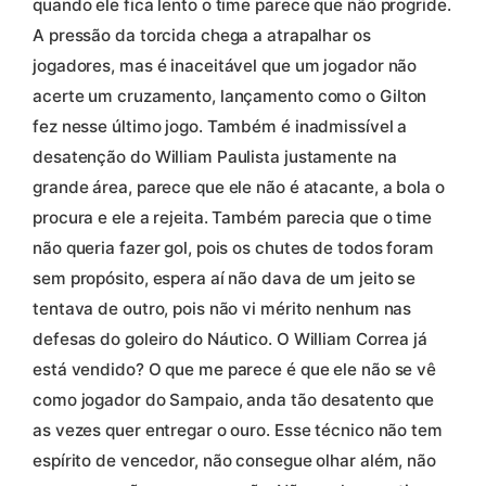
quando ele fica lento o time parece que não progride.
A pressão da torcida chega a atrapalhar os
jogadores, mas é inaceitável que um jogador não
acerte um cruzamento, lançamento como o Gilton
fez nesse último jogo. Também é inadmissível a
desatenção do William Paulista justamente na
grande área, parece que ele não é atacante, a bola o
procura e ele a rejeita. Também parecia que o time
não queria fazer gol, pois os chutes de todos foram
sem propósito, espera aí não dava de um jeito se
tentava de outro, pois não vi mérito nenhum nas
defesas do goleiro do Náutico. O William Correa já
está vendido? O que me parece é que ele não se vê
como jogador do Sampaio, anda tão desatento que
as vezes quer entregar o ouro. Esse técnico não tem
espírito de vencedor, não consegue olhar além, não