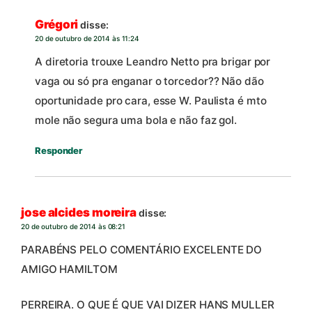
Grégori
disse:
20 de outubro de 2014 às 11:24
A diretoria trouxe Leandro Netto pra brigar por
vaga ou só pra enganar o torcedor?? Não dão
oportunidade pro cara, esse W. Paulista é mto
mole não segura uma bola e não faz gol.
Responder
jose alcides moreira
disse:
20 de outubro de 2014 às 08:21
PARABÉNS PELO COMENTÁRIO EXCELENTE DO
AMIGO HAMILTOM
PERREIRA. O QUE É QUE VAI DIZER HANS MULLER