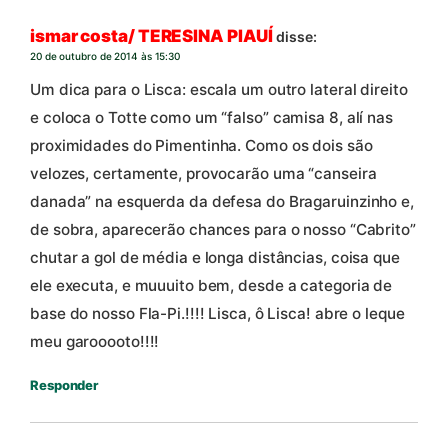
ismar costa/ TERESINA PIAUÍ
disse:
20 de outubro de 2014 às 15:30
Um dica para o Lisca: escala um outro lateral direito
e coloca o Totte como um “falso” camisa 8, alí nas
proximidades do Pimentinha. Como os dois são
velozes, certamente, provocarão uma “canseira
danada” na esquerda da defesa do Bragaruinzinho e,
de sobra, aparecerão chances para o nosso “Cabrito”
chutar a gol de média e longa distâncias, coisa que
ele executa, e muuuito bem, desde a categoria de
base do nosso Fla-Pi.!!!! Lisca, ô Lisca! abre o leque
meu garooooto!!!!
Responder