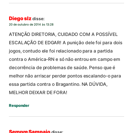
Diego slz
disse:
20 de outubro de 2014 às 13:28
ATENÇÃO DIRETORIA, CUIDADO COM A POSSÍVEL
ESCALAÇÃO DE EDGAR! A punição dele foi para dois
jogos, contudo ele foi relacionado para a partida
contra o América-RN e só não entrou em campo em
decorrência de problemas de saúde. Penso que é
melhor não arriscar perder pontos escalando-o para
essa partida contra o Bragantino. NA DÚVIDA,
MELHOR DEIXAR DE FORA!
Responder
Sempre Sampaio
disse: