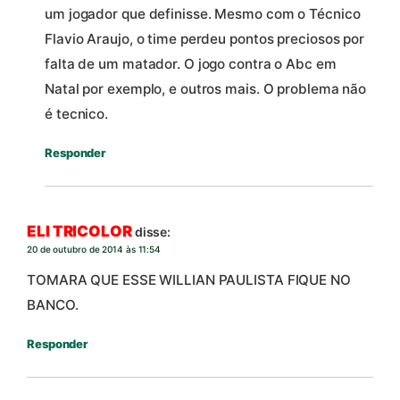
um jogador que definisse. Mesmo com o Técnico
Flavio Araujo, o time perdeu pontos preciosos por
falta de um matador. O jogo contra o Abc em
Natal por exemplo, e outros mais. O problema não
é tecnico.
Responder
ELI TRICOLOR
disse:
20 de outubro de 2014 às 11:54
TOMARA QUE ESSE WILLIAN PAULISTA FIQUE NO
BANCO.
Responder