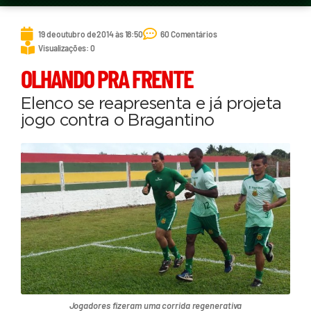
19 de outubro de 2014 às 18:50
60 Comentários
Visualizações: 0
OLHANDO PRA FRENTE
Elenco se reapresenta e já projeta
jogo contra o Bragantino
Jogadores fizeram uma corrida regenerativa