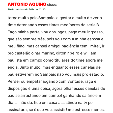
ANTONIO AQUINO
disse:
20 de outubro de 2014 às 12:20
torço muito pelo Sampaio, e gostaria muito de ver o
time detonando esses times medíocres da serie B.
Faço minha parte, vou aos jogos, pago meu ingresso,
que são sempre três, pois vou com a minha esposa e
meu filho, mas cansei amigo! paciência tem limite!, ir
pro castelão olhar marino, gilton ribeiro e william
paulista em campo como titulares do time agora me
enoja. Sinto muito, mas enquanto esses canelas de
pau estiverem no Sampaio não vou mais pro estádio.
Perder ou empatar jogando com vontade, raça e
disposição é uma coisa, agora olhar esses canelas de
pau se arrastando em campo! ganhando salário em
dia, ai não dá. fico em casa assistindo na tv por
assinatura, se é que vou assistir! me estresso menos.