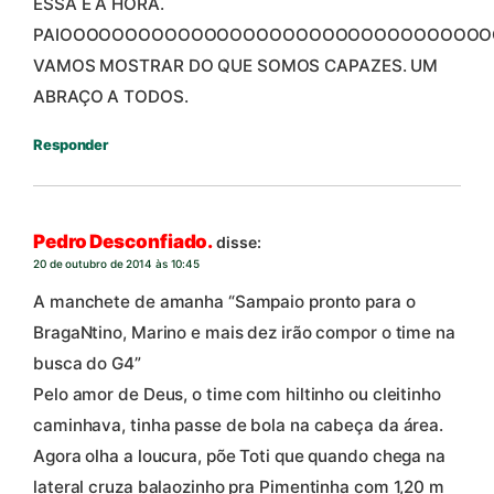
ESSA É A HORA.
PAIOOOOOOOOOOOOOOOOOOOOOOOOOOOOOOOOOO
VAMOS MOSTRAR DO QUE SOMOS CAPAZES. UM
ABRAÇO A TODOS.
Responder
Pedro Desconfiado.
disse:
20 de outubro de 2014 às 10:45
A manchete de amanha “Sampaio pronto para o
BragaNtino, Marino e mais dez irão compor o time na
busca do G4”
Pelo amor de Deus, o time com hiltinho ou cleitinho
caminhava, tinha passe de bola na cabeça da área.
Agora olha a loucura, põe Toti que quando chega na
lateral cruza balaozinho pra Pimentinha com 1,20 m