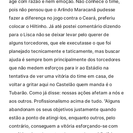
age com razão e nem emoção. Não conhece o time,
pois não pensou que o Arlindo Maracanã pudesse
fazer a diferença no jogo contra o Ceará, preferiu
colocar o Hiltinho. Já até postei comentário dizendo
para o Lisca não se deixar levar pelo querer de
alguns torcedores, que ele executasse o que foi
planejado tecnicamente e taticamente, mas buscar
ajuda é sempre bom principalmente dos torcedores
que não medem esforços para ir ao Estádio na
tentativa de ver uma vitória do time em casa, de
voltar a gritar aqui no Castelão quem manda é o
Tubarão. Como já disse: nossas ações afetam a nós e
aos outros. Profissionalismo acima de tudo. “Alguns
abandonam os seus objetivos justamente quando
estão a ponto de atingi-los, enquanto outros, pelo
contrário, conseguem a vitória esforçando-se com