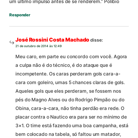
um último impulso antes de se renderem.” Políbio
Responder
José Rossini Costa Machado
disse:
21 de outubro de 2014 às 12:49
Meu caro, em parte eu concordo com você. Agora
a culpa não é do técnico, é do ataque que é
incompetente. Os caras perderam gols cara-a-
cara com goleiro, umas 5 chances claras de gols.
Aqueles gols que eles perderam, se fossem nos
pés do Magno Alves ou do Rodrigo Pimpão ou do
Obina, cara-a-cara, não tinha perdão era rede. O
placar contra o Nautico era para ser no mínimo de
3×1. O time está fazendo uma boa campanha, está
bem colocado na tabela, só faltou um matador,