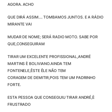
AGORA. ACHO
QUE DIRÁ ASSIM…. TOMBAMOS JUNTOS. E A RÁDIO
MIRANTE VAI
MUDAR DE NOME; SERÁ RADIO MOTO. SABE POR
QUE,CONSEGUIRAM
TIRAR UM EXCELENTE PROFISSIONAL,ANDRÉ
MARTINS È BOLIVIANO.AINDA TEM
FONTENELE,ÊSTE ÊLE NÃO TEM
CORAGEM DE DEMITIR,POIS TEM UM PADRINHO
FORTE.
ESTA PESSOA QUE CONSEGUIU TIRAR ANDRÉ,È
FRUSTRADO