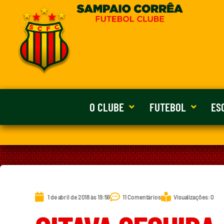
O CLUBE
FUTEBOL
ES
1 de abril de 2018 às 19:56
11 Comentários
Visualizações: 0