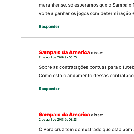
maranhense, só esperamos que o Sampaio f
volte a ganhar os jogos com determinação e
Responder
Sampaio da America
disse:
2 de abril de 2018 às 08:26
Sobre as contratações pontuas para o fute
Como esta o andamento dessas contrataçõ
Responder
Sampaio da America
disse:
2 de abril de 2018 às 08:23
O vera cruz tem demostrado que esta bem 