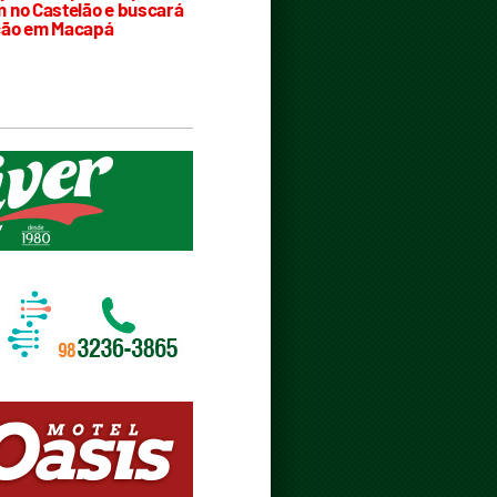
 no Castelão e buscará
ção em Macapá