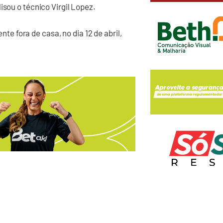
isou o técnico Virgil Lopez.
 fora de casa, no dia 12 de abril,