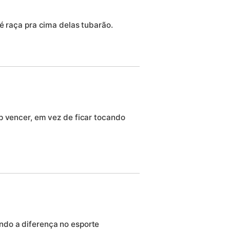
é raça pra cima delas tubarão.
p vencer, em vez de ficar tocando
do a diferença no esporte