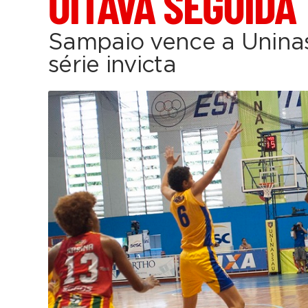
OITAVA SEGUIDA
Sampaio vence a Unin
série invicta