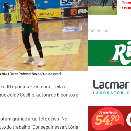
Trem
rea
Publicidade
vista (Foto: Robson Neves/Uninassau)
com 10+ pontos – Ziomara, Leila e
ue Joice Coelho, autora de 6 pontos e
foi um grande arquiteto disso. No
to do trabalho. Conseguir essa vitória