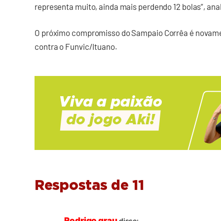
representa muito, ainda mais perdendo 12 bolas”, anal
O próximo compromisso do Sampaio Corrêa é novamente
contra o Funvic/Ituano.
Respostas de 11
Rodrigo grau
disse: