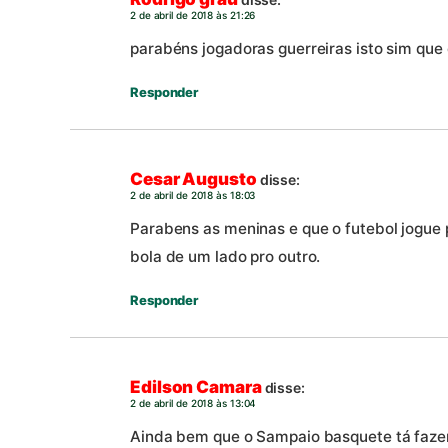
2 de abril de 2018 às 21:26
parabéns jogadoras guerreiras isto sim que 
Responder
Cesar Augusto
disse:
2 de abril de 2018 às 18:03
Parabens as meninas e que o futebol jogue 
bola de um lado pro outro.
Responder
Edilson Camara
disse:
2 de abril de 2018 às 13:04
Ainda bem que o Sampaio basquete tá fazen