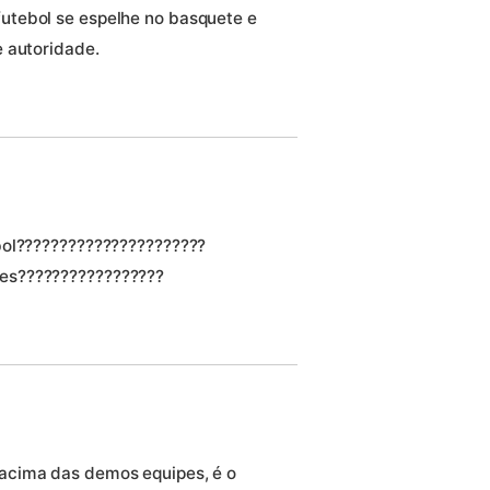
utebol se espelhe no basquete e
 autoridade.
bol??????????????????????
es?????????????????
acima das demos equipes, é o