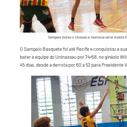
Sampaio bateu o Unissau e manteve série invista 
O Sampaio Basquete foi até Recife e conquistou a sua
bater a equipe do Uninassau por 74×58, no ginásio Wi
45 dias, desde a derrota por 60 a 52 para Presidente 