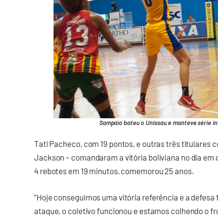
Sampaio bateu o Unissau e manteve série in
Tati Pacheco, com 19 pontos, e outras três titulares 
Jackson – comandaram a vitória boliviana no dia em q
4 rebotes em 19 minutos, comemorou 25 anos.
“Hoje conseguimos uma vitória referência e a defesa 
ataque, o coletivo funcionou e estamos colhendo o fru