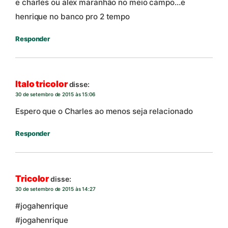
e charles ou alex maranhão no meio campo…e
henrique no banco pro 2 tempo
Responder
Italo tricolor
disse:
30 de setembro de 2015 às 15:06
Espero que o Charles ao menos seja relacionado
Responder
Tricolor
disse:
30 de setembro de 2015 às 14:27
#jogahenrique
#jogahenrique