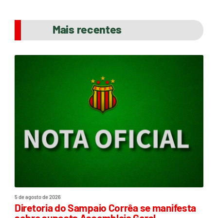
Mais recentes
5 de agosto de 2026
Diretoria do Sampaio Corrêa se manifesta
sobre suposta Assembleia Geral