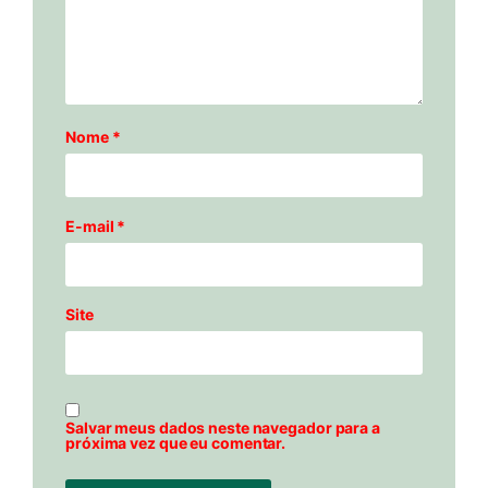
Nome
*
E-mail
*
Site
Salvar meus dados neste navegador para a
próxima vez que eu comentar.