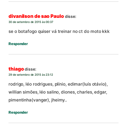
divanilson de sao Paulo
disse:
30 de setembro de 2015 às 00:37
se o botafogo quiser vá treinar no ct do moto kkk
Responder
thiago
disse:
29 de setembro de 2015 às 23:12
rodrigo, léo rodrigues, plínio, edimar(luís otávio),
willian simões, léo salino, diones, charles, edgar,
pimentinha(vanger), jheimy..
Responder