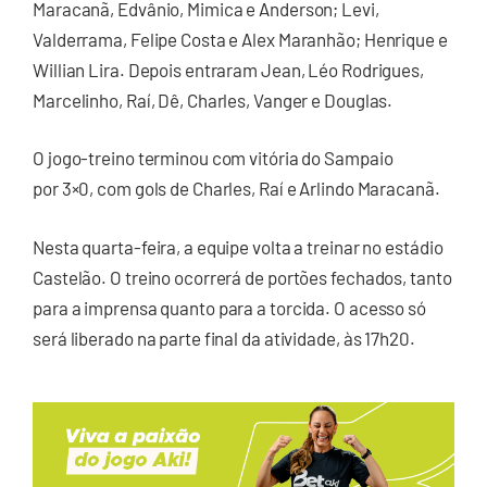
Maracanã, Edvânio, Mimica e Anderson; Levi,
Valderrama, Felipe Costa e Alex Maranhão; Henrique e
Willian Lira. Depois entraram Jean, Léo Rodrigues,
Marcelinho, Raí, Dê, Charles, Vanger e Douglas.
O jogo-treino terminou com vitória do Sampaio
por 3×0, com gols de Charles, Raí e Arlindo Maracanã.
Nesta quarta-feira, a equipe volta a treinar no estádio
Castelão. O treino ocorrerá de portões fechados, tanto
para a imprensa quanto para a torcida. O acesso só
será liberado na parte final da atividade, às 17h20.