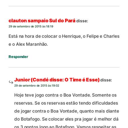
clauton sampaio Sul do Pará
disse:
29 de setembro de 2015 às 18:19
Está na hora de colocar o Henrique, o Felipe e Charles
e o Alex Maranhão.
Responder
Junior (Condé disse: O Time é Esse)
disse:
29 de setembro de 2015 às 19:02
Hoje teve jogo contra o Boa Vontade. Somente os
reservas. Se os reservas estão tendo dificuldades
de jogar contra o Boa Vontade, quanto mais diante
do Botafogo. Se colocar eles pra jogar é melhor dá
os 3 pontos logo ao Botafogo. Vamos respeitar as