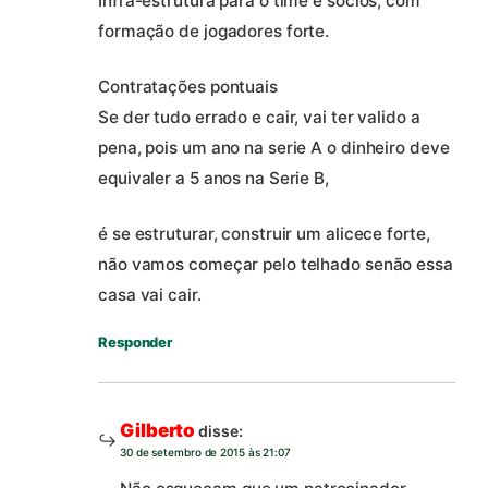
Infra-estrutura para o time e socios, com
formação de jogadores forte.
Contratações pontuais
Se der tudo errado e cair, vai ter valido a
pena, pois um ano na serie A o dinheiro deve
equivaler a 5 anos na Serie B,
é se estruturar, construir um alicece forte,
não vamos começar pelo telhado senão essa
casa vai cair.
Responder
Gilberto
disse:
30 de setembro de 2015 às 21:07