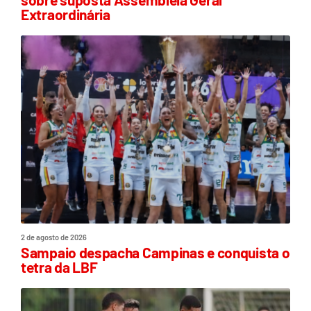
Extraordinária
2 de agosto de 2026
Sampaio despacha Campinas e conquista o
tetra da LBF