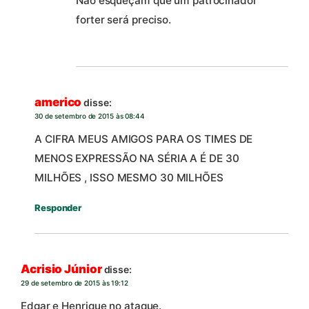
Não esqueçam que um patrocinador
forter será preciso.
americo
disse:
30 de setembro de 2015 às 08:44
A CIFRA MEUS AMIGOS PARA OS TIMES DE
MENOS EXPRESSÃO NA SÉRIA A É DE 30
MILHÕES , ISSO MESMO 30 MILHÕES
Responder
Acrisio Júnior
disse:
29 de setembro de 2015 às 19:12
Edgar e Henrique no ataque.