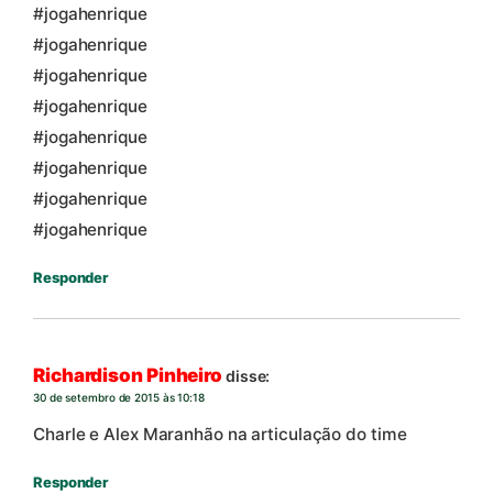
#jogahenrique
#jogahenrique
#jogahenrique
#jogahenrique
#jogahenrique
#jogahenrique
#jogahenrique
#jogahenrique
Responder
Richardison Pinheiro
disse:
30 de setembro de 2015 às 10:18
Charle e Alex Maranhão na articulação do time
Responder