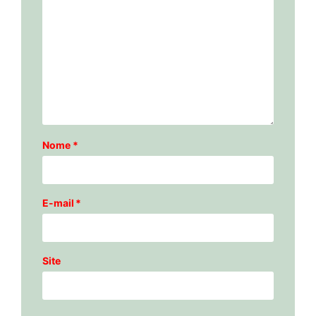
Nome
*
E-mail
*
Site