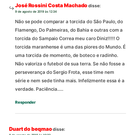
José Rossini Costa Machado
disse:
9 de agosto de 2019 às 12:34
Não se pode comparar a torcida do São Paulo, do
Flamengo, Do Palmeiras, do Bahia e outras com a
torcida do Sampaio Correa meu caro Diniz!!!!! O
torcida maranhense é uma das piores do Mundo. É
uma torcida de momento, de boteco e radinho.
Não valoriza o futebol de sua terra. Se não fosse a
perseverança do Sergio Frota, esse time nem
série e nem sede tinha mais. Infelizmente essa é a
verdade. Paciência…..
Responder
Duart do beqmao
disse:
9 de agosto de 2019 às 10:32