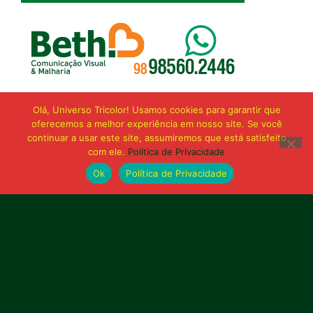
Olá, Universo Tricolor! Usamos cookies para garantir que
oferecemos a melhor experiência em nosso site. Se você
continuar a usar este site, assumiremos que está satisfeito
com ele.
Política de Privacidade
Ok
Política de Privacidade