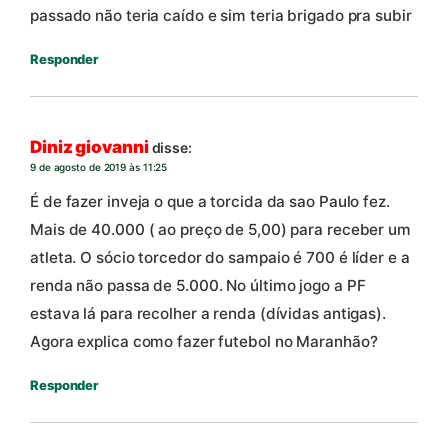
passado não teria caído e sim teria brigado pra subir
Responder
Diniz giovanni
disse:
9 de agosto de 2019 às 11:25
É de fazer inveja o que a torcida da sao Paulo fez.
Mais de 40.000 ( ao preço de 5,00) para receber um
atleta. O sócio torcedor do sampaio é 700 é líder e a
renda não passa de 5.000. No último jogo a PF
estava lá para recolher a renda (dívidas antigas).
Agora explica como fazer futebol no Maranhão?
Responder