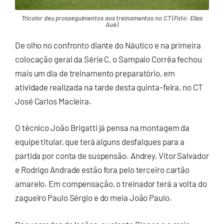
Tricolor deu prosseguimentos aos treinamentos no CT (Foto: Elias
Auê)
De olho no confronto diante do Náutico e na primeira
colocação geral da Série C, o Sampaio Corrêa fechou
mais um dia de treinamento preparatório, em
atividade realizada na tarde desta quinta-feira, no CT
José Carlos Macieira.
O técnico João Brigatti já pensa na montagem da
equipe titular, que terá alguns desfalques para a
partida por conta de suspensão. Andrey, Vitor Salvador
e Rodrigo Andrade estão fora pelo terceiro cartão
amarelo. Em compensação, o treinador terá a volta do
zagueiro Paulo Sérgio e do meia João Paulo.