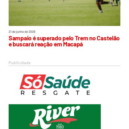
21 de junho de 2026
Sampaio é superado pelo Trem no Castelão
e buscará reação em Macapá
Publicidade