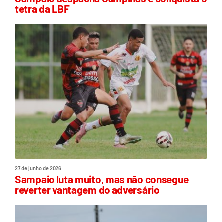
tetra da LBF
27 de junho de 2026
Sampaio luta muito, mas não consegue
reverter vantagem do adversário