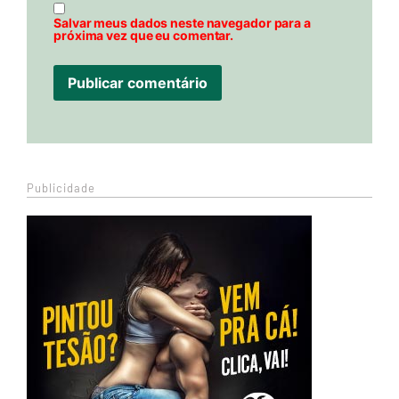
Salvar meus dados neste navegador para a
próxima vez que eu comentar.
Publicidade