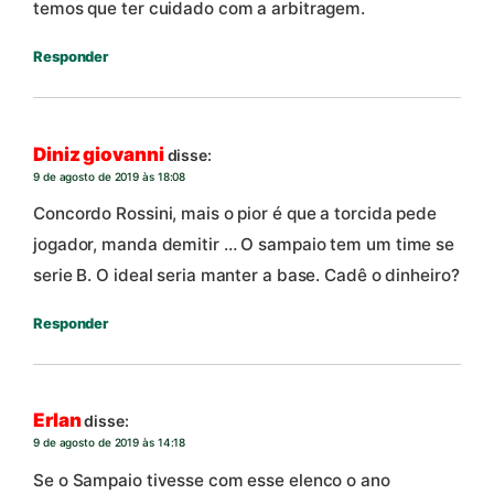
temos que ter cuidado com a arbitragem.
Responder
Diniz giovanni
disse:
9 de agosto de 2019 às 18:08
Concordo Rossini, mais o pior é que a torcida pede
jogador, manda demitir … O sampaio tem um time se
serie B. O ideal seria manter a base. Cadê o dinheiro?
Responder
Erlan
disse:
9 de agosto de 2019 às 14:18
Se o Sampaio tivesse com esse elenco o ano