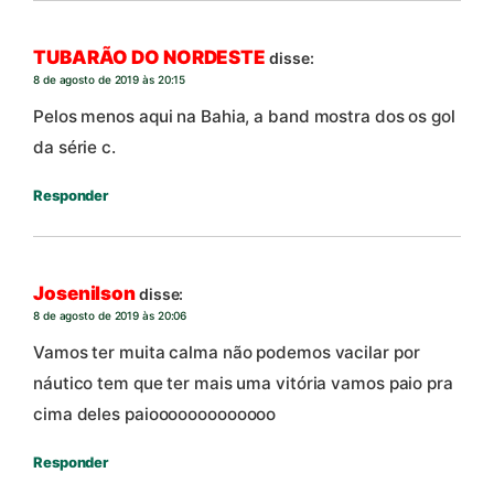
TUBARÃO DO NORDESTE
disse:
8 de agosto de 2019 às 20:15
Pelos menos aqui na Bahia, a band mostra dos os gol
da série c.
Responder
Josenilson
disse:
8 de agosto de 2019 às 20:06
Vamos ter muita calma não podemos vacilar por
náutico tem que ter mais uma vitória vamos paio pra
cima deles paiooooooooooooo
Responder