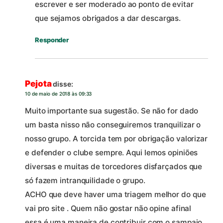
escrever e ser moderado ao ponto de evitar
que sejamos obrigados a dar descargas.
Responder
Pejota
disse:
10 de maio de 2018 às 09:33
Muito importante sua sugestão. Se não for dado
um basta nisso não conseguiremos tranquilizar o
nosso grupo. A torcida tem por obrigação valorizar
e defender o clube sempre. Aqui lemos opiniões
diversas e muitas de torcedores disfarçados que
só fazem intranquilidade o grupo.
ACHO que deve haver uma triagem melhor do que
vai pro site . Quem não gostar não opine afinal
essa é uma maneira de contribuir com o sampaio