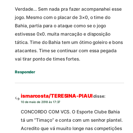
Verdade… Sem nada pra fazer acompanahei esse
jogo. Mesmo com o placar de 3×0, o time do
Bahia, partia para o ataque como se o jogo
estivesse 0x0. muita marcação e disposição
tática. Time do Bahia tem um ótimo goleiro e bons
atacantes. Time se continuar com essa pegada
vai tirar ponto de times fortes.
Responder
ismarcosta/TERESINA-PIAUI
disse:
10 de maio de 2018 às 17:37
CONCORDO COM VCS. O Esporte Clube Bahia
tá um “Timaço” e conta com um senhor plantel.
Acredito que vá muuito longe nas competições