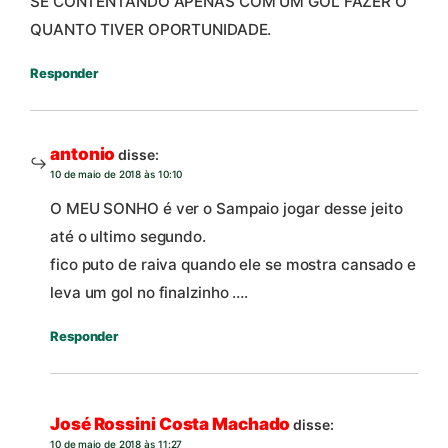
SE CONTENTANDO APENAS COM UM GOL FAZER O
QUANTO TIVER OPORTUNIDADE.
Responder
antonio
disse:
10 de maio de 2018 às 10:10
O MEU SONHO é ver o Sampaio jogar desse jeito
até o ultimo segundo.
fico puto de raiva quando ele se mostra cansado e
leva um gol no finalzinho ….
Responder
José Rossini Costa Machado
disse:
10 de maio de 2018 às 11:27