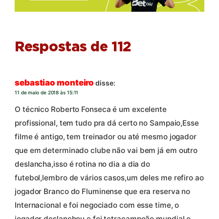
Respostas de 112
sebastiao monteiro
disse:
11 de maio de 2018 às 15:11
O técnico Roberto Fonseca é um excelente
profissional, tem tudo pra dá certo no Sampaio,Esse
filme é antigo, tem treinador ou até mesmo jogador
que em determinado clube não vai bem já em outro
deslancha,isso é rotina no dia a dia do
futebol,lembro de vários casos,um deles me refiro ao
jogador Branco do Fluminense que era reserva no
Internacional e foi negociado com esse time, o
jogador deslanchou e foi tetracampeão mundial,e