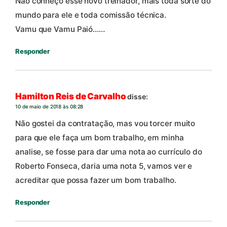
Não conheço esse novo treinador, mais toda sorte do
mundo para ele e toda comissão técnica.
Vamu que Vamu Paió……
Responder
Hamilton Reis de Carvalho
disse:
10 de maio de 2018 às 08:28
Não gostei da contratação, mas vou torcer muito
para que ele faça um bom trabalho, em minha
analise, se fosse para dar uma nota ao currículo do
Roberto Fonseca, daria uma nota 5, vamos ver e
acreditar que possa fazer um bom trabalho.
Responder