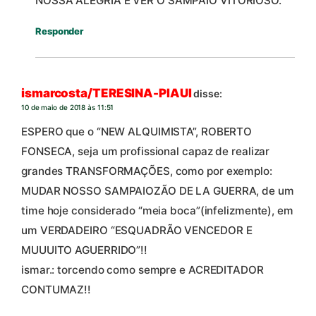
NOSSA ALEGRIA É VER O SAMPAIO VITORIOSO.
Responder
ismarcosta/TERESINA-PIAUI
disse:
10 de maio de 2018 às 11:51
ESPERO que o “NEW ALQUIMISTA”, ROBERTO
FONSECA, seja um profissional capaz de realizar
grandes TRANSFORMAÇÕES, como por exemplo:
MUDAR NOSSO SAMPAIOZÃO DE LA GUERRA, de um
time hoje considerado “meia boca”(infelizmente), em
um VERDADEIRO “ESQUADRÃO VENCEDOR E
MUUUITO AGUERRIDO”!!
ismar.: torcendo como sempre e ACREDITADOR
CONTUMAZ!!