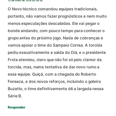
10 de maio de 2018 às 09:35
O Novo técnico comandou equipes tradicionais,
portanto, não vamos fazer prognósticos e nem muito
menos especulações descabidas. Ele vai pegar o
bonde andando, com pouco tempo para conhecer o
grupo antes do próximo jogo. Nada de cobranças e
vamos apoiar o time do Sampaio Correa. A torcida
pediu exaustivamente a saída do Diá, e o presidente
Frota atendeu, claro que não foi só pelo clamor da
torcida, mas, numa tentativa de dar novo rumo a
essa equipe. Quiçá, com a chegada do Roberto
Fonseca, e dos novos reforços, incluindo o goleiro
Buzatto, o time definitivamente dê a largada nessa
Série B.
Responder