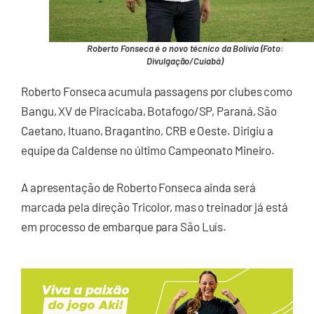
Roberto Fonseca é o novo técnico da Bolívia (Foto:
Divulgação/Cuiabá)
Roberto Fonseca acumula passagens por clubes como
Bangu, XV de Piracicaba, Botafogo/SP, Paraná, São
Caetano, Ituano, Bragantino, CRB e Oeste. Dirigiu a
equipe da Caldense no último Campeonato Mineiro.
A apresentação de Roberto Fonseca ainda será
marcada pela direção Tricolor, mas o treinador já está
em processo de embarque para São Luís.