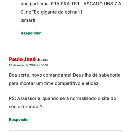
que participa. ERA PRA TER LASCADO UNS 7 A
0, no “Ex-gigante da colina”!!
ismar!!
Responder
Paulo José
disse:
10 de maio de 2018 às 08:57
Boa sorte, novo comandante! Deus lhe dê sabedoria
para montar um time competitivo e eficaz.
PS: Assessoria, quando será normalizado o site do
sócio torcedor?
Responder