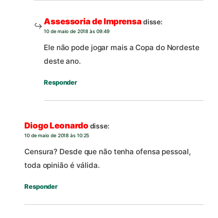
Assessoria de Imprensa
disse:
10 de maio de 2018 às 09:49
Ele não pode jogar mais a Copa do Nordeste
deste ano.
Responder
Diogo Leonardo
disse:
10 de maio de 2018 às 10:25
Censura? Desde que não tenha ofensa pessoal,
toda opinião é válida.
Responder