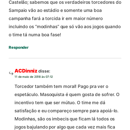
Castelão; sabemos que os verdadeiros torcedores do
Sampaio vão ao estádio e somente uma boa
campanha fará a torcida ir em maior número
incluindo os “modinhas” que só vão aos jogos quando
o time tá numa boa fase!
Responder
ACDinniz
disse:
11 de maio de 2018 às 07:12
Torcedor também tem moral! Pago pra ver o
espetáculo. Masoquista é quem gosta de sofrer. O
incentivo tem que ser mútuo. O time me dá
satisfação e eu compareço sempre para apoiá-lo.
Modinhas, são os imbecis que ficam lá todos os
jogos bajulando por algo que cada vez mais fica