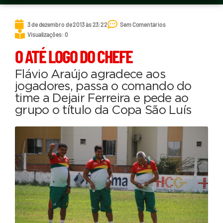
3 de dezembro de 2013 às 23:22
Sem Comentários
Visualizações: 0
O ATÉ LOGO DO CHEFE
Flávio Araújo agradece aos
jogadores, passa o comando do
time a Dejair Ferreira e pede ao
grupo o título da Copa São Luís