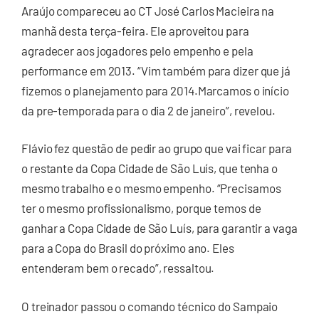
Araújo compareceu ao CT José Carlos Macieira na
manhã desta terça-feira. Ele aproveitou para
agradecer aos jogadores pelo empenho e pela
performance em 2013. “Vim também para dizer que já
fizemos o planejamento para 2014.Marcamos o início
da pre-temporada para o dia 2 de janeiro”, revelou.
Flávio fez questão de pedir ao grupo que vai ficar para
o restante da Copa Cidade de São Luís, que tenha o
mesmo trabalho e o mesmo empenho. “Precisamos
ter o mesmo profissionalismo, porque temos de
ganhar a Copa Cidade de São Luís, para garantir a vaga
para a Copa do Brasil do próximo ano. Eles
entenderam bem o recado”, ressaltou.
O treinador passou o comando técnico do Sampaio