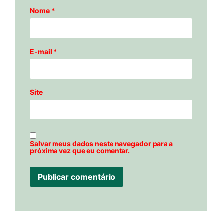
Nome
*
E-mail
*
Site
Salvar meus dados neste navegador para a
próxima vez que eu comentar.