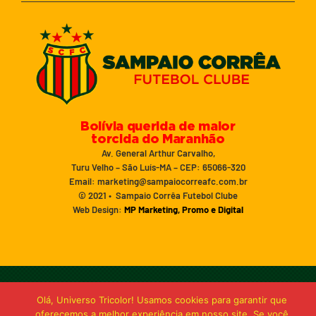
Bolívia querida de maior
torcida do Maranhão
Av. General Arthur Carvalho,
Turu Velho – São Luís-MA – CEP: 65066-320
Email: marketing@sampaiocorreafc.com.br
© 2021 • Sampaio Corrêa Futebol Clube
Web Design:
MP Marketing, Promo e Digital
Olá, Universo Tricolor! Usamos cookies para garantir que
oferecemos a melhor experiência em nosso site. Se você