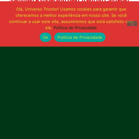
e buscará reação em Macapá
Olá, Universo Tricolor! Usamos cookies para garantir que
oferecemos a melhor experiência em nosso site. Se você
continuar a usar este site, assumiremos que está satisfeito com
Publicidade
ele.
Política de Privacidade
Ok
Política de Privacidade