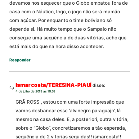
devamos nos esquecer que o Globo empatou fora de
casa com o Náutico, logo, o jogo não será mamão
com açúcar. Por enquanto o time boliviano só
depende si. Há muito tempo que o Sampaio não
consegue uma sequência de duas vitórias, acho que
está mais do que na hora disso acontecer.
Responder
Ismar costa/TERESINA-PIAUÍ
disse:
4 de julho de 2019 às 19:59
GRÃ ROSSI, estou com uma forte impressão que
vamos desbancar esse ‘alvinegro paraguajo’, lá
mesmo na casa deles. E, a posteriori, outra vitória,
sobre o “Globo”, concretizaremos a tão esperada,
sequência de 2 vitórias seguidas!! ismarcosta!!