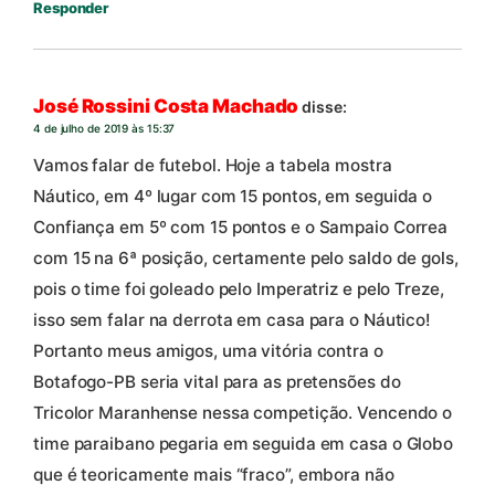
Responder
José Rossini Costa Machado
disse:
4 de julho de 2019 às 15:37
Vamos falar de futebol. Hoje a tabela mostra
Náutico, em 4º lugar com 15 pontos, em seguida o
Confiança em 5º com 15 pontos e o Sampaio Correa
com 15 na 6ª posição, certamente pelo saldo de gols,
pois o time foi goleado pelo Imperatriz e pelo Treze,
isso sem falar na derrota em casa para o Náutico!
Portanto meus amigos, uma vitória contra o
Botafogo-PB seria vital para as pretensões do
Tricolor Maranhense nessa competição. Vencendo o
time paraibano pegaria em seguida em casa o Globo
que é teoricamente mais “fraco”, embora não