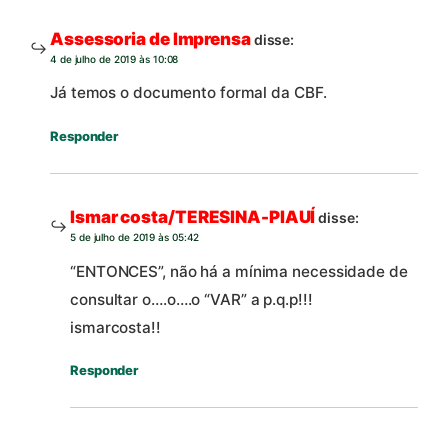
Assessoria de Imprensa
disse:
4 de julho de 2019 às 10:08
Já temos o documento formal da CBF.
Responder
Ismar costa/TERESINA-PIAUÍ
disse:
5 de julho de 2019 às 05:42
“ENTONCES”, não há a mínima necessidade de
consultar o….o….o “VAR” a p.q.p!!!
ismarcosta!!
Responder