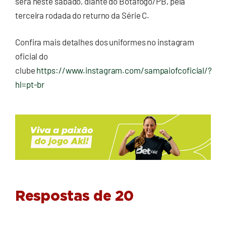
será neste sábado, diante do Botafogo/PB, pela
terceira rodada do returno da Série C.
Confira mais detalhes dos uniformes no instagram
oficial do
clube
https://www.instagram.com/sampaiofcoficial/?
hl=pt-br
Respostas de 20