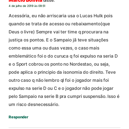
Marcio Bolivia
disse:
4 de julho de 2019 às 09:51
Acessória, eu não arriscaria usa o Lucas Hulk pois
quando se trata de acesso ou rebaixamento(que
Deus o livre) Sempre vai ter time q procurara na
justiça os pontos. E o Sampaio jã teve situações
como essa uma ou duas vezes, o caso mais
emblemático foi o do curuca q foi expulso na seria D
e o Sport cobrou os ponto no Nordestao, ou seja,
pode aplica o principio da isonomia do direito. Teve
outro caso q não lembro ql foi o jogador mais foi
expulso na serie D ou C e o jogador não pode jogar
pelo Sampaio na serie B pra cumpri suspensão. Isso é
um risco desnecessário.
Responder