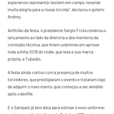
esperamos representá-las bem em campo, levando
muita alegria para a nossa torcida”, declarou o goleiro
Andrey.
Anfitrião da festa, o presidente Sergio Frota celebrou o
lançamento ao lado da diretoria e dos membros da
comissão técnica, que foram unânimes em aprovar
toda a linha 2019 do clube, que leva a sua marca
própria, a Tubarão.
A festa ainda contou com a presença de muitos
torcedores, que prestigiaram o evento e trataram logo
de adquirir o novo manto, que começou a ser vendido
após o desfile.
E o Sampaio já tem data para estrear o novo uniforme;