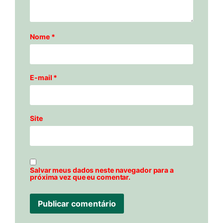
Nome
*
E-mail
*
Site
Salvar meus dados neste navegador para a
próxima vez que eu comentar.