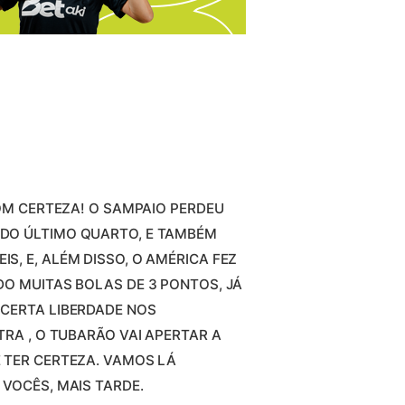
COM CERTEZA! O SAMPAIO PERDEU
DO ÚLTIMO QUARTO, E TAMBÉM
, E, ALÉM DISSO, O AMÉRICA FEZ
DO MUITAS BOLAS DE 3 PONTOS, JÁ
CERTA LIBERDADE NOS
TRA , O TUBARÃO VAI APERTAR A
 TER CERTEZA. VAMOS LÁ
VOCÊS, MAIS TARDE.