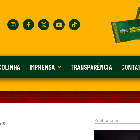
COLINHA
IMPRENSA
TRANSPARÊNCIA
CONTA
Publicidade
s: 0