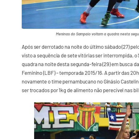
Meninas do Sampaio voltam a quadra nesta segun
Após ser derrotado na noite do último sábado (27) pelo
visto a sequência de sete vitórias ser interrompida, 
quadra na noite desta segunda-feira (29) em busca da
Feminino (LBF) – temporada 2015/16. A partir das 20h,
novamente o time pernambucano no Ginásio Castelin
ser trocados por 1kg de alimento não perecível nas bil