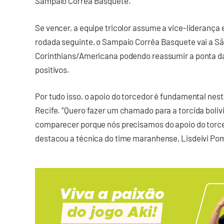
Sampaio Corrêa Basquete.
Se vencer, a equipe tricolor assume a vice-liderança e
rodada seguinte, o Sampaio Corrêa Basquete vai a Sã
Corinthians/Americana podendo reassumir a ponta da
positivos.
Por tudo isso, o apoio do torcedor é fundamental nes
Recife. “Quero fazer um chamado para a torcida boli
comparecer porque nós precisamos do apoio do torce
destacou a técnica do time maranhense, Lisdeivi Po