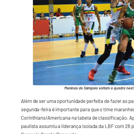
Meninas do Sampaio voltam a quadra nesta
Além de ser uma oportunidade perfeita de fazer as paz
segunda-feira é importante para que o time maranhens
Corinthians/Americana na tabela de classificação. Ap
paulista assumiu a liderança isolada da LBF com 26 p