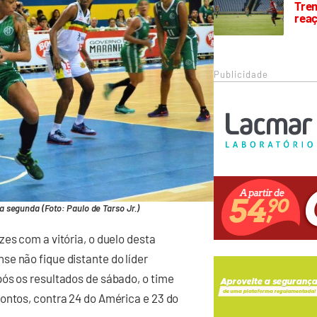
Trem
rea
Publicidade
 segunda (Foto: Paulo de Tarso Jr.)
es com a vitória, o duelo desta
e não fique distante do líder
ós os resultados de sábado, o time
ontos, contra 24 do América e 23 do