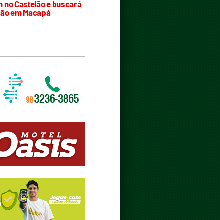
 no Castelão e buscará
ção em Macapá