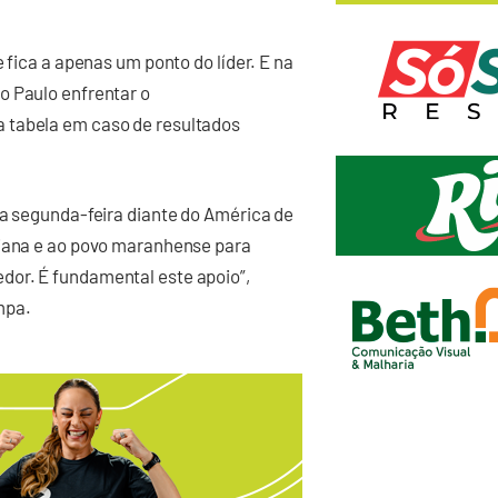
 fica a apenas um ponto do líder. E na
o Paulo enfrentar o
 tabela em caso de resultados
ta segunda-feira diante do América de
viana e ao povo maranhense para
dor. É fundamental este apoio”,
mpa.