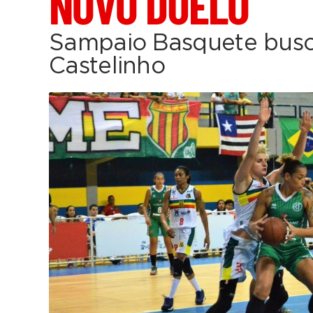
NOVO DUELO
Sampaio Basquete busca
Castelinho