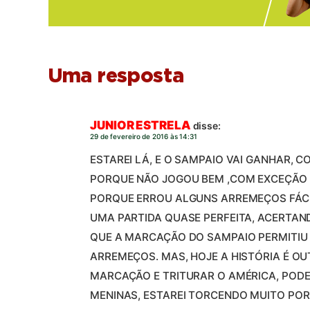
Uma resposta
JUNIOR ESTRELA
disse:
29 de fevereiro de 2016 às 14:31
ESTAREI LÁ, E O SAMPAIO VAI GANHAR, 
PORQUE NÃO JOGOU BEM ,COM EXCEÇÃO 
PORQUE ERROU ALGUNS ARREMEÇOS FÁCEIS
UMA PARTIDA QUASE PERFEITA, ACERTAN
QUE A MARCAÇÃO DO SAMPAIO PERMITIU 
ARREMEÇOS. MAS, HOJE A HISTÓRIA É OU
MARCAÇÃO E TRITURAR O AMÉRICA, PODE
MENINAS, ESTAREI TORCENDO MUITO POR 