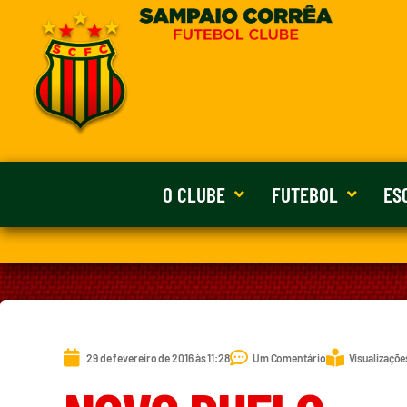
O CLUBE
FUTEBOL
ES
29 de fevereiro de 2016 às 11:28
Um Comentário
Visualizaçõe