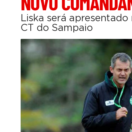
NOVO COMANDA
Liska será apresentado
CT do Sampaio