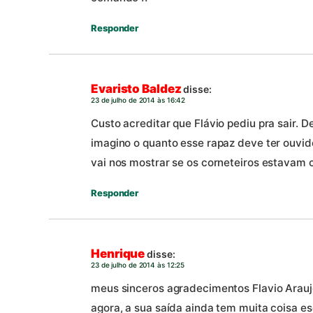
Responder
Evaristo Baldez
disse:
23 de julho de 2014 às 16:42
Custo acreditar que Flávio pediu pra sair. 
imagino o quanto esse rapaz deve ter ouvi
vai nos mostrar se os corneteiros estavam 
Responder
Henrique
disse:
23 de julho de 2014 às 12:25
meus sinceros agradecimentos Flavio Araujo,
agora, a sua saída ainda tem muita coisa e