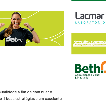
humildade a fim de continuar o
jo !! boas estratégias e um excelente