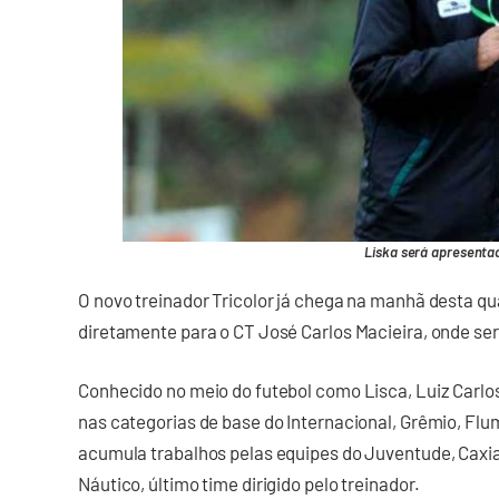
Liska será apresenta
O novo treinador Tricolor já chega na manhã desta qua
diretamente para o CT José Carlos Macieira, onde se
Conhecido no meio do futebol como Lisca, Luiz Carlos
nas categorias de base do Internacional, Grêmio, Flu
acumula trabalhos pelas equipes do Juventude, Cax
Náutico, último time dirigido pelo treinador.