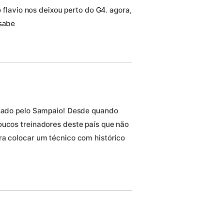
o flavio nos deixou perto do G4. agora,
 sabe
ensado pelo Sampaio! Desde quando
oucos treinadores deste país que não
ra colocar um técnico com histórico