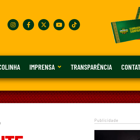
COLINHA
IMPRENSA
TRANSPARÊNCIA
CONTA
Publicidade
0