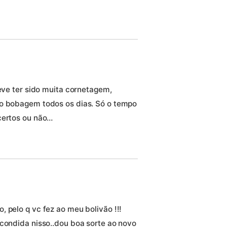
Deve ter sido muita cornetagem,
do bobagem todos os dias. Só o tempo
certos ou não…
 pelo q vc fez ao meu bolivão !!!
scondida nisso..dou boa sorte ao novo