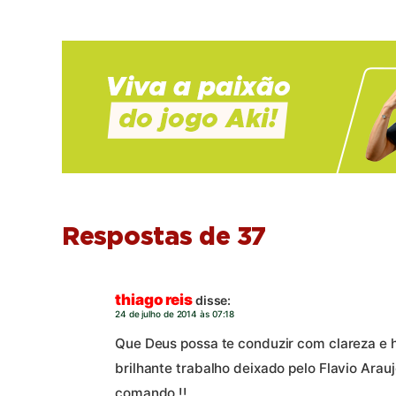
Respostas de 37
thiago reis
disse:
24 de julho de 2014 às 07:18
Que Deus possa te conduzir com clareza e 
brilhante trabalho deixado pelo Flavio Arau
comando !!