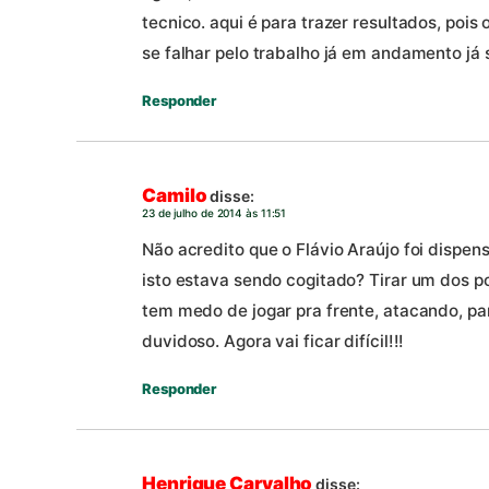
tecnico. aqui é para trazer resultados, pois 
se falhar pelo trabalho já em andamento já
Responder
Camilo
disse:
23 de julho de 2014 às 11:51
Não acredito que o Flávio Araújo foi disp
isto estava sendo cogitado? Tirar um dos p
tem medo de jogar pra frente, atacando, pa
duvidoso. Agora vai ficar difícil!!!
Responder
Henrique Carvalho
disse: