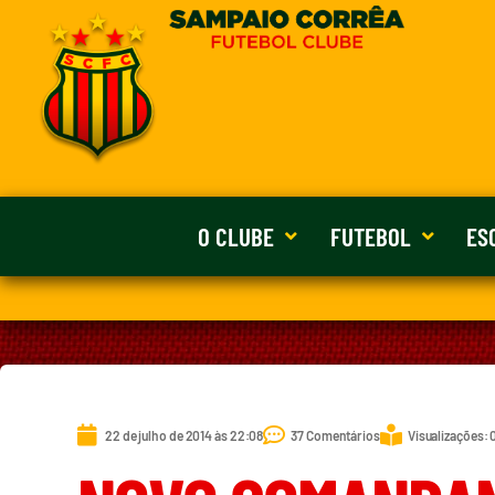
O CLUBE
FUTEBOL
ES
22 de julho de 2014 às 22:08
37 Comentários
Visualizações: 