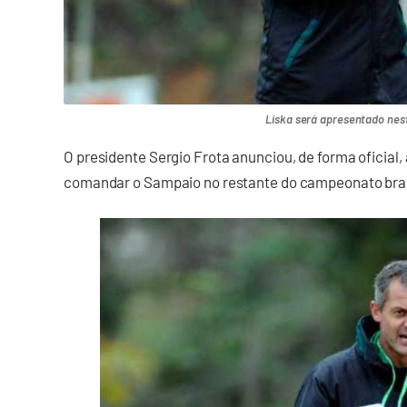
Liska será apresentado nes
O presidente Sergio Frota anunciou, de forma oficial,
comandar o Sampaio no restante do campeonato brasi