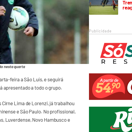
Trem
rea
Publicidade
do nesta quarta
rta-feira a São Luís, e seguirá
rá apresentado a todo o grupo.
 Cirne Lima de Lorenzi, já trabalhou
minense e São Paulo. No profissional,
ias, Luverdense, Novo Hambusco e