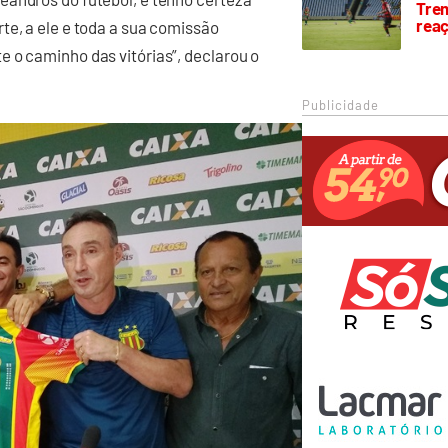
Trem
rea
te, a ele e toda a sua comissão
 o caminho das vitórias”, declarou o
Publicidade