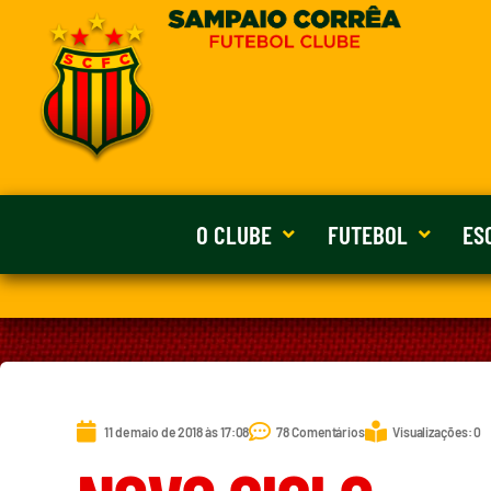
O CLUBE
FUTEBOL
ES
11 de maio de 2018 às 17:08
78 Comentários
Visualizações: 0