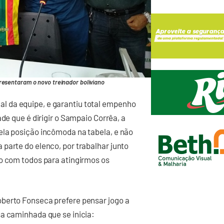
presentaram o novo treinador boliviano
 da equipe, e garantiu total empenho
de que é dirigir o Sampaio Corrêa, a
ela posição incômoda na tabela, e não
parte do elenco, por trabalhar junto
ão com todos para atingirmos os
berto Fonseca prefere pensar jogo a
sa caminhada que se inicia: