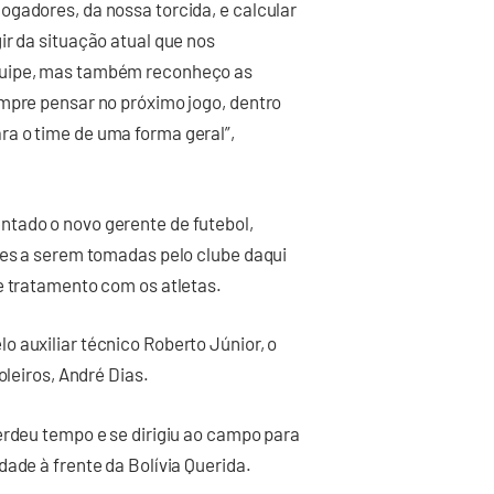
ogadores, da nossa torcida, e calcular
ir da situação atual que nos
quipe, mas também reconheço as
empre pensar no próximo jogo, dentro
a o time de uma forma geral”,
ntado o novo gerente de futebol,
zes a serem tomadas pelo clube daqui
e tratamento com os atletas.
 auxiliar técnico Roberto Júnior, o
 goleiros, André Dias.
erdeu tempo e se dirigiu ao campo para
ade à frente da Bolívia Querida.