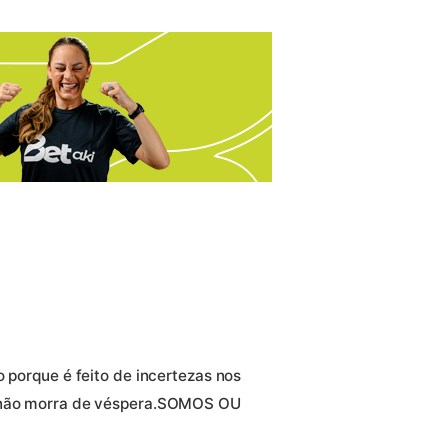
o porque é feito de incertezas nos
o não morra de véspera.SOMOS OU