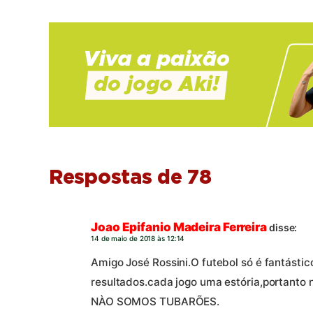
Respostas de 78
Joao Epifanio Madeira Ferreira
disse:
14 de maio de 2018 às 12:14
Amigo José Rossini.O futebol só é fantástic
resultados.cada jogo uma estória,portant
NÀO SOMOS TUBARÕES.