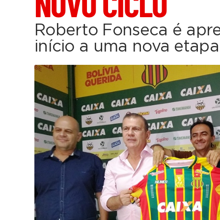
NOVO CICLO
Roberto Fonseca é apr
início a uma nova etapa