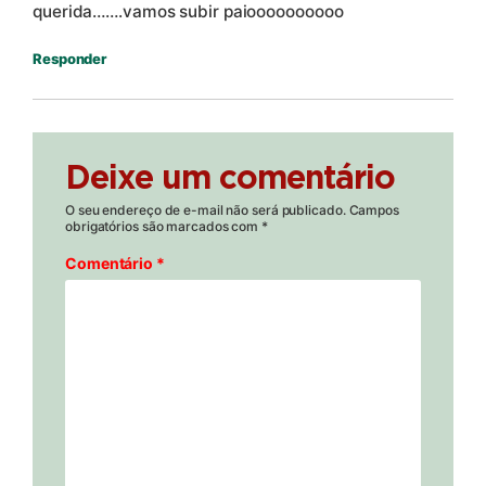
querida…….vamos subir paioooooooooo
Responder
Deixe um comentário
O seu endereço de e-mail não será publicado.
Campos
obrigatórios são marcados com
*
Comentário
*