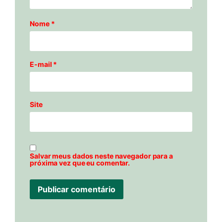
Nome
*
E-mail
*
Site
Salvar meus dados neste navegador para a
próxima vez que eu comentar.