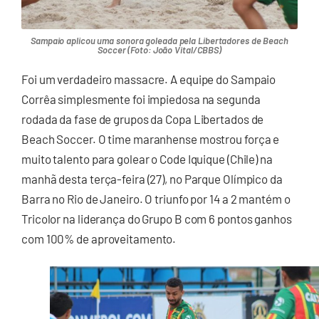
Sampaio aplicou uma sonora goleada pela Libertadores de Beach
Soccer (Foto: João Vital/CBBS)
Foi um verdadeiro massacre. A equipe do Sampaio
Corrêa simplesmente foi impiedosa na segunda
rodada da fase de grupos da Copa Libertados de
Beach Soccer. O time maranhense mostrou força e
muito talento para golear o Code Iquique (Chile) na
manhã desta terça-feira (27), no Parque Olímpico da
Barra no Rio de Janeiro. O triunfo por 14 a 2 mantém o
Tricolor na liderança do Grupo B com 6 pontos ganhos
com 100% de aproveitamento.