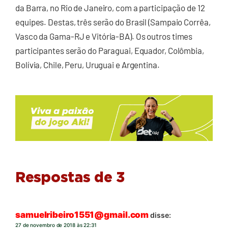
da Barra, no Rio de Janeiro, com a participação de 12
equipes. Destas, três serão do Brasil (Sampaio Corrêa,
Vasco da Gama-RJ e Vitória-BA). Os outros times
participantes serão do Paraguai, Equador, Colômbia,
Bolívia, Chile, Peru, Uruguai e Argentina.
Respostas de 3
samuelribeiro1551@gmail.com
disse:
27 de novembro de 2018 às 22:31