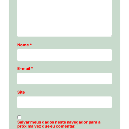
Nome
*
E-mail
*
Site
Salvar meus dados neste navegador para a
próxima vez que eu comentar.