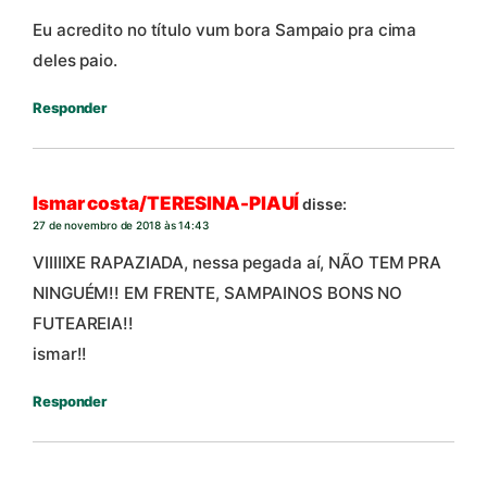
Eu acredito no título vum bora Sampaio pra cima
deles paio.
Responder
Ismar costa/TERESINA-PIAUÍ
disse:
27 de novembro de 2018 às 14:43
VIIIIIXE RAPAZIADA, nessa pegada aí, NÃO TEM PRA
NINGUÉM!! EM FRENTE, SAMPAINOS BONS NO
FUTEAREIA!!
ismar!!
Responder