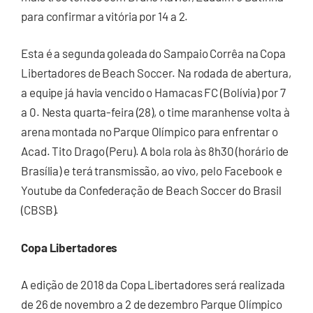
para confirmar a vitória por 14 a 2.
Esta é a segunda goleada do Sampaio Corrêa na Copa
Libertadores de Beach Soccer. Na rodada de abertura,
a equipe já havia vencido o Hamacas FC (Bolívia) por 7
a 0. Nesta quarta-feira (28), o time maranhense volta à
arena montada no Parque Olímpico para enfrentar o
Acad. Tito Drago (Peru). A bola rola às 8h30 (horário de
Brasília) e terá transmissão, ao vivo, pelo Facebook e
Youtube da Confederação de Beach Soccer do Brasil
(CBSB).
Copa Libertadores
A edição de 2018 da Copa Libertadores será realizada
de 26 de novembro a 2 de dezembro Parque Olímpico