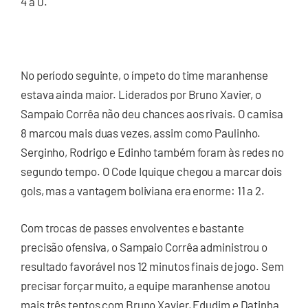
4 a 0.
No período seguinte, o ímpeto do time maranhense
estava ainda maior. Liderados por Bruno Xavier, o
Sampaio Corrêa não deu chances aos rivais. O camisa
8 marcou mais duas vezes, assim como Paulinho.
Serginho, Rodrigo e Edinho também foram às redes no
segundo tempo. O Code Iquique chegou a marcar dois
gols, mas a vantagem boliviana era enorme: 11 a 2.
Com trocas de passes envolventes e bastante
precisão ofensiva, o Sampaio Corrêa administrou o
resultado favorável nos 12 minutos finais de jogo. Sem
precisar forçar muito, a equipe maranhense anotou
mais três tentos com Bruno Xavier, Edudim e Datinha