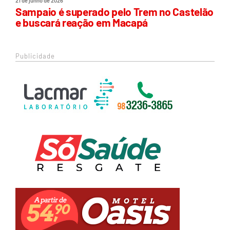
21 de junho de 2026
Sampaio é superado pelo Trem no Castelão
e buscará reação em Macapá
Publicidade