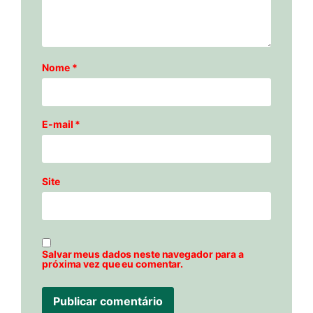
Nome
*
E-mail
*
Site
Salvar meus dados neste navegador para a
próxima vez que eu comentar.