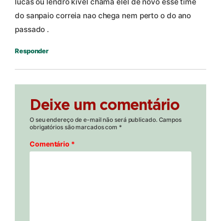
lucas ou lendro kivel chama elel de novo esse time
do sanpaio correia nao chega nem perto o do ano
passado .
Responder
Deixe um comentário
O seu endereço de e-mail não será publicado.
Campos
obrigatórios são marcados com
*
Comentário
*