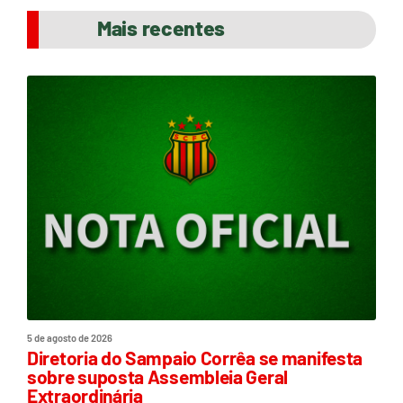
Mais recentes
5 de agosto de 2026
Diretoria do Sampaio Corrêa se manifesta
sobre suposta Assembleia Geral
Extraordinária