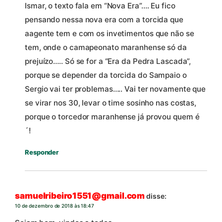
Ismar, o texto fala em “Nova Era”…. Eu fico
pensando nessa nova era com a torcida que
aagente tem e com os invetimentos que não se
tem, onde o camapeonato maranhense só da
prejuízo….. Só se for a “Era da Pedra Lascada”,
porque se depender da torcida do Sampaio o
Sergio vai ter problemas….. Vai ter novamente que
se virar nos 30, levar o time sosinho nas costas,
porque o torcedor maranhense já provou quem é
´!
Responder
samuelribeiro1551@gmail.com
disse:
10 de dezembro de 2018 às 18:47