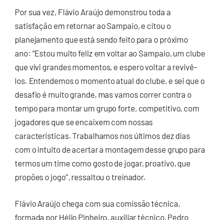
Por sua vez, Flávio Araújo demonstrou toda a
satisfação em retornar ao Sampaio, e citou o
planejamento que está sendo feito para o próximo
ano: “Estou muito feliz em voltar ao Sampaio, um clube
que vivi grandes momentos, e espero voltar a revivê-
los. Entendemos o momento atual do clube, e sei que o
desafio é muito grande, mas vamos correr contra o
tempo para montar um grupo forte, competitivo, com
jogadores que se encaixem com nossas
características. Trabalhamos nos últimos dez dias
com o intuito de acertar a montagem desse grupo para
termos um time como gosto de jogar, proativo, que
propões o jogo”, ressaltou o treinador.
Flávio Araújo chega com sua comissão técnica,
formada por Hélio Pinheiro, auxiliar técnico, Pedro