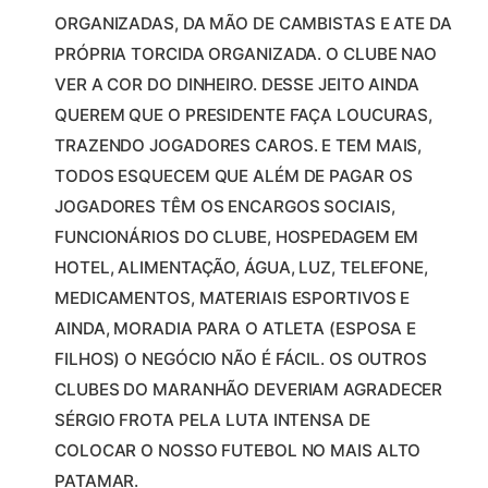
ORGANIZADAS, DA MÃO DE CAMBISTAS E ATE DA
PRÓPRIA TORCIDA ORGANIZADA. O CLUBE NAO
VER A COR DO DINHEIRO. DESSE JEITO AINDA
QUEREM QUE O PRESIDENTE FAÇA LOUCURAS,
TRAZENDO JOGADORES CAROS. E TEM MAIS,
TODOS ESQUECEM QUE ALÉM DE PAGAR OS
JOGADORES TÊM OS ENCARGOS SOCIAIS,
FUNCIONÁRIOS DO CLUBE, HOSPEDAGEM EM
HOTEL, ALIMENTAÇÃO, ÁGUA, LUZ, TELEFONE,
MEDICAMENTOS, MATERIAIS ESPORTIVOS E
AINDA, MORADIA PARA O ATLETA (ESPOSA E
FILHOS) O NEGÓCIO NÃO É FÁCIL. OS OUTROS
CLUBES DO MARANHÃO DEVERIAM AGRADECER
SÉRGIO FROTA PELA LUTA INTENSA DE
COLOCAR O NOSSO FUTEBOL NO MAIS ALTO
PATAMAR.