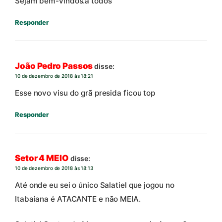
Sejam bem-vindos.a todos
Responder
João Pedro Passos
disse:
10 de dezembro de 2018 às 18:21
Esse novo visu do grã presida ficou top
Responder
Setor 4 MEIO
disse:
10 de dezembro de 2018 às 18:13
Até onde eu sei o único Salatiel que jogou no
Itabaiana é ATACANTE e não MEIA.