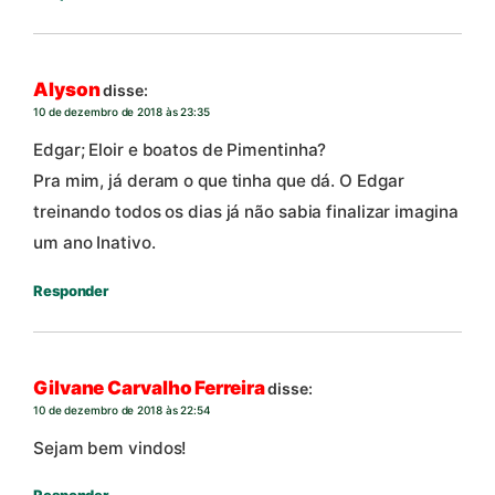
Alyson
disse:
10 de dezembro de 2018 às 23:35
Edgar; Eloir e boatos de Pimentinha?
Pra mim, já deram o que tinha que dá. O Edgar
treinando todos os dias já não sabia finalizar imagina
um ano Inativo.
Responder
Gilvane Carvalho Ferreira
disse:
10 de dezembro de 2018 às 22:54
Sejam bem vindos!