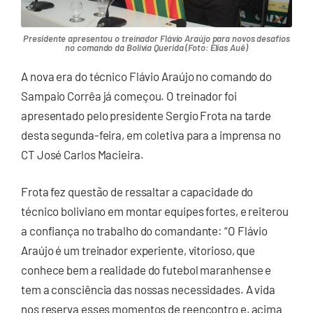
Presidente apresentou o treinador Flávio Araújo para novos desafios
no comando da Bolívia Querida (Foto: Elias Auê)
A nova era do técnico Flávio Araújo no comando do
Sampaio Corrêa já começou. O treinador foi
apresentado pelo presidente Sergio Frota na tarde
desta segunda-feira, em coletiva para a imprensa no
CT José Carlos Macieira.
Frota fez questão de ressaltar a capacidade do
técnico boliviano em montar equipes fortes, e reiterou
a confiança no trabalho do comandante: “O Flávio
Araújo é um treinador experiente, vitorioso, que
conhece bem a realidade do futebol maranhense e
tem a consciência das nossas necessidades. A vida
nos reserva esses momentos de reencontro e, acima