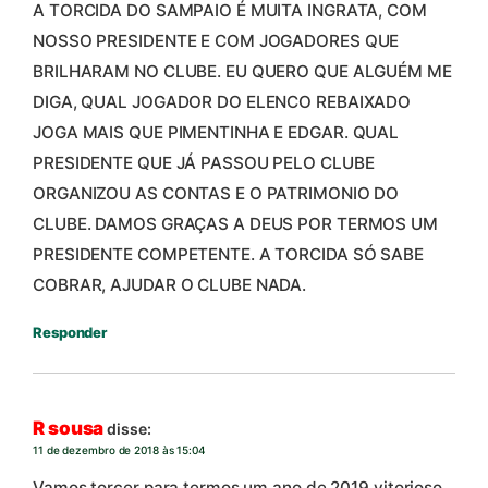
A TORCIDA DO SAMPAIO É MUITA INGRATA, COM
NOSSO PRESIDENTE E COM JOGADORES QUE
BRILHARAM NO CLUBE. EU QUERO QUE ALGUÉM ME
DIGA, QUAL JOGADOR DO ELENCO REBAIXADO
JOGA MAIS QUE PIMENTINHA E EDGAR. QUAL
PRESIDENTE QUE JÁ PASSOU PELO CLUBE
ORGANIZOU AS CONTAS E O PATRIMONIO DO
CLUBE. DAMOS GRAÇAS A DEUS POR TERMOS UM
PRESIDENTE COMPETENTE. A TORCIDA SÓ SABE
COBRAR, AJUDAR O CLUBE NADA.
Responder
R sousa
disse:
11 de dezembro de 2018 às 15:04
Vamos torcer para termos um ano de 2019 vitorioso ..