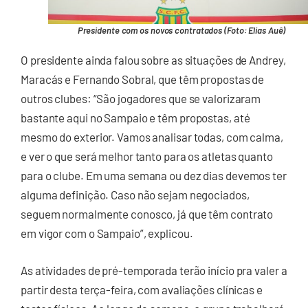
Presidente com os novos contratados (Foto: Elias Auê)
O presidente ainda falou sobre as situações de Andrey,
Maracás e Fernando Sobral, que têm propostas de
outros clubes: “São jogadores que se valorizaram
bastante aqui no Sampaio e têm propostas, até
mesmo do exterior. Vamos analisar todas, com calma,
e ver o que será melhor tanto para os atletas quanto
para o clube. Em uma semana ou dez dias devemos ter
alguma definição. Caso não sejam negociados,
seguem normalmente conosco, já que têm contrato
em vigor com o Sampaio”, explicou.
As atividades de pré-temporada terão início pra valer a
partir desta terça-feira, com avaliações clínicas e