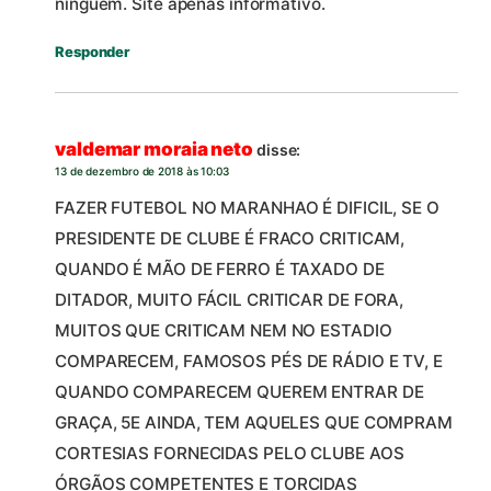
ninguém. Site apenas informativo.
Responder
valdemar moraia neto
disse:
13 de dezembro de 2018 às 10:03
FAZER FUTEBOL NO MARANHAO É DIFICIL, SE O
PRESIDENTE DE CLUBE É FRACO CRITICAM,
QUANDO É MÃO DE FERRO É TAXADO DE
DITADOR, MUITO FÁCIL CRITICAR DE FORA,
MUITOS QUE CRITICAM NEM NO ESTADIO
COMPARECEM, FAMOSOS PÉS DE RÁDIO E TV, E
QUANDO COMPARECEM QUEREM ENTRAR DE
GRAÇA, 5E AINDA, TEM AQUELES QUE COMPRAM
CORTESIAS FORNECIDAS PELO CLUBE AOS
ÓRGÃOS COMPETENTES E TORCIDAS