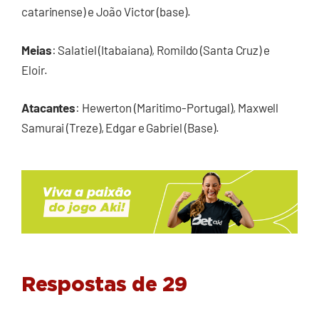
catarinense) e João Victor (base).
Meias
: Salatiel (Itabaiana), Romildo (Santa Cruz) e
Eloir.
Atacantes
: Hewerton (Maritimo-Portugal), Maxwell
Samurai (Treze), Edgar e Gabriel (Base).
Respostas de 29