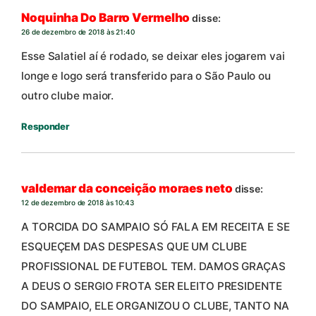
Noquinha Do Barro Vermelho
disse:
26 de dezembro de 2018 às 21:40
Esse Salatiel aí é rodado, se deixar eles jogarem vai
longe e logo será transferido para o São Paulo ou
outro clube maior.
Responder
valdemar da conceição moraes neto
disse:
12 de dezembro de 2018 às 10:43
A TORCIDA DO SAMPAIO SÓ FALA EM RECEITA E SE
ESQUEÇEM DAS DESPESAS QUE UM CLUBE
PROFISSIONAL DE FUTEBOL TEM. DAMOS GRAÇAS
A DEUS O SERGIO FROTA SER ELEITO PRESIDENTE
DO SAMPAIO, ELE ORGANIZOU O CLUBE, TANTO NA