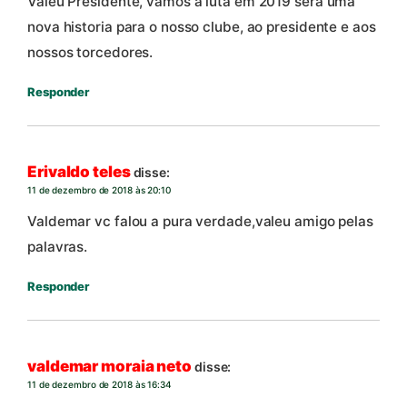
Valeu Presidente, vamos a luta em 2019 será uma
nova historia para o nosso clube, ao presidente e aos
nossos torcedores.
Responder
Erivaldo teles
disse:
11 de dezembro de 2018 às 20:10
Valdemar vc falou a pura verdade,valeu amigo pelas
palavras.
Responder
valdemar moraia neto
disse:
11 de dezembro de 2018 às 16:34