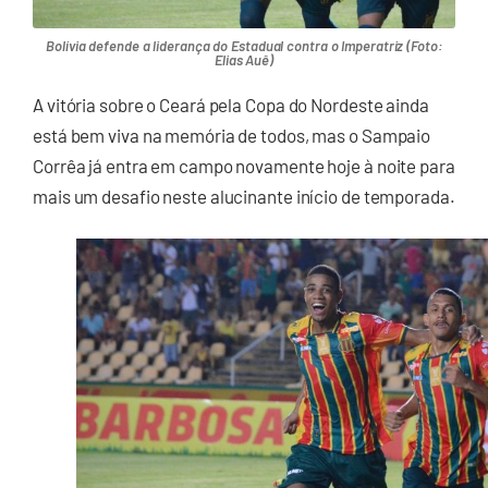
Bolívia defende a liderança do Estadual contra o Imperatriz (Foto:
Elias Auê)
A vitória sobre o Ceará pela Copa do Nordeste ainda
está bem viva na memória de todos, mas o Sampaio
Corrêa já entra em campo novamente hoje à noite para
mais um desafio neste alucinante início de temporada.