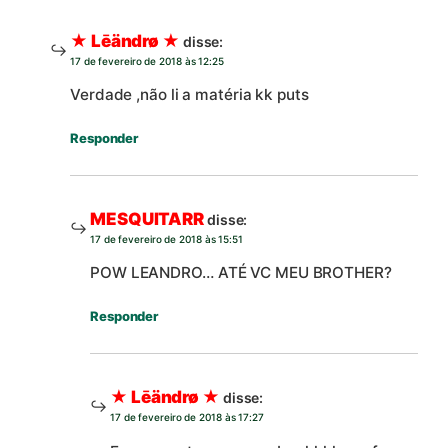
★ Lēändrø ★
disse:
17 de fevereiro de 2018 às 12:25
Verdade ,não li a matéria kk puts
Responder
MESQUITARR
disse:
17 de fevereiro de 2018 às 15:51
POW LEANDRO… ATÉ VC MEU BROTHER?
Responder
★ Lēändrø ★
disse:
17 de fevereiro de 2018 às 17:27