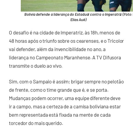
Bolívia defende a liderança do Estadual contra o Imperatriz (Foto:
Elias Auê)
O desafio é na cidade de Imperatriz, às 18h, menos de
48 horas após o triunfo sobre os cearenses, e o Tricolor
vai defender, além da invencibilidade no ano, a
liderança no Campeonato Maranhense. A TV Difusora
transmite o duelo ao vivo.
Sim, com o Sampaio é assim; brigar sempre no pelotão
de frente, como o time grande que é, e se porta.
Mudanças podem ocorrer, uma equipe diferente deve
ir a campo, mas a certeza de a camisa boliviana estar
bem representada está fixada na mente de cada
torcedor do mais querido.