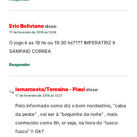
Eric Boliviano
disse:
17 de fevereiro de 2018 às 13:04
O jogo é as 18 hs ou 19:30 hs???? IMPERATRIZ X
SAMPAIO CORREA
Responder
Ismarcosta/Teresina - Piauí
disse:
17 de fevereiro de 2018 às 13:27
Pelo informado como diz o bom nordestino, “caba
da peste” , vai ser à “boquinha da noite” , mais
conhecido como 6h, or seja, na hora do “lusco-
fusco” !! Ok?