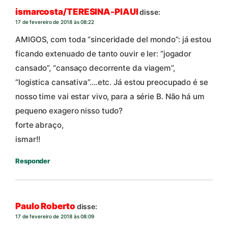
ismarcosta/TERESINA-PIAUI
disse:
17 de fevereiro de 2018 às 08:22
AMIGOS, com toda “sinceridade del mondo”: já estou
ficando extenuado de tanto ouvir e ler: “jogador
cansado”, “cansaço decorrente da viagem”,
“logistica cansativa”….etc. Já estou preocupado é se
nosso time vai estar vivo, para a série B. Não há um
pequeno exagero nisso tudo?
forte abraço,
ismar!!
Responder
Paulo Roberto
disse:
17 de fevereiro de 2018 às 08:09