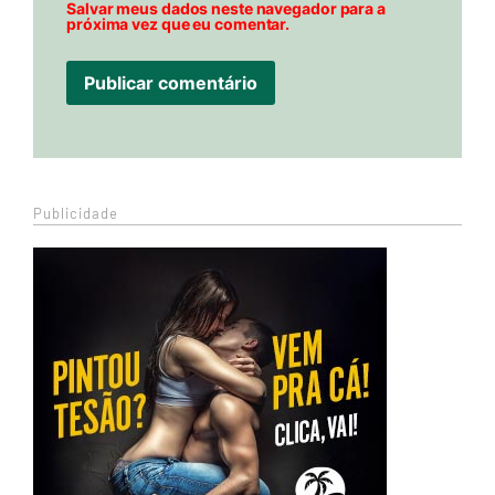
Salvar meus dados neste navegador para a
próxima vez que eu comentar.
Publicidade