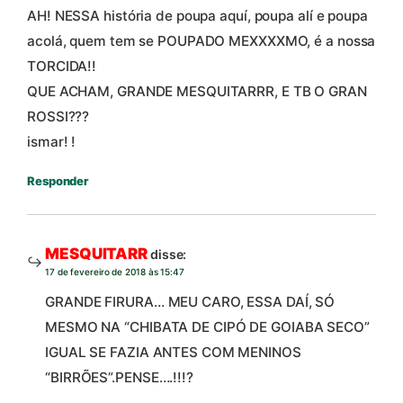
AH! NESSA história de poupa aquí, poupa alí e poupa
acolá, quem tem se POUPADO MEXXXXMO, é a nossa
TORCIDA!!
QUE ACHAM, GRANDE MESQUITARRR, E TB O GRAN
ROSSI???
ismar! !
Responder
MESQUITARR
disse:
17 de fevereiro de 2018 às 15:47
GRANDE FIRURA… MEU CARO, ESSA DAÍ, SÓ
MESMO NA “CHIBATA DE CIPÓ DE GOIABA SECO”
IGUAL SE FAZIA ANTES COM MENINOS
“BIRRÕES”.PENSE….!!!?