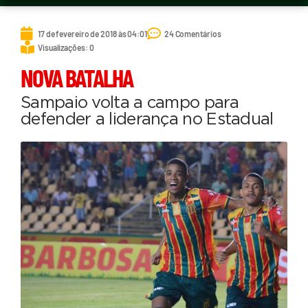
17 de fevereiro de 2018 às 04:01
24 Comentários
Visualizações: 0
NOVA BATALHA
Sampaio volta a campo para
defender a liderança no Estadual