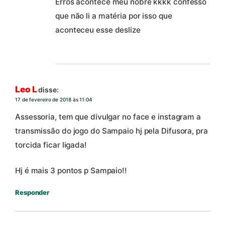
Erros acontece meu nobre kkkk confesso
que não li a matéria por isso que
aconteceu esse deslize
Leo L
disse:
17 de fevereiro de 2018 às 11:04
Assessoria, tem que divulgar no face e instagram a
transmissão do jogo do Sampaio hj pela Difusora, pra
torcida ficar ligada!
Hj é mais 3 pontos p Sampaio!!
Responder