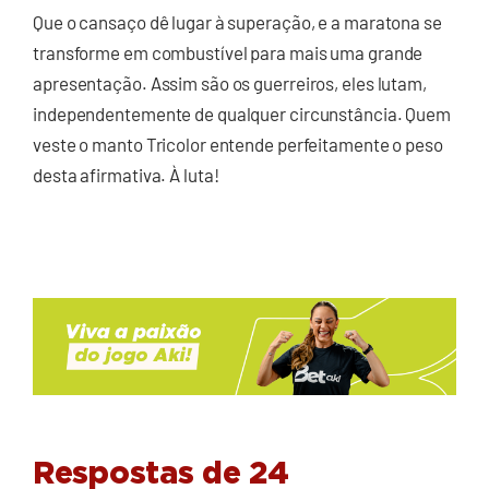
Que o cansaço dê lugar à superação, e a maratona se
transforme em combustível para mais uma grande
apresentação. Assim são os guerreiros, eles lutam,
independentemente de qualquer circunstância. Quem
veste o manto Tricolor entende perfeitamente o peso
desta afirmativa. À luta!
Respostas de 24