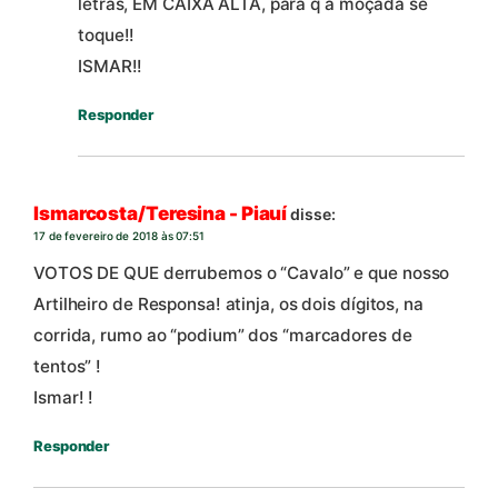
letras, EM CAIXA ALTA, para q a moçada se
toque!!
ISMAR!!
Responder
Ismarcosta/Teresina - Piauí
disse:
17 de fevereiro de 2018 às 07:51
VOTOS DE QUE derrubemos o “Cavalo” e que nosso
Artilheiro de Responsa! atinja, os dois dígitos, na
corrida, rumo ao “podium” dos “marcadores de
tentos” !
Ismar! !
Responder