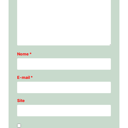
Nome
*
E-mail
*
Site