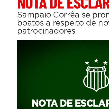
NOTA DE ESCLA
Sampaio Corrêa se pron
boatos a respeito de no
patrocinadores