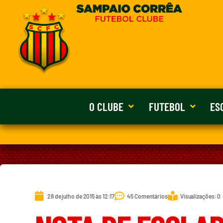
O CLUBE
FUTEBOL
ES
28 de julho de 2015 às 12:17
45 Comentários
Visualizações: 0