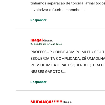
tinhamos separaçao de torcida, afinal todo
e valorizar o futebol maranhense.
Responder
magal
disse:
29 de julho de 2015 às 12:04
PROFESSOR CONDÉ ADMIRO MUITO SEU T
ESQUERDA TA COMPLICADA, DÊ UMAOLHA 
POSSUI UM LATERAL ESQUERDO Q TEM P
NESSES GAROTOS….
Responder
MUDANÇA! !!!!!!
disse: