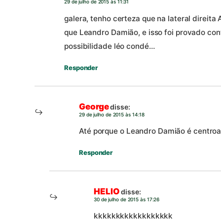
29 de julho de 2015 às 11:31
galera, tenho certeza que na lateral direit
que Leandro Damião, e isso foi provado con
possibilidade léo condé…
Responder
George
disse:
29 de julho de 2015 às 14:18
Até porque o Leandro Damião é centroav
Responder
HELIO
disse:
30 de julho de 2015 às 17:26
kkkkkkkkkkkkkkkkkk