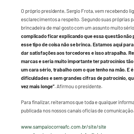
O próprio presidente, Sergio Frota, vem recebendo li
esclarecimentos a respeito. Segundo suas próprias p
brincadeira de mal gosto com um assunto muito séri
complicado ficar explicando que essa questão não
esse tipo de coisa não se brinca. Estamos aqui par
dar satisfações aos torcedores e isso atrapalha. 
marcas e seria muito importante ter patrocínios tão
um cara sério, trabalho com o que tenho na mão. E 
dificuldades e sem grandes cifras de patrocínio, 
vez mais longe”
. Afirmou o presidente.
Para finalizar, reiteramos que toda e qualquer inform
publicada nos nossos canais oficias de comunicação
www.sampaiocorreafc.com.br/site/site