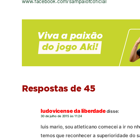
www.facebook.com/sampaiofcoficial
Respostas de 45
ludovicense da liberdade
disse:
30 de julho de 2015 às 11:24
luis mario, sou atleticano comecei a ir no 
temos que reconhecer a superioridade do s