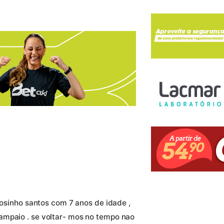
nhosinho santos com 7 anos de idade ,
ampaio . se voltar- mos no tempo nao