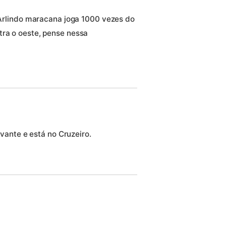
a Arlindo maracana joga 1000 vezes do
tra o oeste, pense nessa
ante e está no Cruzeiro.