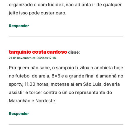
organizado e com lucidez, não adianta ir de qualquer
jeito isso pode custar caro.
Responder
tarquinio costa cardoso
disse:
21 de novembro de 2020 às 17:18
Prá quem não sabe, o sampaio fuzilou o anchieta hoje
no futebol de areia, 8×6 e a grande final é amanhã no
sportv, 11.00 horas, motense aí em São Luis, deveria
assistir e torcer contra o único representante do
Maranhão e Nordeste.
Responder