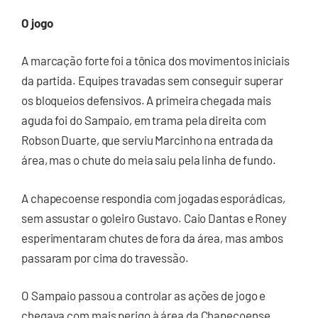
O jogo
A marcação forte foi a tônica dos movimentos iniciais
da partida. Equipes travadas sem conseguir superar
os bloqueios defensivos. A primeira chegada mais
aguda foi do Sampaio, em trama pela direita com
Robson Duarte, que serviu Marcinho na entrada da
área, mas o chute do meia saiu pela linha de fundo.
A chapecoense respondia com jogadas esporádicas,
sem assustar o goleiro Gustavo. Caio Dantas e Roney
esperimentaram chutes de fora da área, mas ambos
passaram por cima do travessão.
O Sampaio passou a controlar as ações de jogo e
chegava com mais perigo à área da Chapecoense.