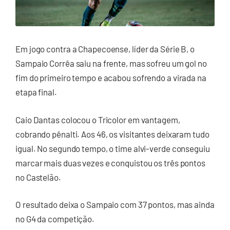
Em jogo contra a Chapecoense, líder da Série B, o
Sampaio Corrêa saiu na frente, mas sofreu um gol no
fim do primeiro tempo e acabou sofrendo a virada na
etapa final.
Caio Dantas colocou o Tricolor em vantagem,
cobrando pênalti. Aos 46, os visitantes deixaram tudo
igual. No segundo tempo, o time alvi-verde conseguiu
marcar mais duas vezes e conquistou os três pontos
no Castelão.
O resultado deixa o Sampaio com 37 pontos, mas ainda
no G4 da competição.