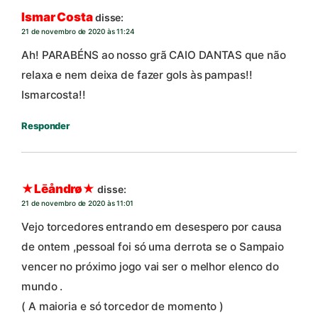
Ismar Costa
disse:
21 de novembro de 2020 às 11:24
Ah! PARABÉNS ao nosso grã CAIO DANTAS que não
relaxa e nem deixa de fazer gols às pampas!!
Ismarcosta!!
Responder
★Lēåndrø★
disse:
21 de novembro de 2020 às 11:01
Vejo torcedores entrando em desespero por causa
de ontem ,pessoal foi só uma derrota se o Sampaio
vencer no próximo jogo vai ser o melhor elenco do
mundo .
( A maioria e só torcedor de momento )