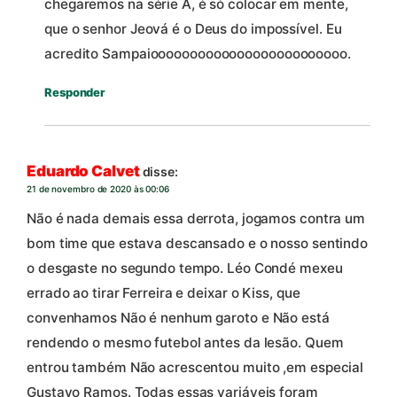
chegaremos na série A, é só colocar em mente,
que o senhor Jeová é o Deus do impossível. Eu
acredito Sampaiooooooooooooooooooooooooo.
Responder
Eduardo Calvet
disse:
21 de novembro de 2020 às 00:06
Não é nada demais essa derrota, jogamos contra um
bom time que estava descansado e o nosso sentindo
o desgaste no segundo tempo. Léo Condé mexeu
errado ao tirar Ferreira e deixar o Kiss, que
convenhamos Não é nenhum garoto e Não está
rendendo o mesmo futebol antes da lesão. Quem
entrou também Não acrescentou muito ,em especial
Gustavo Ramos. Todas essas variáveis foram