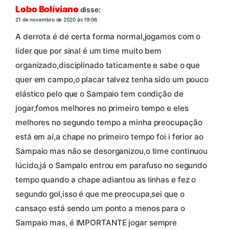
Lobo Bolíviano
disse:
21 de novembro de 2020 às 19:06
A derrota é de certa forma normal,jogamos com o
líder que por sinal é um time muito bem
organizado,disciplinado taticamente e sabe o que
quer em campo,o placar talvez tenha sido um pouco
elástico pelo que o Sampaio tem condição de
jogar,fomos melhores no primeiro tempo e eles
melhores no segundo tempo a minha preocupação
está em aí,a chape no primeiro tempo foi i ferior ao
Sampaio mas não se desorganizou,o time continuou
lúcido,já o Sampaio entrou em parafuso no segundo
tempo quando a chape adiantou as linhas e fez o
segundo gol,isso é que me preocupa,sei que o
cansaço está sendo um ponto a menos para o
Sampaio mas, é IMPORTANTE jogar sempre