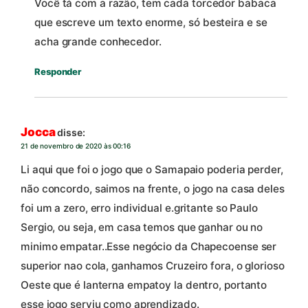
Você tá com a razão, tem cada torcedor babaca
que escreve um texto enorme, só besteira e se
acha grande conhecedor.
Responder
Jocca
disse:
21 de novembro de 2020 às 00:16
Li aqui que foi o jogo que o Samapaio poderia perder,
não concordo, saimos na frente, o jogo na casa deles
foi um a zero, erro individual e.gritante so Paulo
Sergio, ou seja, em casa temos que ganhar ou no
minimo empatar..Esse negócio da Chapecoense ser
superior nao cola, ganhamos Cruzeiro fora, o glorioso
Oeste que é lanterna empatoy la dentro, portanto
esse jogo serviu como aprendizado.