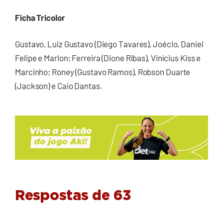
Ficha Tricolor
Gustavo, Luiz Gustavo (Diego Tavares), Joécio, Daniel
Felipe e Marlon; Ferreira (Dione Ribas), Vinícius Kiss e
Marcinho; Roney (Gustavo Ramos), Robson Duarte
(Jackson) e Caio Dantas.
Respostas de 63