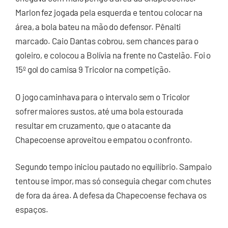
Marlon fez jogada pela esquerda e tentou colocar na
área, a bola bateu na mão do defensor. Pênalti
marcado. Caio Dantas cobrou, sem chances para o
goleiro, e colocou a Bolívia na frente no Castelão. Foi o
15º gol do camisa 9 Tricolor na competição.
O jogo caminhava para o intervalo sem o Tricolor
sofrer maiores sustos, até uma bola estourada
resultar em cruzamento, que o atacante da
Chapecoense aproveitou e empatou o confronto.
Segundo tempo iniciou pautado no equilíbrio. Sampaio
tentou se impor, mas só conseguia chegar com chutes
de fora da área. A defesa da Chapecoense fechava os
espaços.