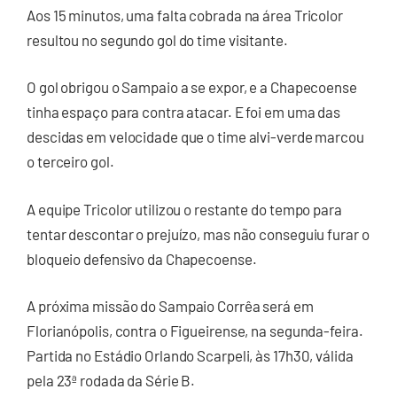
Aos 15 minutos, uma falta cobrada na área Tricolor
resultou no segundo gol do time visitante.
O gol obrigou o Sampaio a se expor, e a Chapecoense
tinha espaço para contra atacar. E foi em uma das
descidas em velocidade que o time alvi-verde marcou
o terceiro gol.
A equipe Tricolor utilizou o restante do tempo para
tentar descontar o prejuízo, mas não conseguiu furar o
bloqueio defensivo da Chapecoense.
A próxima missão do Sampaio Corrêa será em
Florianópolis, contra o Figueirense, na segunda-feira.
Partida no Estádio Orlando Scarpeli, às 17h30, válida
pela 23ª rodada da Série B.