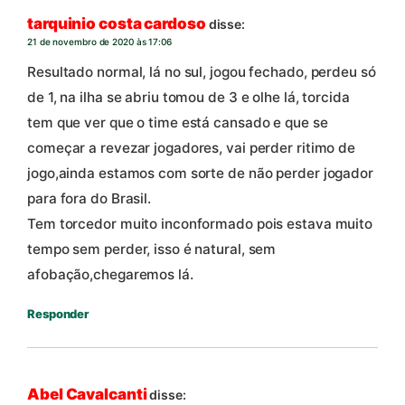
tarquinio costa cardoso
disse:
21 de novembro de 2020 às 17:06
Resultado normal, lá no sul, jogou fechado, perdeu só
de 1, na ilha se abriu tomou de 3 e olhe lá, torcida
tem que ver que o time está cansado e que se
começar a revezar jogadores, vai perder ritimo de
jogo,ainda estamos com sorte de não perder jogador
para fora do Brasil.
Tem torcedor muito inconformado pois estava muito
tempo sem perder, isso é natural, sem
afobação,chegaremos lá.
Responder
Abel Cavalcanti
disse: