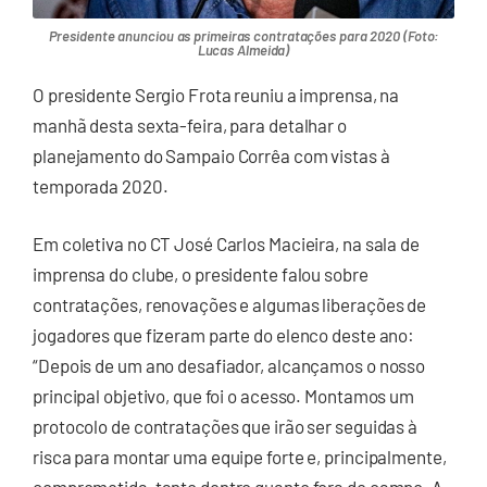
Presidente anunciou as primeiras contratações para 2020 (Foto:
Lucas Almeida)
O presidente Sergio Frota reuniu a imprensa, na
manhã desta sexta-feira, para detalhar o
planejamento do Sampaio Corrêa com vistas à
temporada 2020.
Em coletiva no CT José Carlos Macieira, na sala de
imprensa do clube, o presidente falou sobre
contratações, renovações e algumas liberações de
jogadores que fizeram parte do elenco deste ano:
“Depois de um ano desafiador, alcançamos o nosso
principal objetivo, que foi o acesso. Montamos um
protocolo de contratações que irão ser seguidas à
risca para montar uma equipe forte e, principalmente,