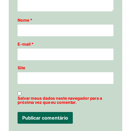
Nome
*
E-mail
*
Site
Salvar meus dados neste navegador para a
próxima vez que eu comentar.