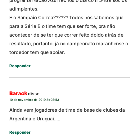
programa Nacão Azul fechou o dia com 3489 sócios
adimplentes.
E o Sampaio Correa?????? Todos nós sabemos que
para a Série B o time tem que ser forte, pra não
acontecer de se ter que correr feito doido atrás de
resultado, portanto, já no campeonato maranhense o
torcedor tem que apoiar.
Responder
Barack
disse:
10 de novembro de 2019 às 08:53
Ainda vem jogadores de time de base de clubes da
Argentina e Uruguai…..
Responder