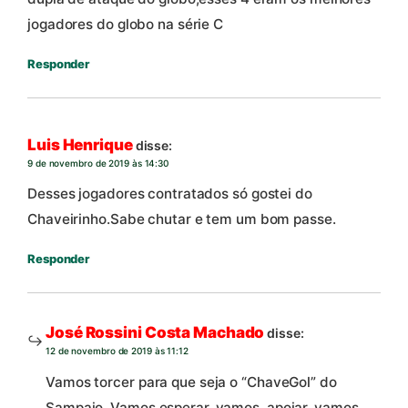
jogadores do globo na série C
Responder
Luis Henrique
disse:
9 de novembro de 2019 às 14:30
Desses jogadores contratados só gostei do
Chaveirinho.Sabe chutar e tem um bom passe.
Responder
José Rossini Costa Machado
disse:
12 de novembro de 2019 às 11:12
Vamos torcer para que seja o “ChaveGol” do
Sampaio. Vamos esperar, vamos, apoiar, vamos