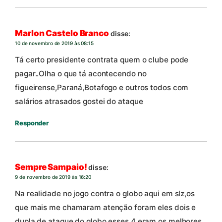
Marlon Castelo Branco
disse:
10 de novembro de 2019 às 08:15
Tá certo presidente contrata quem o clube pode
pagar..Olha o que tá acontecendo no
figueirense,Paraná,Botafogo e outros todos com
salários atrasados gostei do ataque
Responder
Sempre Sampaio!
disse:
9 de novembro de 2019 às 16:20
Na realidade no jogo contra o globo aqui em slz,os
que mais me chamaram atenção foram eles dois e
dupla de ataque do globo,esses 4 eram os melhores