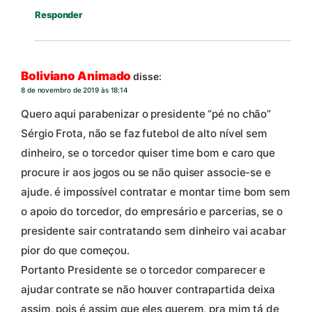
Responder
Boliviano Animado
disse:
8 de novembro de 2019 às 18:14
Quero aqui parabenizar o presidente “pé no chão”
Sérgio Frota, não se faz futebol de alto nível sem
dinheiro, se o torcedor quiser time bom e caro que
procure ir aos jogos ou se não quiser associe-se e
ajude. é impossível contratar e montar time bom sem
o apoio do torcedor, do empresário e parcerias, se o
presidente sair contratando sem dinheiro vai acabar
pior do que começou.
Portanto Presidente se o torcedor comparecer e
ajudar contrate se não houver contrapartida deixa
assim, pois é assim que eles querem, pra mim tá de