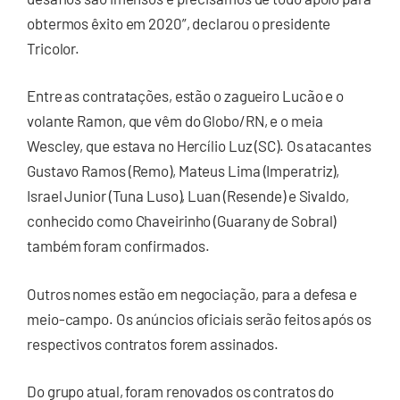
obtermos êxito em 2020”, declarou o presidente
Tricolor.
Entre as contratações, estão o zagueiro Lucão e o
volante Ramon, que vêm do Globo/RN, e o meia
Wescley, que estava no Hercílio Luz (SC). Os atacantes
Gustavo Ramos (Remo), Mateus Lima (Imperatriz),
Israel Junior (Tuna Luso), Luan (Resende) e Sivaldo,
conhecido como Chaveirinho (Guarany de Sobral)
também foram confirmados.
Outros nomes estão em negociação, para a defesa e
meio-campo. Os anúncios oficiais serão feitos após os
respectivos contratos forem assinados.
Do grupo atual, foram renovados os contratos do