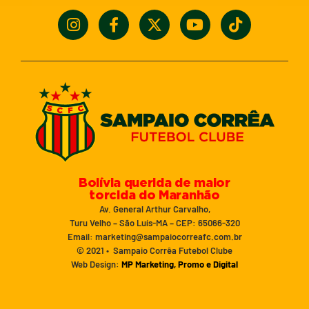
Bolívia querida de maior
torcida do Maranhão
Av. General Arthur Carvalho,
Turu Velho – São Luís-MA – CEP: 65066-320
Email: marketing@sampaiocorreafc.com.br
© 2021 • Sampaio Corrêa Futebol Clube
Web Design:
MP Marketing, Promo e Digital