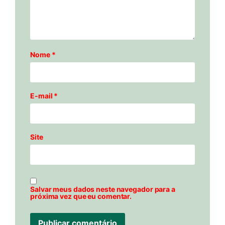
Nome
*
E-mail
*
Site
Salvar meus dados neste navegador para a
próxima vez que eu comentar.