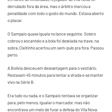
derrubado fora da área, mas o árbitro marcou a
penalidade com todo o gosto do mundo. Estava aberto
o placar.
O Sampaio quase iguala no lance seguinte. Sotero
cobrou o escanteio e a bola foi desviada na trave, na
sobra, Cleitinho acertou um sem-pulo pra fora. Passou
perto.
A Bolívia desceu em desvantagem para o vestiário.
Restavam 45 minutos para tentar a virada e se manter
vivo na Série B.
Era tudo ou nada, e o Sampaio tentava se organizar
para, pelo menos, igualar o marcador, mas não
encontrava um meio de furar a defesa do Vila Nova.