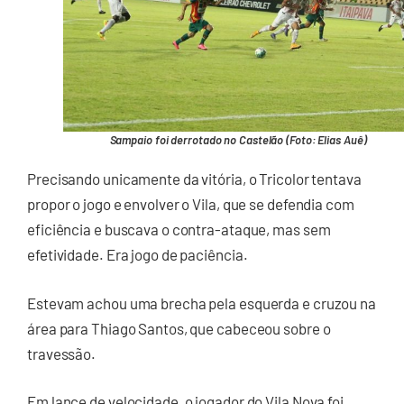
Sampaio foi derrotado no Castelão (Foto: Elias Auê)
Precisando unicamente da vitória, o Tricolor tentava
propor o jogo e envolver o Vila, que se defendia com
eficiência e buscava o contra-ataque, mas sem
efetividade. Era jogo de paciência.
Estevam achou uma brecha pela esquerda e cruzou na
área para Thiago Santos, que cabeceou sobre o
travessão.
Em lance de velocidade, o jogador do Vila Nova foi