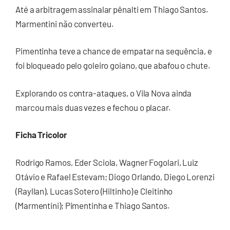
Até a arbitragem assinalar pênalti em Thiago Santos.
Marmentini não converteu.
Pimentinha teve a chance de empatar na sequência, e
foi bloqueado pelo goleiro goiano, que abafou o chute.
Explorando os contra-ataques, o Vila Nova ainda
marcou mais duas vezes e fechou o placar.
Ficha Tricolor
Rodrigo Ramos, Eder Sciola, Wagner Fogolari, Luiz
Otávio e Rafael Estevam; Diogo Orlando, Diego Lorenzi
(Rayllan), Lucas Sotero (Hiltinho) e Cleitinho
(Marmentini); Pimentinha e Thiago Santos.