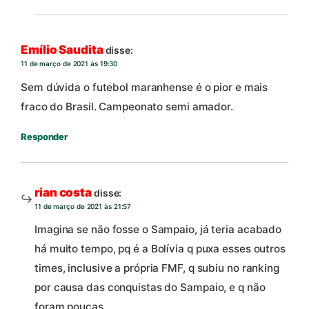
Emílio Saudita
disse:
11 de março de 2021 às 19:30
Sem dúvida o futebol maranhense é o pior e mais
fraco do Brasil. Campeonato semi amador.
Responder
rian costa
disse:
11 de março de 2021 às 21:57
Imagina se não fosse o Sampaio, já teria acabado
há muito tempo, pq é a Bolívia q puxa esses outros
times, inclusive a própria FMF, q subiu no ranking
por causa das conquistas do Sampaio, e q não
foram poucas.