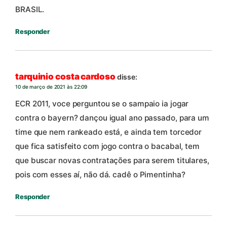
BRASIL.
Responder
tarquinio costa cardoso
disse:
10 de março de 2021 às 22:09
ECR 2011, voce perguntou se o sampaio ia jogar
contra o bayern? dançou igual ano passado, para um
time que nem rankeado está, e ainda tem torcedor
que fica satisfeito com jogo contra o bacabal, tem
que buscar novas contratações para serem titulares,
pois com esses aí, não dá. cadê o Pimentinha?
Responder