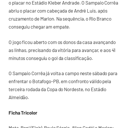
o placar no Estádio Kleber Andrade. O Sampaio Corrêa
abriu o placar com cabeçada de André Luís, após
cruzamento de Marlon. Na sequência, o Rio Branco
conseguiu chegar am empate.
O jogo ficou aberto com os donos da casa avançando
as linhas, precisando da vitória para avançar, e aos 41
minutos conseguiu o gol da classificação.
O Sampaio Corrêa já volta a campo neste sábado para
enfrentar o Botafogo-PB, em confronto válido pela
terceira rodada da Copa do Nordeste, no Estádio
Almeidão.
Ficha Tricolor
Mota, Roni (Eloir), Paulo Sérgio, Allan Godói e Marlon;