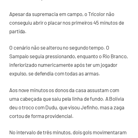
Apesar da supremacia em campo, o Tricolor não
conseguiu abrir o placar nos primeiros 45 minutos de
partida.
O cenário não se alterou no segundo tempo. O
Sampaio seguia pressionando, enquanto o Rio Branco,
inferiorizado numericamente após ter um jogador
expulso, se defendia com todas as armas.
Aos nove minutos os donos da casa assustam com
uma cabeçada que saiu pela linha de fundo. A Bolívia
deu o troco com Dudu, que visou Jefinho, mas a zaga
cortou de forma providencial.
No intervalo de três minutos, dois gols movimentaram