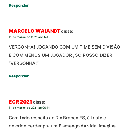
Responder
MARCELO WAIANDT
disse:
11 de março de 2021 às 05:46
VERGONHA! JOGANDO COM UM TIME SEM DIVISÃO
E COM MENOS UM JOGADOR , SÓ POSSO DIZER:
“VERGONHA!”
Responder
ECR 2021
disse:
11 de março de 2021 às 00:14
Com todo respeito ao Rio Branco ES, é triste e
dolorido perder pra um Flamengo da vida, imagine