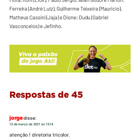
Ferreira (André Luiz), Guilherme Teixeira (Maurício),
Matheus Cassini (Jaja) e Dione; Dudu (Gabriel
Vasconcelos) e Jefinho.
Respostas de 45
jorge
disse:
13 de março de 2021 às 13:14
atençâo ! diretoria tricolor.