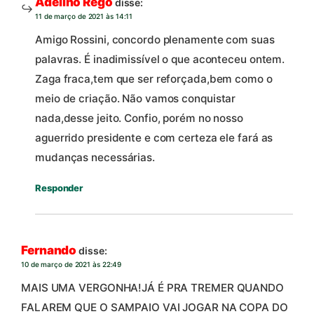
Adelino Rego
disse:
11 de março de 2021 às 14:11
Amigo Rossini, concordo plenamente com suas
palavras. É inadimissível o que aconteceu ontem.
Zaga fraca,tem que ser reforçada,bem como o
meio de criação. Não vamos conquistar
nada,desse jeito. Confio, porém no nosso
aguerrido presidente e com certeza ele fará as
mudanças necessárias.
Responder
Fernando
disse:
10 de março de 2021 às 22:49
MAIS UMA VERGONHA!JÁ É PRA TREMER QUANDO
FALAREM QUE O SAMPAIO VAI JOGAR NA COPA DO