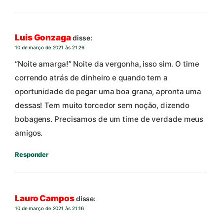
Luis Gonzaga
disse:
10 de março de 2021 às 21:26
“Noite amarga!” Noite da vergonha, isso sim. O time
correndo atrás de dinheiro e quando tem a
oportunidade de pegar uma boa grana, apronta uma
dessas! Tem muito torcedor sem noção, dizendo
bobagens. Precisamos de um time de verdade meus
amigos.
Responder
Lauro Campos
disse:
10 de março de 2021 às 21:16