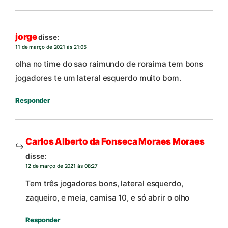
jorge
disse:
11 de março de 2021 às 21:05
olha no time do sao raimundo de roraima tem bons
jogadores te um lateral esquerdo muito bom.
Responder
Carlos Alberto da Fonseca Moraes Moraes
disse:
12 de março de 2021 às 08:27
Tem três jogadores bons, lateral esquerdo,
zaqueiro, e meia, camisa 10, e só abrir o olho
Responder