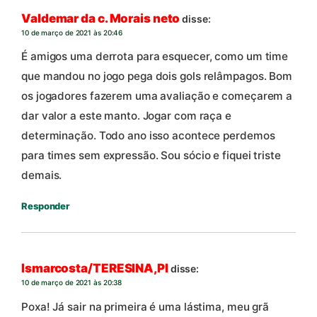
Valdemar da c. Morais neto
disse:
10 de março de 2021 às 20:46
É amigos uma derrota para esquecer, como um time
que mandou no jogo pega dois gols relâmpagos. Bom
os jogadores fazerem uma avaliação e começarem a
dar valor a este manto. Jogar com raça e
determinação. Todo ano isso acontece perdemos
para times sem expressão. Sou sócio e fiquei triste
demais.
Responder
Ismarcosta/TERESINA,PI
disse:
10 de março de 2021 às 20:38
Poxa! Já sair na primeira é uma lástima, meu grã