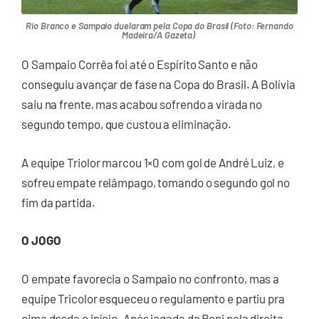
Rio Branco e Sampaio duelaram pela Copa do Brasil (Foto: Fernando
Madeira/A Gazeta)
O Sampaio Corrêa foi até o Espírito Santo e não
conseguiu avançar de fase na Copa do Brasil. A Bolívia
saiu na frente, mas acabou sofrendo a virada no
segundo tempo, que custou a eliminação.
A equipe Triolor marcou 1×0 com gol de André Luiz, e
sofreu empate relâmpago, tomando o segundo gol no
fim da partida.
O JOGO
O empate favorecia o Sampaio no confronto, mas a
equipe Tricolor esqueceu o regulamento e partiu pra
cima desde o início. Após jogada de Roni pela direita,