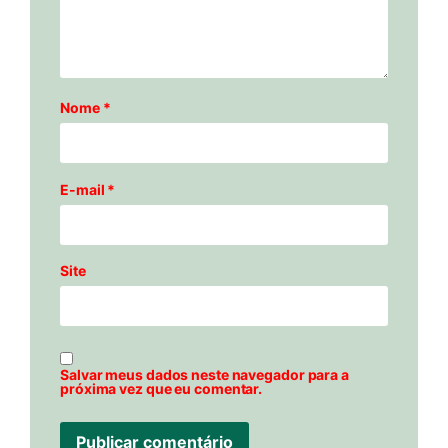
Nome
*
E-mail
*
Site
Salvar meus dados neste navegador para a
próxima vez que eu comentar.