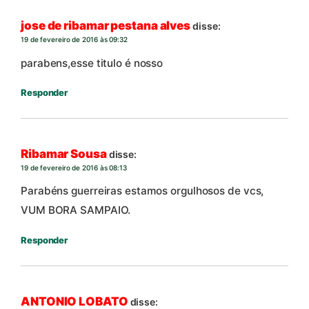
jose de ribamar pestana alves
disse:
19 de fevereiro de 2016 às 09:32
parabens,esse titulo é nosso
Responder
Ribamar Sousa
disse:
19 de fevereiro de 2016 às 08:13
Parabéns guerreiras estamos orgulhosos de vcs,
VUM BORA SAMPAIO.
Responder
ANTONIO LOBATO
disse: