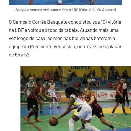
Sampaio venceu mais uma e lidera LBF (Foto: Cláudio Almeira)
O Sampaio Corrêa Basquete conquistou sua 10ª vitória
na LBF e voltou ao topo da tabela. Atuando mais uma
vez longe de casa, as meninas bolivianas bateram a
equipe do Presidente Venceslau, outra vez, pelo placar
de 65 a 52.