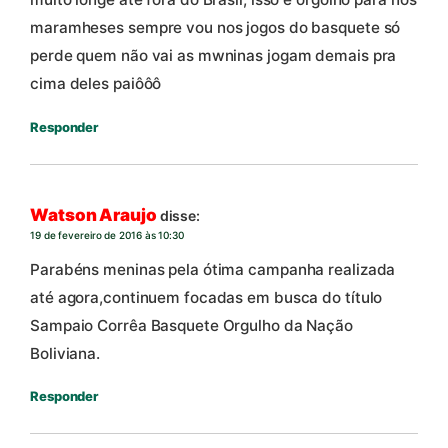
maramheses sempre vou nos jogos do basquete só
perde quem não vai as mwninas jogam demais pra
cima deles paiôôô
Responder
Watson Araujo
disse:
19 de fevereiro de 2016 às 10:30
Parabéns meninas pela ótima campanha realizada
até agora,continuem focadas em busca do título
Sampaio Corrêa Basquete Orgulho da Nação
Boliviana.
Responder