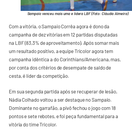
Sampaio venceu mais uma e lidera LBF (Foto: Cláudio Almeira)
Com a vitória, o Sampaio Corrêa agora é dono da
campanha de dez vitórias em 12 partidas disputadas
na LBF (83,3% de aproveitamento). Após somar mais
um resultado positivo, a equipe Tricolor agora tem
campanha idêntica a do Corinthians/Americana, mas,
por conta dos critérios de desempate de saldo de
cesta, é líder da competição.
Em sua segunda partida após se recuperar de lesão,
Nádia Colhado voltou a ser destaque no Sampaio.
Dominante no garrafão, a pivô fechou o jogo com 18
pontos e sete rebotes, e foi peça fundamental para a
vitória do time Tricolor.