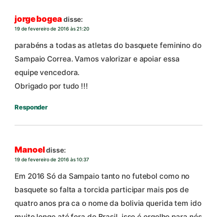
jorge bogea
disse:
19 de fevereiro de 2016 às 21:20
parabéns a todas as atletas do basquete feminino do
Sampaio Correa. Vamos valorizar e apoiar essa
equipe vencedora.
Obrigado por tudo !!!
Responder
Manoel
disse:
19 de fevereiro de 2016 às 10:37
Em 2016 Só da Sampaio tanto no futebol como no
basquete so falta a torcida participar mais pos de
quatro anos pra ca o nome da bolivia querida tem ido
muito longe até fora do Brasil, isso é orgolho para nós