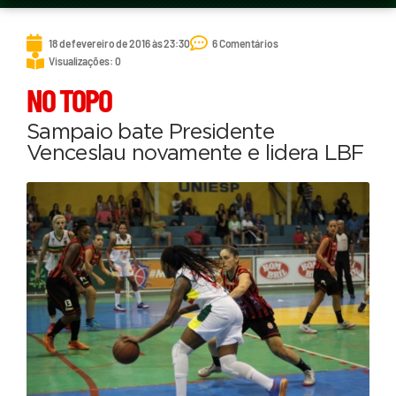
18 de fevereiro de 2016 às 23:30
6 Comentários
Visualizações: 0
NO TOPO
Sampaio bate Presidente
Venceslau novamente e lidera LBF