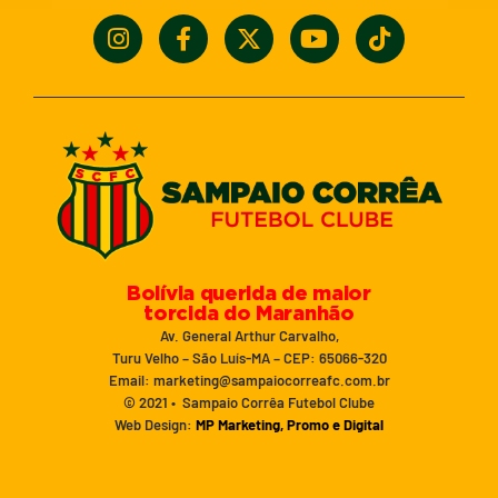
Bolívia querida de maior
torcida do Maranhão
Av. General Arthur Carvalho,
Turu Velho – São Luís-MA – CEP: 65066-320
Email: marketing@sampaiocorreafc.com.br
© 2021 • Sampaio Corrêa Futebol Clube
Web Design:
MP Marketing, Promo e Digital