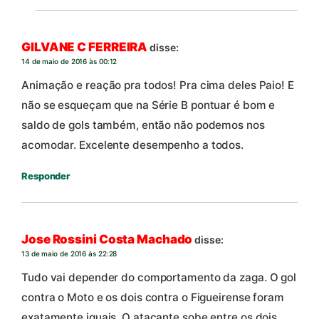
GILVANE C FERREIRA
disse:
14 de maio de 2016 às 00:12
Animação e reação pra todos! Pra cima deles Paio! E
não se esqueçam que na Série B pontuar é bom e
saldo de gols também, então não podemos nos
acomodar. Excelente desempenho a todos.
Responder
Jose Rossini Costa Machado
disse:
13 de maio de 2016 às 22:28
Tudo vai depender do comportamento da zaga. O gol
contra o Moto e os dois contra o Figueirense foram
exatamente iguais. O atacante sobe entre os dois