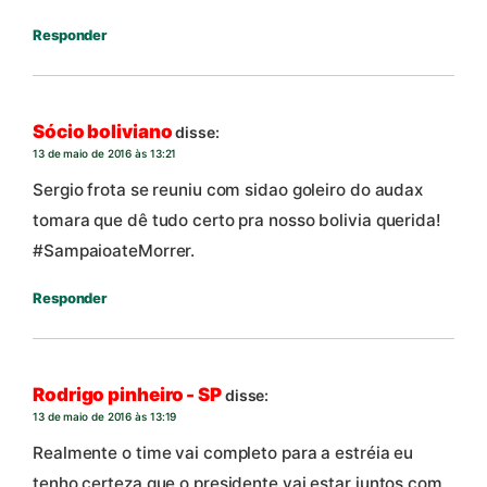
Responder
Sócio boliviano
disse:
13 de maio de 2016 às 13:21
Sergio frota se reuniu com sidao goleiro do audax
tomara que dê tudo certo pra nosso bolivia querida!
#SampaioateMorrer.
Responder
Rodrigo pinheiro - SP
disse:
13 de maio de 2016 às 13:19
Realmente o time vai completo para a estréia eu
tenho certeza que o presidente vai estar juntos com