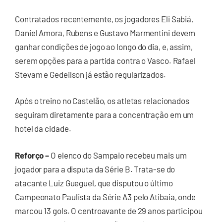
Contratados recentemente, os jogadores Eli Sabiá,
Daniel Amora, Rubens e Gustavo Marmentini devem
ganhar condições de jogo ao longo do dia, e, assim,
serem opções para a partida contra o Vasco. Rafael
Stevam e Gedeilson já estão regularizados.
Após o treino no Castelão, os atletas relacionados
seguiram diretamente para a concentração em um
hotel da cidade.
Reforço –
O elenco do Sampaio recebeu mais um
jogador para a disputa da Série B. Trata-se do
atacante Luiz Gueguel, que disputou o último
Campeonato Paulista da Série A3 pelo Atibaia, onde
marcou 13 gols. O centroavante de 29 anos participou