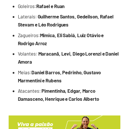
Goleiros:
Rafael e Ruan
Laterais:
Guilherme Santos, Gedeilson, Rafael
Stevam e Léo Rodrigues
Zagueiros:
Mimica, Eli Sabiá, Luiz Otávio e
Rodrigo Arroz
Volantes:
Maracanã, Levi, Diego Lorenzi e Daniel
Amora
Meias:
Daniel Barros, Pedrinho, Gustavo
Marmentini e Rubens
Atacantes:
Pimentinha, Edgar, Marco
Damasceno, Henrique e Carlos Alberto