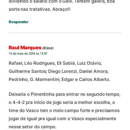
dividindo o salário com o Galo. Tentem galera, boa
sorte nas tratativas. Abraço!!
Responder
Raul Marques
disse:
13 de maio de 2016 às 13:57
Rafael, Léo Rodrigues, Eli Sabiá, Luiz Otávio,
Guilherme Santos; Diego Lorenzi, Daniel Amora,
Pedrinho, G. Marmentini, Edgar e Carlos Alberto.
Deixaria o Pimentinha para entrar no segundo tempo,
o 4-4-2 pra início de jogo seria a melhor escolha, o
time do Vasco tem o meio campo forte e precisamos
jogar de igual pra igual com o Vasco especialmente
nesse setor do campo.