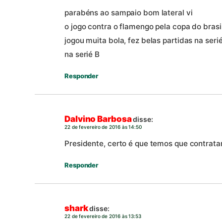
parabéns ao sampaio bom lateral vi
o jogo contra o flamengo pela copa do brasi
jogou muita bola, fez belas partidas na seri
na serié B
Responder
Dalvino Barbosa
disse:
22 de fevereiro de 2016 às 14:50
Presidente, certo é que temos que contrat
Responder
shark
disse:
22 de fevereiro de 2016 às 13:53