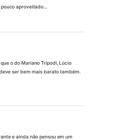
i pouco aproveitado…
ue o do Mariano Trípodi, Lúcio
e deve ser bem mais barato também.
vante e ainda não pensou em um