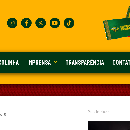
COLINHA
IMPRENSA
TRANSPARÊNCIA
CONTA
Publicidade
es: 0