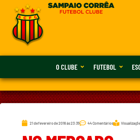
O CLUBE
FUTEBOL
ES
21 de fevereiro de 2016 às 23:35
44 Comentários
Visualizaçõ