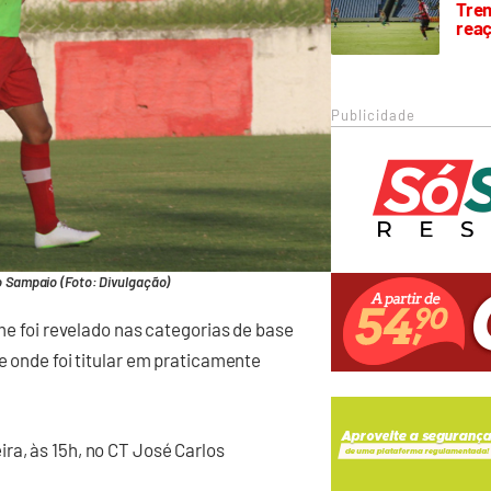
Trem
rea
Publicidade
o Sampaio (Foto: Divulgação)
rme foi revelado nas categorias de base
 e onde foi titular em praticamente
ra, às 15h, no CT José Carlos