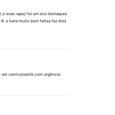
l, e esse rapaz foi um dos destaques
é B. e bate muito bem faltas fez dois
ar um centroavante com urgência.