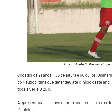
Lateral direito Guilherme reforça 
Jogador de 21 anos, 1,73 de altura e 68 quilos, Guilhe
do Náutico, time que defendeu até o início deste ano,
toda a Série B 2015.
A apresentação do novo reforço acontece na terça-fei
Macieira.