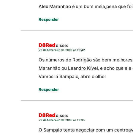
Alex Maranhao é um bom meia,pena que fo
Responder
D8Red
disse:
22 de fevereiro de 2016 às 12:42
Os números do Rodrigão são bem melhores q
Maranhão ou Leandro Kível. e acho que el
Vamos lá Sampaio, abre o olho!
Responder
D8Red
disse:
22 de fevereiro de 2016 às 12:35
O Sampaio tenta negociar com um centroa