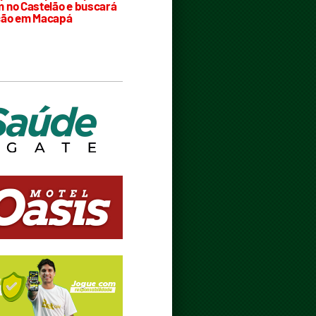
 no Castelão e buscará
ção em Macapá