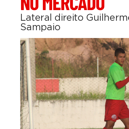
NO MERCADO
Lateral direito Guilherm
Sampaio