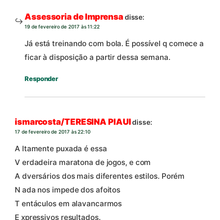
Assessoria de Imprensa
disse:
19 de fevereiro de 2017 às 11:22
Já está treinando com bola. É possível q comece a
ficar à disposição a partir dessa semana.
Responder
ismarcosta/TERESINA PIAUI
disse:
17 de fevereiro de 2017 às 22:10
A ltamente puxada é essa
V erdadeira maratona de jogos, e com
A dversários dos mais diferentes estilos. Porém
N ada nos impede dos afoitos
T entáculos em alavancarmos
E xpressivos resultados.