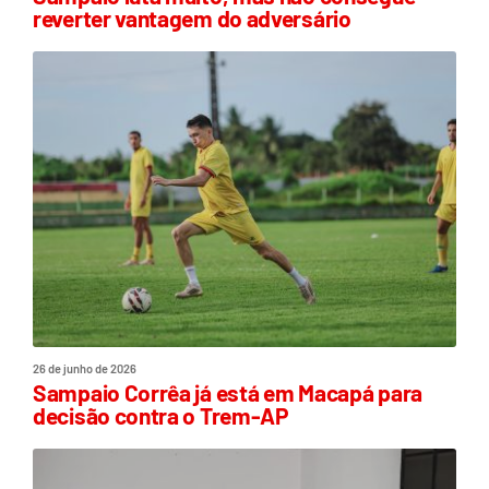
reverter vantagem do adversário
26 de junho de 2026
Sampaio Corrêa já está em Macapá para
decisão contra o Trem-AP