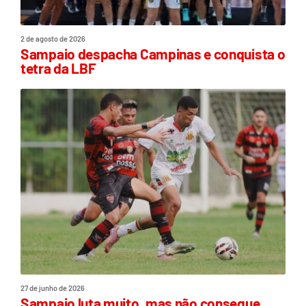
2 de agosto de 2026
Sampaio despacha Campinas e conquista o
tetra da LBF
27 de junho de 2026
Sampaio luta muito, mas não consegue