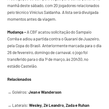
manhã deste sábado, com 20 jogadores relacionados
pelo técnico Vinícius Saldanha. A lista será divulgada
momentos antes da viagem.
Mudança –
A CBF acatou solicitação do Sampaio
Corrêa e adiou a partida contra o Guarani de Juazeiro,
pela Copa do Brasil. Anteriormente marcada para o dia
26 de fevereiro, domingo de carnaval, o jogo foi
transferido para o dia 1º de março, às 20h30, no
estádio Castelão.
Relacionados
→
Goleiros:
Jean e Wanderson
→
Laterais:
Wesley, Zé Leandro, Zada e Ruhan