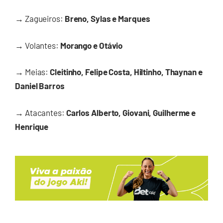
→
Zagueiros:
Breno, Sylas e Marques
→
Volantes:
Morango e Otávio
→
Meias:
Cleitinho, Felipe Costa, Hiltinho, Thaynan e
Daniel Barros
→
Atacantes:
Carlos Alberto, Giovani, Guilherme e
Henrique