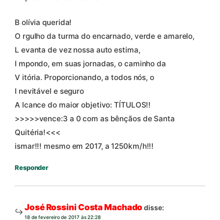
B olívia querida!
O rgulho da turma do encarnado, verde e amarelo,
L evanta de vez nossa auto estima,
I mpondo, em suas jornadas, o caminho da
V itória. Proporcionando, a todos nós, o
I nevitável e seguro
A lcance do maior objetivo: TÍTULOS!!
>>>>>vence:3 a 0 com as bênçãos de Santa
Quitéria!<<<
ismar!!! mesmo em 2017, a 1250km/h!!!
Responder
José Rossini Costa Machado
disse:
18 de fevereiro de 2017 às 22:28