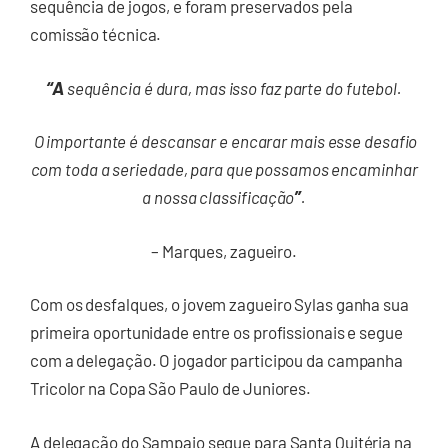
sequência de jogos, e foram preservados pela
comissão técnica.
“A
sequência é dura, mas isso faz parte do futebol.
O importante é descansar e encarar mais esse desafio
com toda a seriedade, para que possamos encaminhar
”
a nossa classificação
.
– Marques, zagueiro.
Com os desfalques, o jovem zagueiro Sylas ganha sua
primeira oportunidade entre os profissionais e segue
com a delegação. O jogador participou da campanha
Tricolor na Copa São Paulo de Juniores.
A delegação do Sampaio segue para Santa Quitéria na