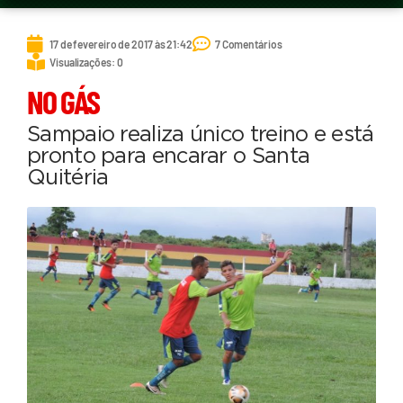
17 de fevereiro de 2017 às 21:42
7 Comentários
Visualizações: 0
NO GÁS
Sampaio realiza único treino e está
pronto para encarar o Santa
Quitéria