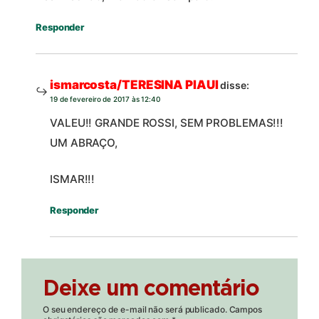
Responder
ismarcosta/TERESINA PIAUI
disse:
19 de fevereiro de 2017 às 12:40
VALEU!! GRANDE ROSSI, SEM PROBLEMAS!!!
UM ABRAÇO,
ISMAR!!!
Responder
Deixe um comentário
O seu endereço de e-mail não será publicado.
Campos