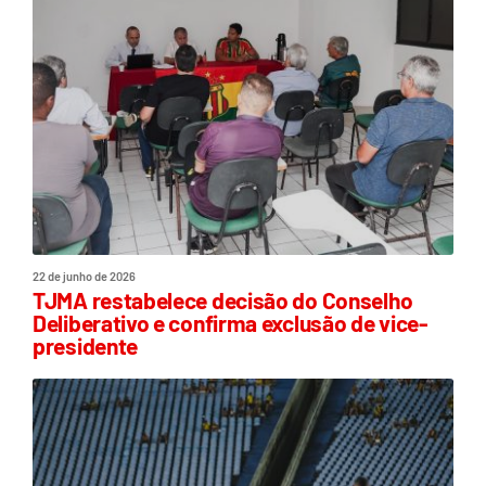
22 de junho de 2026
TJMA restabelece decisão do Conselho
Deliberativo e confirma exclusão de vice-
presidente