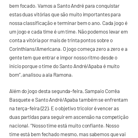
bem focado. Vamos a Santo André para conquistar
estas duas vitórias que são muito importantes para
nossa classificação e terminar bem o ano. Cada jogo é
um jogo e cada time é um time. Não podemos levar em
conta a vitória por mais de trinta pontos sobre o
Corinthians/Americana. O jogo começa zero a zero e a
gente tem que entrar e impor nosso ritmo desde o
início porque o time do Santo André/Apaba é muito
bom”, analisou a ala Ramona.
Além do jogo desta segunda-feira, Sampaio Corrêa
Basquete e Santo André/Apaba também se enfrentam
na terça-feira (22). E o objetivo tricolor é vencer as
duas partidas para seguir em ascensão na competição
nacional. “Nosso time está muito confiante. Nosso
time está bem fechado mesmo, mas sabemos que vai