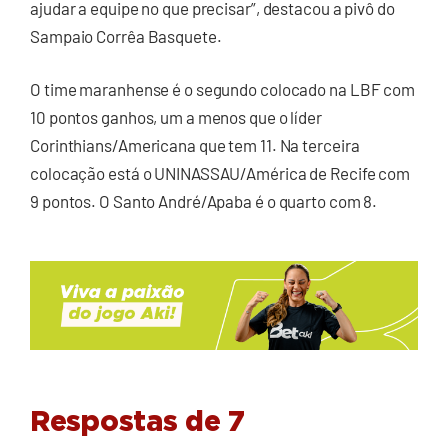
ajudar a equipe no que precisar”, destacou a pivô do
Sampaio Corrêa Basquete.
O time maranhense é o segundo colocado na LBF com
10 pontos ganhos, um a menos que o líder
Corinthians/Americana que tem 11. Na terceira
colocação está o UNINASSAU/América de Recife com
9 pontos. O Santo André/Apaba é o quarto com 8.
Respostas de 7