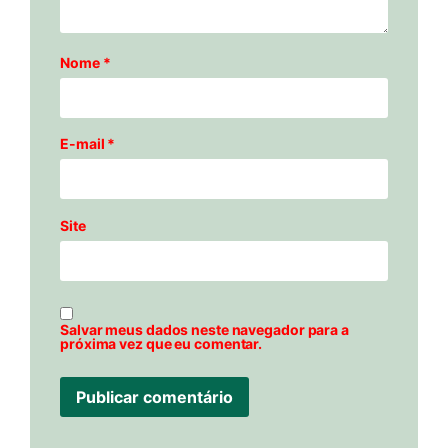
Nome
*
E-mail
*
Site
Salvar meus dados neste navegador para a
próxima vez que eu comentar.