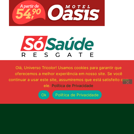
Olá, Universo Tricolor! Usamos cookies para garantir que
oferecemos a melhor experiência em nosso site. Se você
continuar a usar este site, assumiremos que está satisfeito com
ele.
Política de Privacidade
Ok
Política de Privacidade