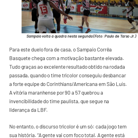
Sampaio volta a quadra nesta segunda (Foto: Paulo de Tarso Jr.)
Para este duelo fora de casa, o Sampaio Corrêa
Basquete chega com a motivação bastante elevada.
Tudo graças ao excelente resultado obtido na rodada
passada, quando o time tricolor conseguiu desbancar
a forte equipe do Corinthians/Americana em São Luís.
A vitória maranhense por 90 a 57 quebrou a
invencibilidade do time paulista, que segue na
liderança da LBF.
No entanto, o discurso tricolor é um só: cada jogo tem
sua história. “A gente vai com foco total. A gente está