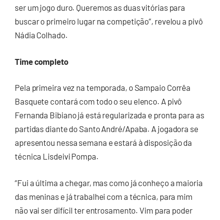
ser um jogo duro. Queremos as duas vitórias para
buscar o primeiro lugar na competição”, revelou a pivô
Nádia Colhado.
Time completo
Pela primeira vez na temporada, o Sampaio Corrêa
Basquete contará com todo o seu elenco. A pivô
Fernanda Bibiano já está regularizada e pronta para as
partidas diante do Santo André/Apaba. A jogadora se
apresentou nessa semana e estará à disposição da
técnica Lisdeivi Pompa.
“Fui a última a chegar, mas como já conheço a maioria
das meninas e já trabalhei com a técnica, para mim
não vai ser difícil ter entrosamento. Vim para poder