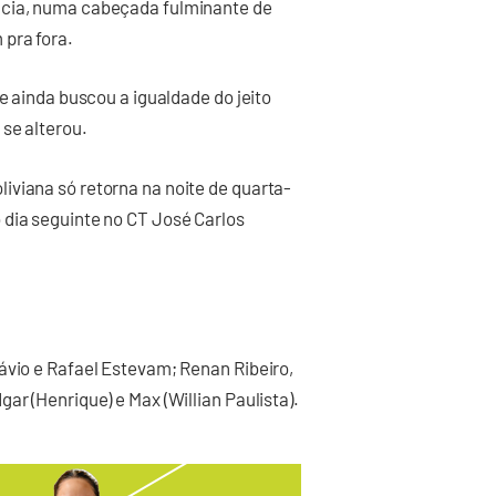
ncia, numa cabeçada fulminante de
 pra fora.
ue ainda buscou a igualdade do jeito
 se alterou.
iviana só retorna na noite de quarta-
 dia seguinte no CT José Carlos
ávio e Rafael Estevam; Renan Ribeiro,
ar (Henrique) e Max (Willian Paulista).