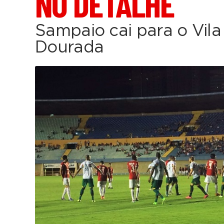
NO DETALHE
Sampaio cai para o Vila
Dourada