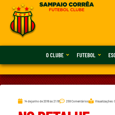
O CLUBE
FUTEBOL
ES
14 de junho de 2016 às 21:18
259 Comentários
Visualizações: 