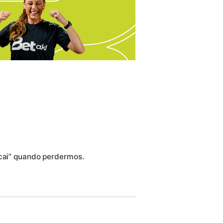
“cai” quando perdermos.