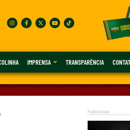
COLINHA
IMPRENSA
TRANSPARÊNCIA
CONTA
Publicidade
0