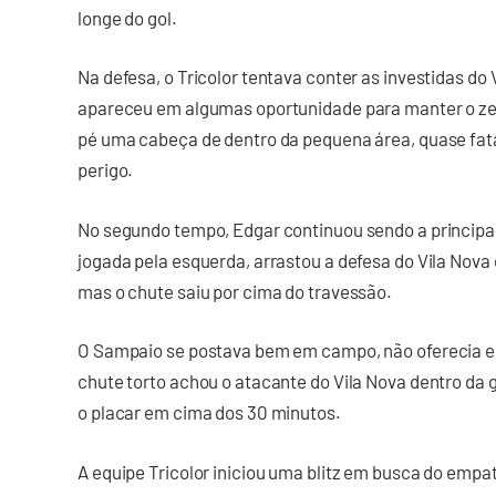
longe do gol.
Na defesa, o Tricolor tentava conter as investidas do
apareceu em algumas oportunidade para manter o zero
pé uma cabeça de dentro da pequena área, quase fata
perigo.
No segundo tempo, Edgar continuou sendo a principal
jogada pela esquerda, arrastou a defesa do Vila Nova
mas o chute saiu por cima do travessão.
O Sampaio se postava bem em campo, não oferecia e
chute torto achou o atacante do Vila Nova dentro da
o placar em cima dos 30 minutos.
A equipe Tricolor iniciou uma blitz em busca do empa