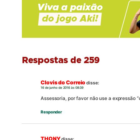
Respostas de 259
Clovis do Correio
disse:
16 de junho de 2016 às 08:39
Assessoria, por favor não use a expressão 
Responder
THONY
disse: