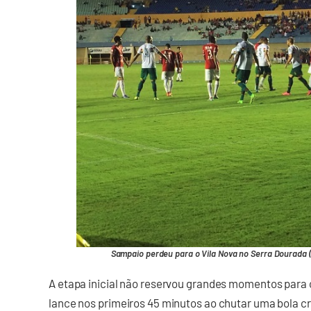
Sampaio perdeu para o Vila Nova no Serra Dourada (
A etapa inicial não reservou grandes momentos para
lance nos primeiros 45 minutos ao chutar uma bola c