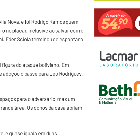
 Vila Nova, e foi Rodrigo Ramos quem
 no placar, inclusive ao salvar com o
l. Eder Sciola terminou de espantar o
 figura do ataque boliviano. Em
 e adoçou o passe para Léo Rodrigues,
spaços para o adversário, mas um
 grande área. Os donos da casa abriam
te, e quase iguala em duas