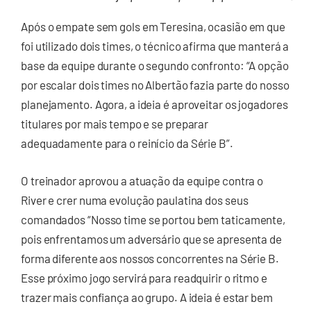
Após o empate sem gols em Teresina, ocasião em que
foi utilizado dois times, o técnico afirma que manterá a
base da equipe durante o segundo confronto: “A opção
por escalar dois times no Albertão fazia parte do nosso
planejamento. Agora, a ideia é aproveitar os jogadores
titulares por mais tempo e se preparar
adequadamente para o reinício da Série B”.
O treinador aprovou a atuação da equipe contra o
River e crer numa evolução paulatina dos seus
comandados “Nosso time se portou bem taticamente,
pois enfrentamos um adversário que se apresenta de
forma diferente aos nossos concorrentes na Série B.
Esse próximo jogo servirá para readquirir o ritmo e
trazer mais confiança ao grupo. A ideia é estar bem