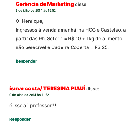
Gerência de Marketing
disse:
9 de julho de 2014 às 15:52
Oi Henrique,
Ingressos à venda amanhã, na HCG e Castelão, a
partir das 9h. Setor 1 = R$ 10 + 1kg de alimento
não perecível e Cadeira Coberta = R$ 25.
Responder
ismar costa/ TERESINA PIAUÍ
disse:
9 de julho de 2014 às 11:52
é isso aí, professor!!!!
Responder