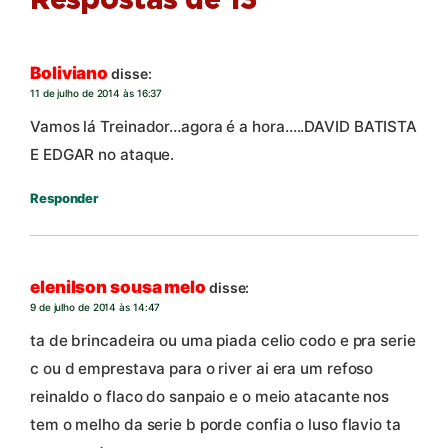
Respostas de 13
Boliviano
disse:
11 de julho de 2014 às 16:37
Vamos lá Treinador…agora é a hora…..DAVID BATISTA
E EDGAR no ataque.
Responder
elenilson sousa melo
disse:
9 de julho de 2014 às 14:47
ta de brincadeira ou uma piada celio codo e pra serie
c ou d emprestava para o river ai era um refoso
reinaldo o flaco do sanpaio e o meio atacante nos
tem o melho da serie b porde confia o luso flavio ta