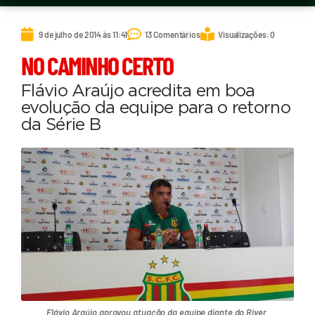
9 de julho de 2014 às 11:41
13 Comentários
Visualizações: 0
NO CAMINHO CERTO
Flávio Araújo acredita em boa
evolução da equipe para o retorno
da Série B
Flávio Araújo aprovou atuação da equipe diante do River.