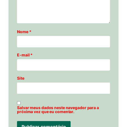
Nome
*
E-mail
*
Site
Salvar meus dados neste navegador para a
próxima vez que eu comentar.