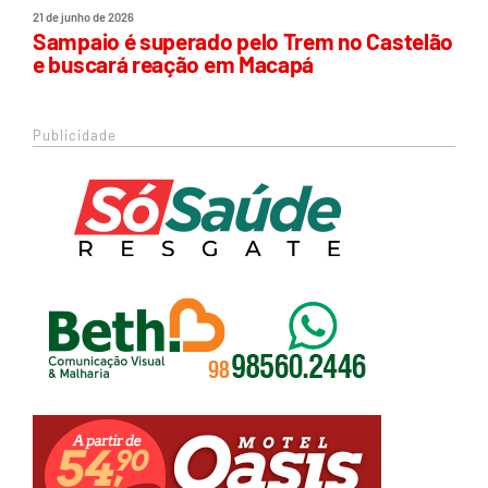
21 de junho de 2026
Sampaio é superado pelo Trem no Castelão
e buscará reação em Macapá
Publicidade