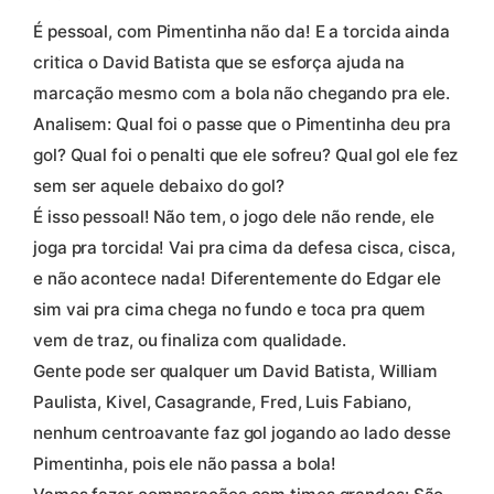
É pessoal, com Pimentinha não da! E a torcida ainda
critica o David Batista que se esforça ajuda na
marcação mesmo com a bola não chegando pra ele.
Analisem: Qual foi o passe que o Pimentinha deu pra
gol? Qual foi o penalti que ele sofreu? Qual gol ele fez
sem ser aquele debaixo do gol?
É isso pessoal! Não tem, o jogo dele não rende, ele
joga pra torcida! Vai pra cima da defesa cisca, cisca,
e não acontece nada! Diferentemente do Edgar ele
sim vai pra cima chega no fundo e toca pra quem
vem de traz, ou finaliza com qualidade.
Gente pode ser qualquer um David Batista, William
Paulista, Kivel, Casagrande, Fred, Luis Fabiano,
nenhum centroavante faz gol jogando ao lado desse
Pimentinha, pois ele não passa a bola!