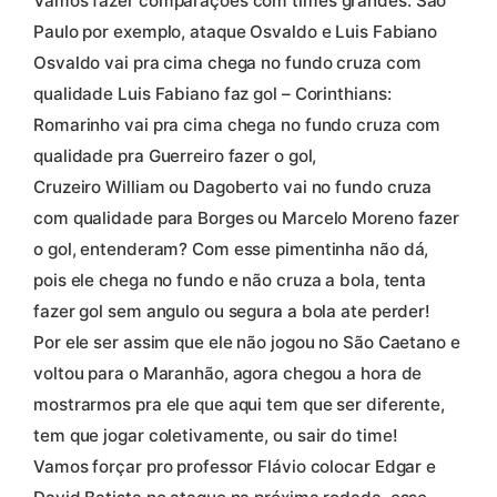
Vamos fazer comparações com times grandes: São
Paulo por exemplo, ataque Osvaldo e Luis Fabiano
Osvaldo vai pra cima chega no fundo cruza com
qualidade Luis Fabiano faz gol – Corinthians:
Romarinho vai pra cima chega no fundo cruza com
qualidade pra Guerreiro fazer o gol,
Cruzeiro William ou Dagoberto vai no fundo cruza
com qualidade para Borges ou Marcelo Moreno fazer
o gol, entenderam? Com esse pimentinha não dá,
pois ele chega no fundo e não cruza a bola, tenta
fazer gol sem angulo ou segura a bola ate perder!
Por ele ser assim que ele não jogou no São Caetano e
voltou para o Maranhão, agora chegou a hora de
mostrarmos pra ele que aqui tem que ser diferente,
tem que jogar coletivamente, ou sair do time!
Vamos forçar pro professor Flávio colocar Edgar e