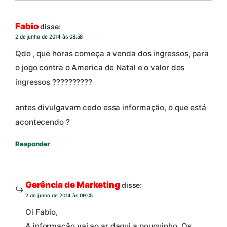
Fabio
disse:
2 de junho de 2014 às 08:58
Qdo , que horas começa a venda dos ingressos, para
o jogo contra o America de Natal e o valor dos
ingressos ??????????
antes divulgavam cedo essa informação, o que está
acontecendo ?
Responder
Gerência de Marketing
disse:
2 de junho de 2014 às 09:05
Oi Fabio,
A informação vai ao ar daqui a pouquinho. Os