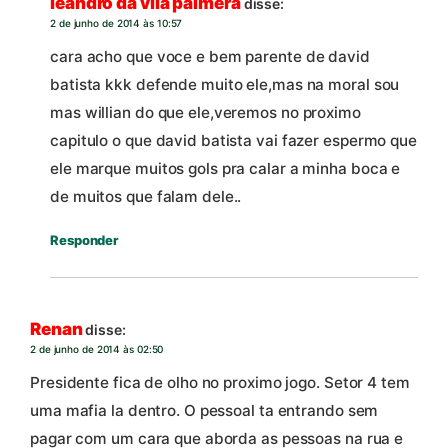
leandro da vila palmera
disse:
2 de junho de 2014 às 10:57
cara acho que voce e bem parente de david
batista kkk defende muito ele,mas na moral sou
mas willian do que ele,veremos no proximo
capitulo o que david batista vai fazer espermo que
ele marque muitos gols pra calar a minha boca e
de muitos que falam dele..
Responder
Renan
disse:
2 de junho de 2014 às 02:50
Presidente fica de olho no proximo jogo. Setor 4 tem
uma mafia la dentro. O pessoal ta entrando sem
pagar com um cara que aborda as pessoas na rua e