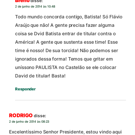
Breno
disse:
2 de junho de 2014 às 10:48
Todo mundo concorda contigo, Batista! Só Flávio
Araújo que não! A gente precisa fazer alguma
coisa se Dvid Batista entrar de titular contra o
América! A gente que sustenta esse time! Esse
time é nosso! De sua torcida! Não podemos ser
ignorados dessa forma! Temos que gritar em
uníssono PAULISTA no Castelão se ele colocar
David de titular! Basta!
Responder
RODRIGO
disse:
2 de junho de 2014 às 08:23
Excelentíssimo Senhor Presidente, estou vindo aqui