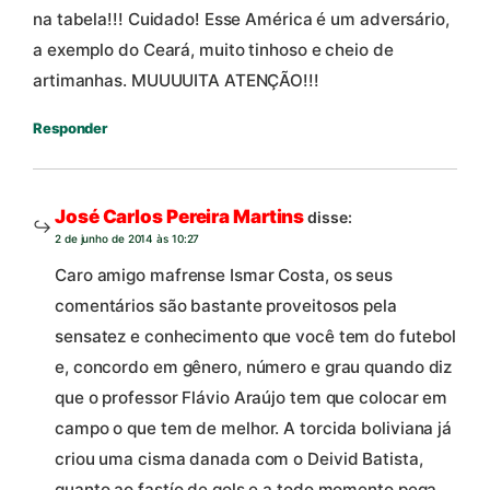
na tabela!!! Cuidado! Esse América é um adversário,
a exemplo do Ceará, muito tinhoso e cheio de
artimanhas. MUUUUITA ATENÇÃO!!!
Responder
José Carlos Pereira Martins
disse:
2 de junho de 2014 às 10:27
Caro amigo mafrense Ismar Costa, os seus
comentários são bastante proveitosos pela
sensatez e conhecimento que você tem do futebol
e, concordo em gênero, número e grau quando diz
que o professor Flávio Araújo tem que colocar em
campo o que tem de melhor. A torcida boliviana já
criou uma cisma danada com o Deivid Batista,
quanto ao fastío de gols e a todo momento pega