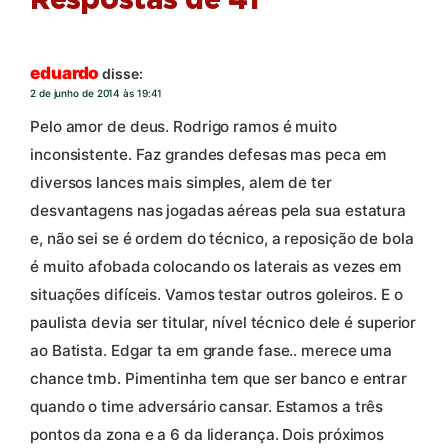
Respostas de 41
eduardo
disse:
2 de junho de 2014 às 19:41
Pelo amor de deus. Rodrigo ramos é muito
inconsistente. Faz grandes defesas mas peca em
diversos lances mais simples, alem de ter
desvantagens nas jogadas aéreas pela sua estatura
e, não sei se é ordem do técnico, a reposição de bola
é muito afobada colocando os laterais as vezes em
situações difíceis. Vamos testar outros goleiros. E o
paulista devia ser titular, nível técnico dele é superior
ao Batista. Edgar ta em grande fase.. merece uma
chance tmb. Pimentinha tem que ser banco e entrar
quando o time adversário cansar. Estamos a três
pontos da zona e a 6 da liderança. Dois próximos