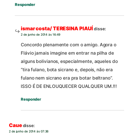
Responder
ismar costa/ TERESINA PIAUÍ
disse:
2 de junho de 2014 às 16:49
Concordo plenamente com o amigo. Agora o
Flávio jamais imagine em entrar na pilha de
alguns bolivianos, especialmente, aqueles do
“tira fulano, bota sicrano e, depois, não era
fulano nem sicrano era pra botar beltrano”.
ISSO É DE ENLOUQUECER QUALQUER UM.!!!
Responder
Caue
disse:
2 de junho de 2014 às 07:36