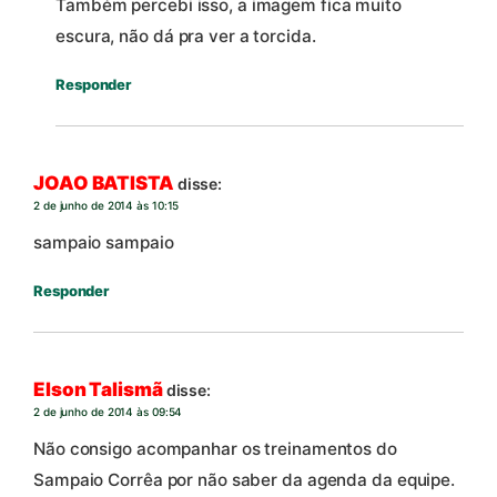
Também percebi isso, a imagem fica muito
escura, não dá pra ver a torcida.
Responder
JOAO BATISTA
disse:
2 de junho de 2014 às 10:15
sampaio sampaio
Responder
Elson Talismã
disse:
2 de junho de 2014 às 09:54
Não consigo acompanhar os treinamentos do
Sampaio Corrêa por não saber da agenda da equipe.