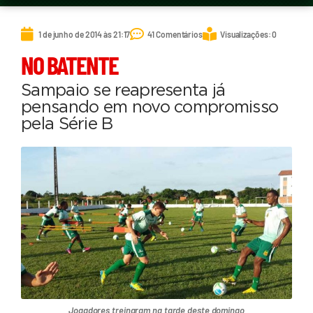
1 de junho de 2014 às 21:17
41 Comentários
Visualizações: 0
NO BATENTE
Sampaio se reapresenta já
pensando em novo compromisso
pela Série B
Jogadores treinaram na tarde deste domingo