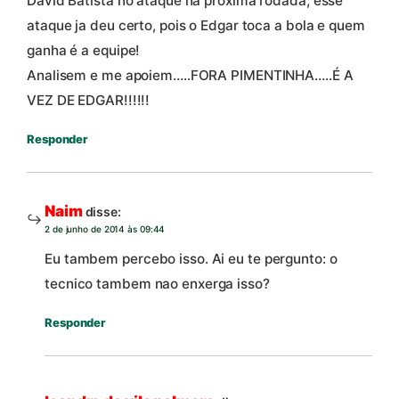
David Batista no ataque na próxima rodada, esse
ataque ja deu certo, pois o Edgar toca a bola e quem
ganha é a equipe!
Analisem e me apoiem…..FORA PIMENTINHA…..É A
VEZ DE EDGAR!!!!!!
Responder
Naim
disse:
2 de junho de 2014 às 09:44
Eu tambem percebo isso. Ai eu te pergunto: o
tecnico tambem nao enxerga isso?
Responder