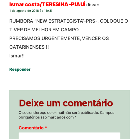
Ismar costa/TERESINA-PIAUÍ
disse:
1 de agosto de 2018 às 11:45
RUMBORA “NEW ESTRATEGISTA”-PRS-, COLOQUE O
TIVER DE MELHOR EM CAMPO.
PRECISAMOS,URGENTEMENTE, VENCER OS
CATARINENSES !!
Ismar!!
Responder
Deixe um comentário
O seu endereço de e-mail não será publicado.
Campos
obrigatórios são marcados com
*
Comentário
*