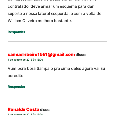
contratado, deve armar um esquema para dar
suporte a nossa lateral esquerda, e com a volta de
William Oliveira melhora bastante.
Responder
samuelribeiro1551@gmail.com
disse:
1 de agosto de 2018 às 15:26
Vum bora bora Sampaio pra cima deles agora vai Eu
acredito
Responder
Ronaldo Costa
disse:
1 de agosto de 2018 às 15:20