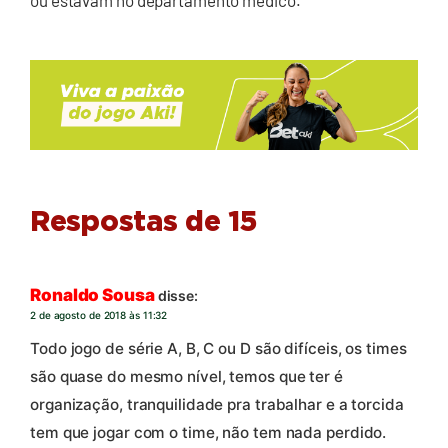
ou estavam no departamento médico.
Respostas de 15
Ronaldo Sousa
disse:
2 de agosto de 2018 às 11:32
Todo jogo de série A, B, C ou D são difíceis, os times
são quase do mesmo nível, temos que ter é
organização, tranquilidade pra trabalhar e a torcida
tem que jogar com o time, não tem nada perdido.