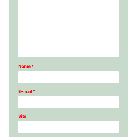
Nome
*
E-mail
*
Site