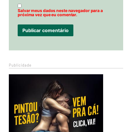
Salvar meus dados neste navegador para a
próxima vez que eu comentar.
Publicidade