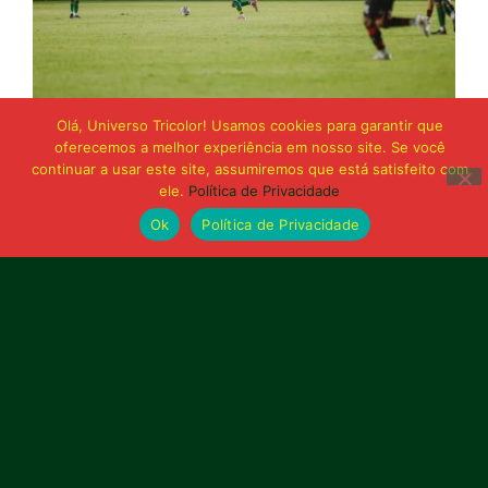
Olá, Universo Tricolor! Usamos cookies para garantir que
21 de junho de 2026
oferecemos a melhor experiência em nosso site. Se você
Sampaio é superado pelo Trem no Castelão
continuar a usar este site, assumiremos que está satisfeito com
e buscará reação em Macapá
ele.
Política de Privacidade
Ok
Política de Privacidade
Publicidade