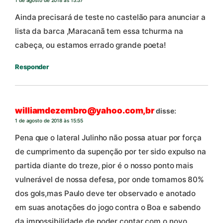
1 de agosto de 2018 às 15:57
Ainda precisará de teste no castelão para anunciar a
lista da barca ,Maracanã tem essa tchurma na
cabeça, ou estamos errado grande poeta!
Responder
williamdezembro@yahoo.com,br
disse:
1 de agosto de 2018 às 15:55
Pena que o lateral Julinho não possa atuar por força
de cumprimento da supenção por ter sido expulso na
partida diante do treze, pior é o nosso ponto mais
vulnerável de nossa defesa, por onde tomamos 80%
dos gols,mas Paulo deve ter observado e anotado
em suas anotações do jogo contra o Boa e sabendo
da impossibilidade de poder contar com o novo