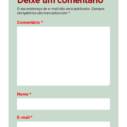
Deixe um comentário
O seu endereço de e-mail não será publicado.
Campos
obrigatórios são marcados com
*
Comentário
*
Nome
*
E-mail
*