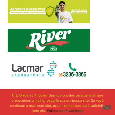
Olá, Universo Tricolor! Usamos cookies para garantir que
oferecemos a melhor experiência em nosso site. Se você
continuar a usar este site, assumiremos que está satisfeito
com ele.
Política de Privacidade