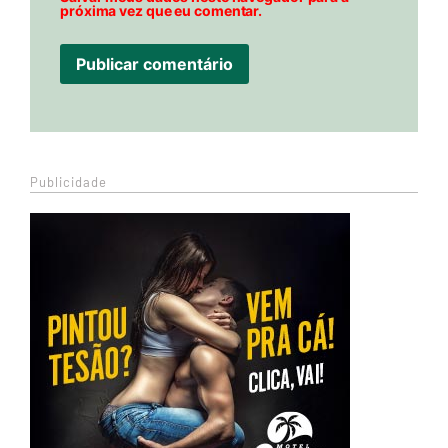
próxima vez que eu comentar.
Publicidade