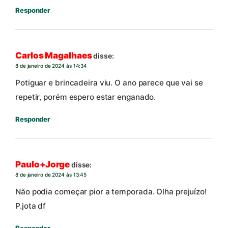
Responder
Carlos Magalhaes
disse:
8 de janeiro de 2024 às 14:34
Potiguar e brincadeira viu. O ano parece que vai se
repetir, porém espero estar enganado.
Responder
Paulo+Jorge
disse:
8 de janeiro de 2024 às 13:45
Não podia começar pior a temporada. Olha prejuízo!
P.jota df