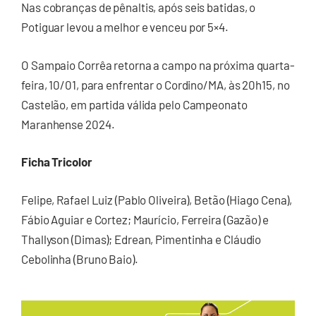
Nas cobranças de pênaltis, após seis batidas, o
Potiguar levou a melhor e venceu por 5×4.
O Sampaio Corrêa retorna a campo na próxima quarta-
feira, 10/01, para enfrentar o Cordino/MA, às 20h15, no
Castelão, em partida válida pelo Campeonato
Maranhense 2024.
Ficha Tricolor
Felipe, Rafael Luiz (Pablo Oliveira), Betão (Hiago Cena),
Fábio Aguiar e Cortez; Maurício, Ferreira (Gazão) e
Thallyson (Dimas); Edrean, Pimentinha e Cláudio
Cebolinha (Bruno Baio).