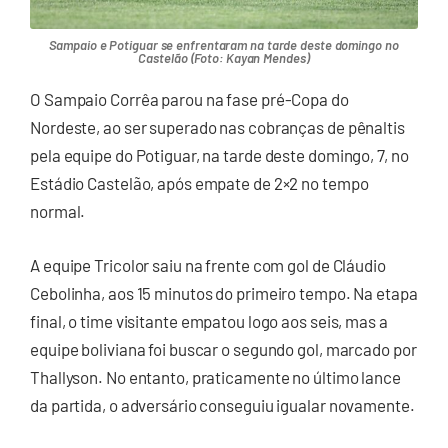
Sampaio e Potiguar se enfrentaram na tarde deste domingo no
Castelão (Foto: Kayan Mendes)
O Sampaio Corrêa parou na fase pré-Copa do
Nordeste, ao ser superado nas cobranças de pênaltis
pela equipe do Potiguar, na tarde deste domingo, 7, no
Estádio Castelão, após empate de 2×2 no tempo
normal.
A equipe Tricolor saiu na frente com gol de Cláudio
Cebolinha, aos 15 minutos do primeiro tempo. Na etapa
final, o time visitante empatou logo aos seis, mas a
equipe boliviana foi buscar o segundo gol, marcado por
Thallyson. No entanto, praticamente no último lance
da partida, o adversário conseguiu igualar novamente.