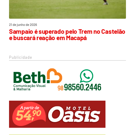
21 de junho de 2026
Sampaio é superado pelo Trem no Castelão
e buscará reação em Macapá
Publicidade