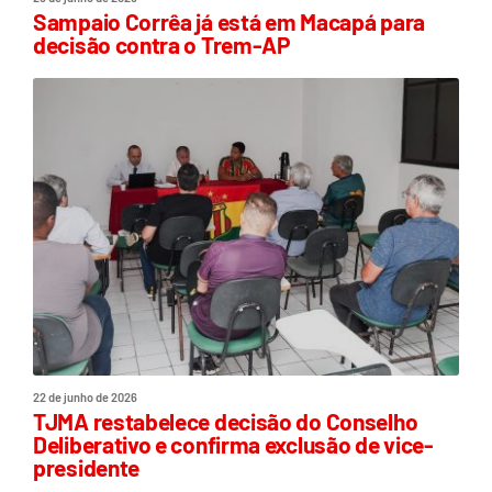
Sampaio Corrêa já está em Macapá para
decisão contra o Trem-AP
22 de junho de 2026
TJMA restabelece decisão do Conselho
Deliberativo e confirma exclusão de vice-
presidente