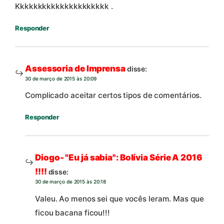
Kkkkkkkkkkkkkkkkkkkkk .
Responder
Assessoria de Imprensa
disse:
30 de março de 2015 às 20:09
Complicado aceitar certos tipos de comentários.
Responder
Diogo- "Eu já sabia": Bolívia Série A 2016
!!!!
disse:
30 de março de 2015 às 20:18
Valeu. Ao menos sei que vocês leram. Mas que
ficou bacana ficou!!!