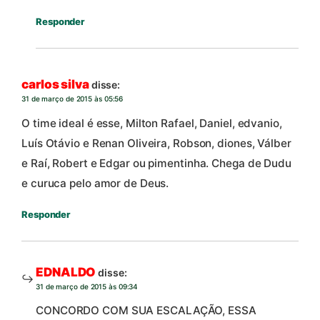
Responder
carlos silva
disse:
31 de março de 2015 às 05:56
O time ideal é esse, Milton Rafael, Daniel, edvanio,
Luís Otávio e Renan Oliveira, Robson, diones, Válber
e Raí, Robert e Edgar ou pimentinha. Chega de Dudu
e curuca pelo amor de Deus.
Responder
EDNALDO
disse:
31 de março de 2015 às 09:34
CONCORDO COM SUA ESCALAÇÃO, ESSA