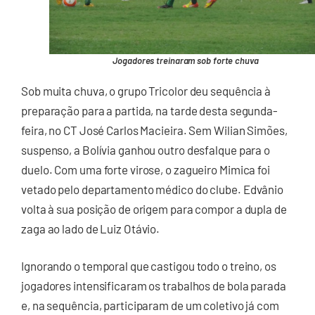
Jogadores treinaram sob forte chuva
Sob muita chuva, o grupo Tricolor deu sequência à
preparação para a partida, na tarde desta segunda-
feira, no CT José Carlos Macieira. Sem Wilian Simões,
suspenso, a Bolívia ganhou outro desfalque para o
duelo. Com uma forte virose, o zagueiro Mimica foi
vetado pelo departamento médico do clube. Edvânio
volta à sua posição de origem para compor a dupla de
zaga ao lado de Luiz Otávio.
Ignorando o temporal que castigou todo o treino, os
jogadores intensificaram os trabalhos de bola parada
e, na sequência, participaram de um coletivo já com