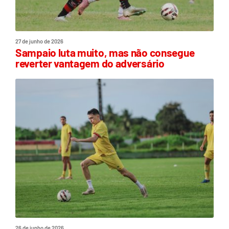
27 de junho de 2026
Sampaio luta muito, mas não consegue
reverter vantagem do adversário
26 de junho de 2026