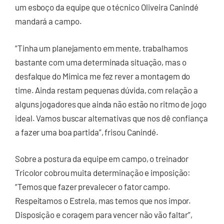
um esboço da equipe que o técnico Oliveira Canindé
mandará a campo.
“Tinha um planejamento em mente, trabalhamos
bastante com uma determinada situação, mas o
desfalque do Mimica me fez rever a montagem do
time. Ainda restam pequenas dúvida, com relação a
alguns jogadores que ainda não estão no ritmo de jogo
ideal. Vamos buscar alternativas que nos dê confiança
a fazer uma boa partida”, frisou Canindé.
Sobre a postura da equipe em campo, o treinador
Tricolor cobrou muita determinação e imposição:
“Temos que fazer prevalecer o fator campo.
Respeitamos o Estrela, mas temos que nos impor.
Disposição e coragem para vencer não vão faltar”,