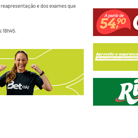
a reapresentação e dos exames que
s 18h45.