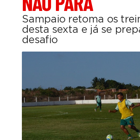
NÃO PARA
Sampaio retoma os trei
desta sexta e já se pre
desafio