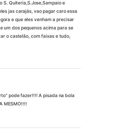
o o S. Quiteria,S.Jose,Sampaio e
les jas carajás, vao pagar caro essa
agora e que eles venham a precisar
 de um dos pequenos acima para se
tar o castelão, com faixas e tudo,
o” pode fazer!!!! A pisada na bola
. .NOSSA MESMO!!!!