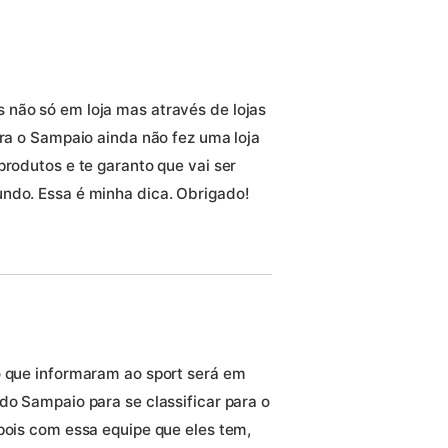
 não só em loja mas através de lojas
ora o Sampaio ainda não fez uma loja
produtos e te garanto que vai ser
ndo. Essa é minha dica. Obrigado!
o que informaram ao sport será em
do Sampaio para se classificar para o
pois com essa equipe que eles tem,