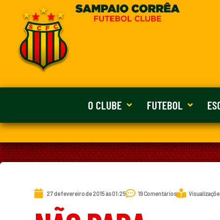
O CLUBE
FUTEBOL
ES
27 de fevereiro de 2015 às 01:25
19 Comentários
Visualizaçõe