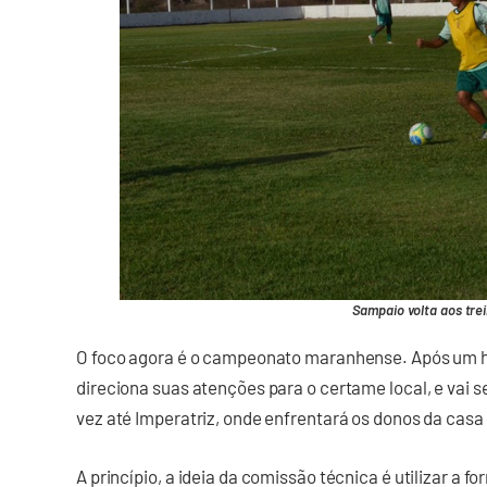
Sampaio volta aos tre
O foco agora é o campeonato maranhense. Após um hia
direciona suas atenções para o certame local, e vai s
vez até Imperatriz, onde enfrentará os donos da casa 
A princípio, a ideia da comissão técnica é utilizar a 