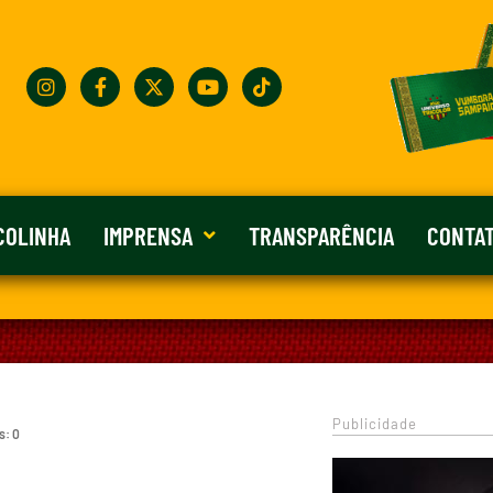
COLINHA
IMPRENSA
TRANSPARÊNCIA
CONTA
Publicidade
s: 0