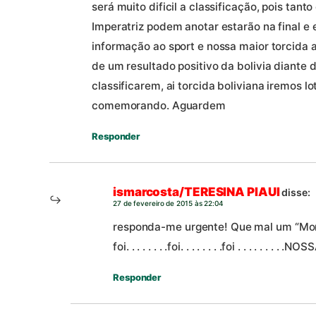
será muito dificil a classificação, pois tant
Imperatriz podem anotar estarão na final e e
informação ao sport e nossa maior torcida 
de um resultado positivo da bolivia diante
classificarem, ai torcida boliviana iremos lo
comemorando. Aguardem
Responder
ismarcosta/TERESINA PIAUI
disse:
27 de fevereiro de 2015 às 22:04
responda-me urgente! Que mal um “Mort
foi. . . . . . . .foi. . . . . . . .foi . . . . . . . 
Responder