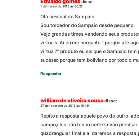
Edvaldo gomes
disse:
1 de março de 2015 às 00:23
Olá pessoal do Sampaio
Sou torcedor do Sampaio desde pequeno
Vejo grandes times vendendo seus produtos
virtuais. Ai eu me pergunto ” porque até ag
virtual?” produto eu sei que o Sampaio tem 
sucesso porque tem boliviano por todo o mu
Responder
william de oliveira sousa
disse:
27 de fevereiro de 2015 às 16:49
Repito a resposta aquele povo do outro lad
campo,eles irão tenho certeza vão precisar 
quadrangular final e ai daremos a resposta,