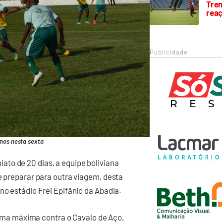
Trem
rea
Publicidade
inos nesta sexta
to de 20 dias, a equipe boliviana
e preparar para outra viagem, desta
no estádio Frei Epifânio da Abadia.
forma máxima contra o Cavalo de Aço,