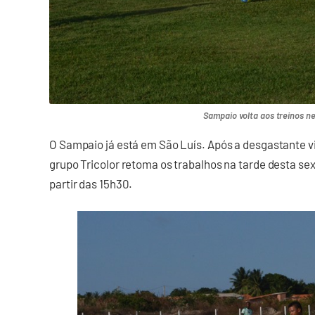
Sampaio volta aos treinos n
O Sampaio já está em São Luís. Após a desgastante vi
grupo Tricolor retoma os trabalhos na tarde desta sex
partir das 15h30.