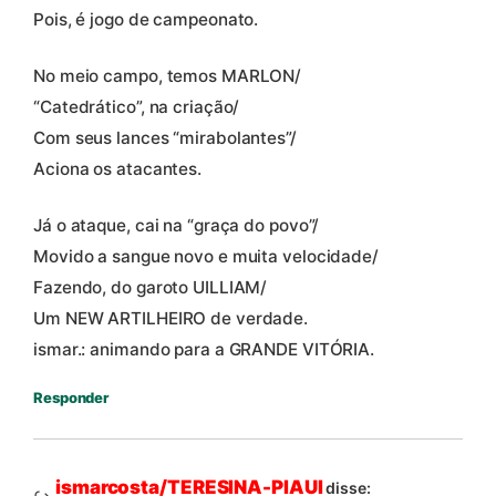
Pois, é jogo de campeonato.
No meio campo, temos MARLON/
“Catedrático”, na criação/
Com seus lances “mirabolantes”/
Aciona os atacantes.
Já o ataque, cai na “graça do povo”/
Movido a sangue novo e muita velocidade/
Fazendo, do garoto UILLIAM/
Um NEW ARTILHEIRO de verdade.
ismar.: animando para a GRANDE VITÓRIA.
Responder
ismarcosta/TERESINA-PIAUI
disse: