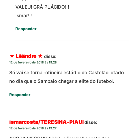
VALEU! GRÃ PLÁCIDO! !
ismar! !
Responder
★ Lēändrø ★
disse:
12 de fevereiro de 2018 às 19:28
Só vai se torna rotineira estádio do Castelão lotado
no dia que o Sampaio chegar a elite do futebol.
Responder
ismarcosta/TERESINA-PIAUI
disse:
12 de fevereiro de 2018 às 19:27