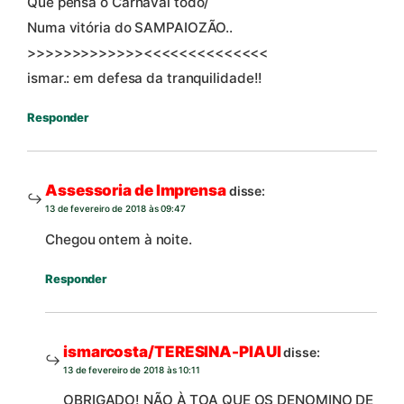
Que pensa o Carnaval todo/
Numa vitória do SAMPAIOZÃO..
>>>>>>>>>>>>><<<<<<<<<<<<<<
ismar.: em defesa da tranquilidade!!
Responder
Assessoria de Imprensa
disse:
13 de fevereiro de 2018 às 09:47
Chegou ontem à noite.
Responder
ismarcosta/TERESINA-PIAUI
disse:
13 de fevereiro de 2018 às 10:11
OBRIGADO! NÃO À TOA QUE OS DENOMINO DE