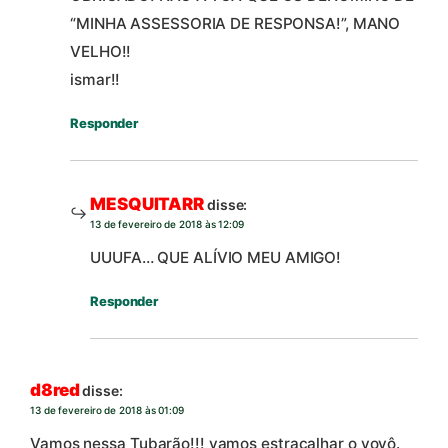
“MINHA ASSESSORIA DE RESPONSA!”, MANO
VELHO!!
ismar!!
Responder
MESQUITARR
disse:
13 de fevereiro de 2018 às 12:09
UUUFA… QUE ALÍVIO MEU AMIGO!
Responder
d8red
disse:
13 de fevereiro de 2018 às 01:09
Vamos nessa Tubarão!!! vamos estraçalhar o vovô.