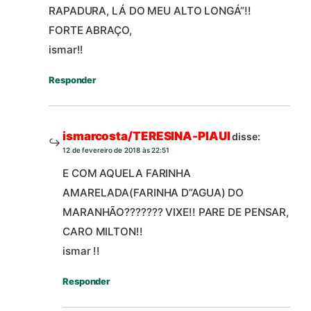
RAPADURA, LÁ DO MEU ALTO LONGÁ”!!
FORTE ABRAÇO,
ismar!!
Responder
ismarcosta/TERESINA-PIAUI
disse:
12 de fevereiro de 2018 às 22:51
E COM AQUELA FARINHA
AMARELADA(FARINHA D”AGUA) DO
MARANHÃO??????? VIXE!! PARE DE PENSAR,
CARO MILTON!!
ismar !!
Responder