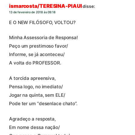
ismarcosta/TERESINA-PIAUI
disse:
13 de fevereiro de 2018 às 09:18
E O NEW FILÓSOFO, VOLTOU?
Minha Assessoria de Responsa!
Peço um prestimoso favor/
Informe, se já aconteceu/
A volta do PROFESSOR.
A torcida apreensiva,
Pensa logo, no imediato/
Jogar na quinta, sem ELE/
Pode ter um “desenlace chato”.
Agradeço a resposta,
Em nome dessa nação/