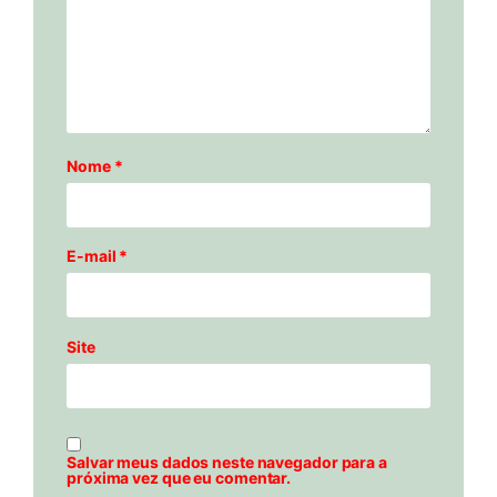
Nome
*
E-mail
*
Site
Salvar meus dados neste navegador para a
próxima vez que eu comentar.