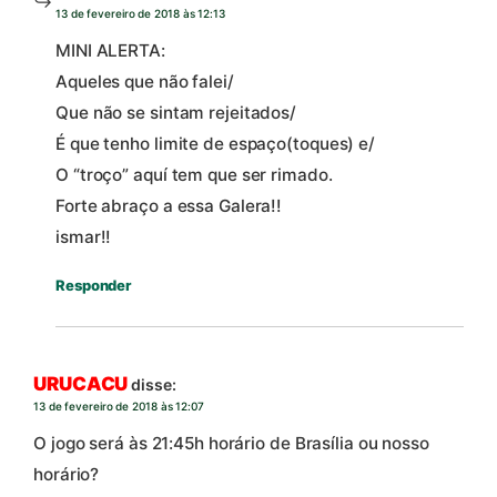
13 de fevereiro de 2018 às 12:13
MINI ALERTA:
Aqueles que não falei/
Que não se sintam rejeitados/
É que tenho limite de espaço(toques) e/
O “troço” aquí tem que ser rimado.
Forte abraço a essa Galera!!
ismar!!
Responder
URUCACU
disse:
13 de fevereiro de 2018 às 12:07
O jogo será às 21:45h horário de Brasília ou nosso
horário?