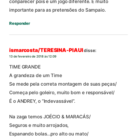
conparecer pois e um jogo diferente. É muito
importante para as pretensões do Sampaio.
Responder
ismarcosta/TERESINA-PIAUI
disse:
13 de fevereiro de 2018 às 12:09
TIME GRANDE
A grandeza de um Time
Se mede pela correta montagem de suas peças/
Começa pelo goleiro, muito bom e responsável/
É o ANDREY, o “Indevassável”.
Na zaga temos JOÉCIO & MARACÁS/
Seguros e muito arrojados,
Espanando bolas…pro alto ou mato/