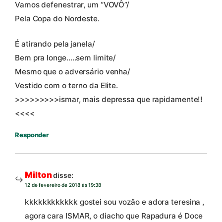
Vamos defenestrar, um “VOVÔ”/
Pela Copa do Nordeste.
É atirando pela janela/
Bem pra longe…..sem limite/
Mesmo que o adversário venha/
Vestido com o terno da Elite.
>>>>>>>>>ismar, mais depressa que rapidamente!!
<<<<
Responder
Milton
disse:
12 de fevereiro de 2018 às 19:38
kkkkkkkkkkkk gostei sou vozão e adora teresina ,
agora cara ISMAR, o diacho que Rapadura é Doce