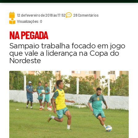
12 de fevereiro de 2018 às 17:52
28 Comentários
Visualizações: 0
NA PEGADA
Sampaio trabalha focado em jogo
que vale a liderança na Copa do
Nordeste