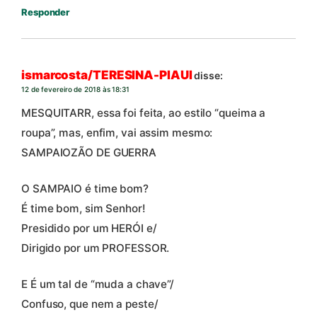
Responder
ismarcosta/TERESINA-PIAUI
disse:
12 de fevereiro de 2018 às 18:31
MESQUITARR, essa foi feita, ao estilo “queima a
roupa”, mas, enfim, vai assim mesmo:
SAMPAIOZÃO DE GUERRA
O SAMPAIO é time bom?
É time bom, sim Senhor!
Presidido por um HERÓI e/
Dirigido por um PROFESSOR.
E É um tal de “muda a chave”/
Confuso, que nem a peste/