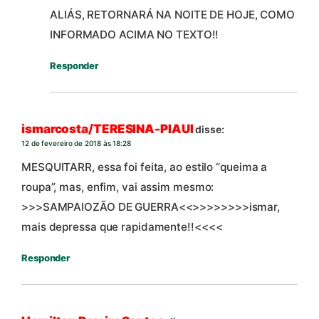
ALIÁS, RETORNARÁ NA NOITE DE HOJE, COMO
INFORMADO ACIMA NO TEXTO!!
Responder
ismarcosta/TERESINA-PIAUI
disse:
12 de fevereiro de 2018 às 18:28
MESQUITARR, essa foi feita, ao estilo “queima a
roupa”, mas, enfim, vai assim mesmo:
>>>SAMPAIOZÃO DE GUERRA<<>>>>>>>>ismar,
mais depressa que rapidamente!!<<<<
Responder