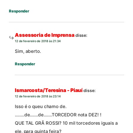
Responder
Assessoria de Imprensa
disse:
12 de fevereiro de 2018 às 21:34
Sim, aberto.
Responder
Ismarcosta/Teresina - Piauí
disse:
12 de fevereiro de 2018 às 23:14
Isso é o queu chamo de.
……..de…….de…….TORCEDOR nota DEZ! !
QUE TAL GRÃ ROSSI? 10 mil torcedores iguais a
ele, para quinta feira?