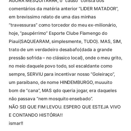
AGORA MESQUITARRR, o “causo” consta dos
comentários da matéria anterior “LIDER MATADOR”,
em brevissimo relato de uma das minhas
“travessuras” como torcedor do meu ex-milionário,
hoje, “paupérrimo” Esporte Clube Flamengo do
Piauí(SAQUEARAM, simplesmente, TUDO). MAS, SIM,
trato de um verdadeiro desabafo(dada a grande
pressão sofrida – no clássico local), onde o meu grito,
no meio daquele povo todo, sol escaldante como
sempre, SERVIU para incentivar nosso “Goleiraço”,
um paraibano, de nome HINDEMBURGO, muuuito
bom de “cana”, MAS qdo queria jogar, era daqueles
não passava “nem mosquito ensebado”.
NÃO SEI QUE FIM LEVOU. ESPERO QUE ESTEJA VIVO
E CONTANDO HISTÓRIA!!
ismar!!