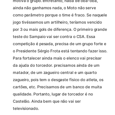
motiva o grupo. entretanto, nada de oba-oba,
ainda não ganhamos nada, o Moto não serve
como parâmetro porque o time é fraco. Se naquele
jogo tivéssemos um artilheiro, teríamos vencido
por 3 ou mais gols de diferença. O primeiro grande
teste do Sampaio vai ser contra o CSA. Essa
competição é pesada, precisa de um grupo forte e
o Presidente Sérgio Frota está tentando fazer isso.
Para fortalecer ainda mais o elenco vai precisar
da ajuda do torcedor. precisamos ainda de um
matador, de um zagueiro central e um quarto
zagueiro, pois tem o desgaste físico do atleta, os
cartões, etc. Precisamos de um banco de muita
qualidade. Portanto, lugar de torcedor é no
Castelão. Ainda bem que não vai ser
televisionado.