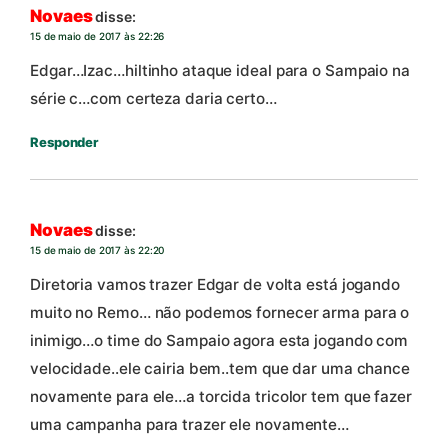
Novaes
disse:
15 de maio de 2017 às 22:26
Edgar…Izac…hiltinho ataque ideal para o Sampaio na
série c…com certeza daria certo…
Responder
Novaes
disse:
15 de maio de 2017 às 22:20
Diretoria vamos trazer Edgar de volta está jogando
muito no Remo… não podemos fornecer arma para o
inimigo…o time do Sampaio agora esta jogando com
velocidade..ele cairia bem..tem que dar uma chance
novamente para ele…a torcida tricolor tem que fazer
uma campanha para trazer ele novamente…