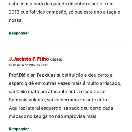
esta com a cara de quando disputou a serie c em
2013 que foi vice campeão, só que este ano a taça é
nossa.
Responder
J.Jacinto F. Filho
disse:
15 de maio de 2017 às 21:45
Prof.Diá o sr. Fez duas substituição e deu certo e
espero q dê em outras vezes mais é muito arriscado,
sai Celio mata boi atacante entra o seu Cesar
Sampaio volante, sai valderrama volante entra
Aquiraz lateral esquerdo, sabado deu certo cada
macaco no seu galho não improvisa mais
Responder