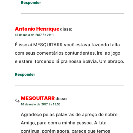
Responder
Antonio Henrique
disse:
15 de maio de 2017 às 21:11
É isso aí MESQUITARR você estava fazendo falta
com seus comentários contundentes. Irei ao jogo
e estarei torcendo lá pra nossa Bolívia. Um abraço.
Responder
MESQUITARR
disse:
16 de maio de 2017 às 15:55
Agradeço pelas palavras de apreço do nobre
Amigo, para com a minha pessoa. A luta
continua, porém agora, parece que temos