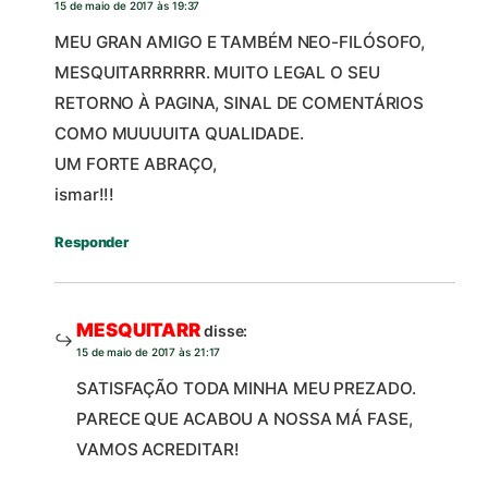
15 de maio de 2017 às 19:37
MEU GRAN AMIGO E TAMBÉM NEO-FILÓSOFO,
MESQUITARRRRRR. MUITO LEGAL O SEU
RETORNO À PAGINA, SINAL DE COMENTÁRIOS
COMO MUUUUITA QUALIDADE.
UM FORTE ABRAÇO,
ismar!!!
Responder
MESQUITARR
disse:
15 de maio de 2017 às 21:17
SATISFAÇÃO TODA MINHA MEU PREZADO.
PARECE QUE ACABOU A NOSSA MÁ FASE,
VAMOS ACREDITAR!