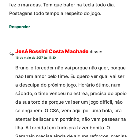
fez o maracás. Tem que bater na tecla todo dia.
Postagens todo tempo a respeito do jogo.
Responder
José Rossini Costa Machado
disse:
16 de maio de 2017 às 11:30
Bruno, o torcedor não vai porque não quer, porque
não tem amor pelo time. Eu quero ver qual vai ser
a desculpa do próximo jogo. Horário ótimo, num
sábado, o time venceu na estrea, precisa do apoio
da sua torcida porque vai ser um jogo difícil, não
se enganem. O CSA, vem aqui por uma bola, pra
atentar beliscar um pontinho, não vem passear na
Ilha. A torcida tem tudo pra fazer bonito. O
Sampaio precisa ainda de alguns reforços, precisa