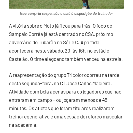
Isac cumpriu suspensão e está à disposição do treinador
A vitória sobre o Moto já ficou para trás. O foco do
Sampaio Corrêa já está centrado no CSA, próximo
adversário do Tubarão na Série C. A partida
acontecerá neste sábado, 20, às 16h, no estádio
Castelão. O time alagoano também venceu na estreia.
A reapresentação do grupo Tricolor ocorreu na tarde
desta segunda-feira, no CT José Carlos Macieira.
Atividade com bola apenas para os jogadores que não
entraram em campo – ou jogaram menos de 45
minutos. Os atletas que foram titulares realizaram
treino regenerativo e uma sessão de reforço muscular
na academia.