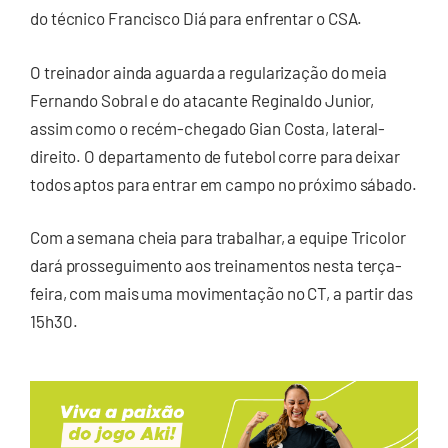
do técnico Francisco Diá para enfrentar o CSA.
O treinador ainda aguarda a regularização do meia
Fernando Sobral e do atacante Reginaldo Junior,
assim como o recém-chegado Gian Costa, lateral-
direito. O departamento de futebol corre para deixar
todos aptos para entrar em campo no próximo sábado.
Com a semana cheia para trabalhar, a equipe Tricolor
dará prosseguimento aos treinamentos nesta terça-
feira, com mais uma movimentação no CT, a partir das
15h30.