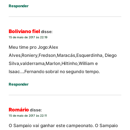
Responder
Boliviano fiel
disse:
15 de maio de 2017 às 22:19
Meu time pro Jogo:Alex
Alves,Roniery,Fredson,Maracás,Esquerdinha, Diego
Silva,valderrama,Marlon,Hiltinho,William e
Isaac….Fernando sobral no segundo tempo.
Responder
Romário
disse:
15 de maio de 2017 às 22:11
O Sampaio vai ganhar este campeonato. O Sampaio