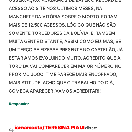
OBSERVAÇÃO: ACABAMOS DE BATER O RECORD DE
ACESSO AO SITE NOS ÚLTIMOS MESES, NA
MANCHETE DA VITÓRIA SOBRE O MORTO. FORAM
MAIS DE 12.500 ACESSOS, LÓGICO QUE NÃO SÃO
SOMENTE TORCEDORES DA BOLÍVIA, E, TAMBÉM
MUITA GENTE DISTANTE, ASSIM COMO EU, MAS, SE
UM TERÇO SE FIZESSE PRESENTE NO CASTELÃO, JÁ
ESTARÍAMOS EVOLUINDO MUITO. ACREDITO QUE A
TORCIDA VAI COMPARECER EM MAIOR NÚMERO NO
PRÓXIMO JOGO, TIME PARECE MAIS ENCORPADO,
MAIS ATITUDE, ACHO QUE O TRABALHO DO DIÁ,
COMEÇA APARECER. VAMOS ACREDITAR!!
Responder
ismarcosta/TERESINA PIAUI
disse: