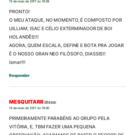
15 de maio de 2017 às 19:29
PRONTO!
O MEU ATAQUE, NO MOMENTO, É COMPOSTO POR
UILLIAM, ISAC E CÉLIO EXTERMINADOR DE BOI
HOLANDÊS!!!
AGORA, QUEM ESCALA, DEFINE E BOTA PRA JOGAR
É O NOSSO GRAN NEO FILÓSOFO, DIASSIS!!
ismar!!!
Responder
MESQUITARR
disse:
15 de maio de 2017 às 19:00
PRIMEIRAMENTE PARABÉNS AO GRUPO PELA
VITÓRIA, E, TBM FAZER UMA PEQUENA