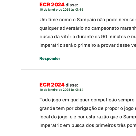
ECR 2024
disse:
10 de janeiro de 2025 às 01:49
Um time como o Sampaio não pode nem sonh
qualquer adversário no campeonato maranh
busca da vitória durante os 90 minutos e m
Imperatriz será o primeiro a provar desse v
Responder
ECR 2024
disse:
10 de janeiro de 2025 às 01:44
Todo jogo em qualquer competição sempre se
grande tem por obrigação de propor o jogo 
local do jogo, e é por esta razão que o Sam
Imperatriz em busca dos primeiros três pont