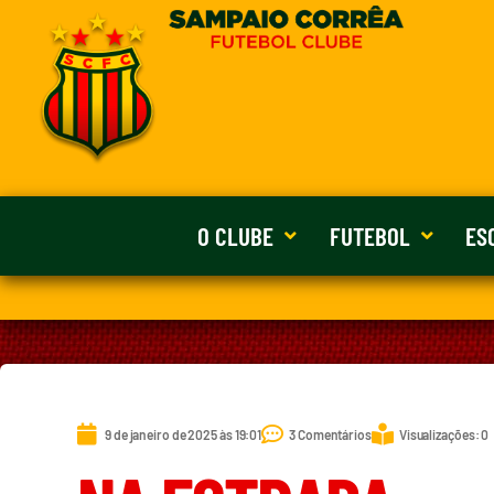
O CLUBE
FUTEBOL
ES
9 de janeiro de 2025 às 19:01
3 Comentários
Visualizações: 0