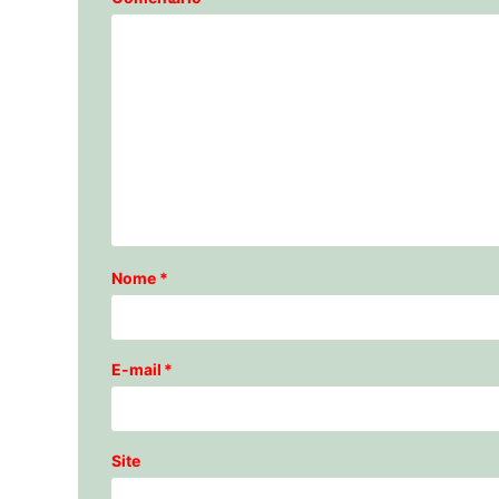
Nome
*
E-mail
*
Site