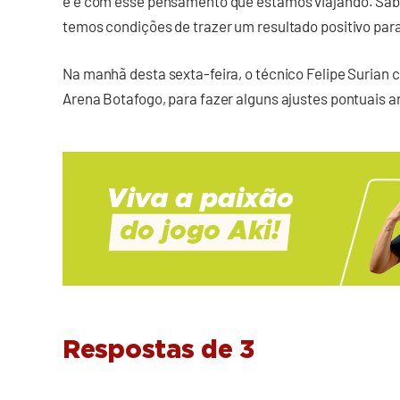
e é com esse pensamento que estamos viajando. Sabe
temos condições de trazer um resultado positivo para
Na manhã desta sexta-feira, o técnico Felipe Surian
Arena Botafogo, para fazer alguns ajustes pontuais a
Respostas de 3