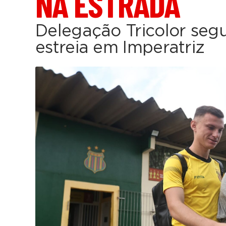
NA ESTRADA
Delegação Tricolor seg
estreia em Imperatriz