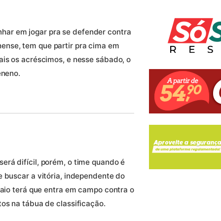
ar em jogar pra se defender contra
ense, tem que partir pra cima em
ais os acréscimos, e nesse sábado, o
eneno.
rá difícil, porém, o time quando é
e buscar a vitória, independente do
paio terá que entra em campo contra o
os na tábua de classificação.