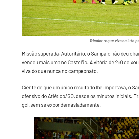
Tricolor segue vivo na luta p
Missão superada. Autoritário, o Sampaio não deu cha
venceu mais uma no Castelão. A vitória de 2×0 deixou 
viva do que nunca no campeonato.
Ciente de que um único resultado lhe importava, o S
ofensivo do Atlético/GO, desde os minutos iniciais. E
gol, sem se expor demasiadamente.