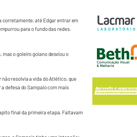
va corretamente, até Edgar entrar em
 empurrou para o fundo das redes.
 mas o goleiro goiano desviou o
não resolvia a vida do Atlético, que
ar a defesa do Sampaio com mais
 apito final da primeira etapa. Faltavam