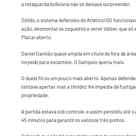
a retaguarda boliviana não se deixava surpreender.
Sólido, o sistema defensivo do Atlético/GO funciona
ação, desmontar os zagueiros e servir Válber, que só
Placar aberto.
Daniel Damião quase amplia em chute de fora da área,
torpedo para escanteio. O Sampaio queria mais.
O duelo ficou um pouco mais aberto. Apenas defender 
tentava apertar, mas a timidez lhe impedia de fustig
propriedade.
A partida estava sob controle, e assim persistiu até o
45 minutos para garantir os valiosos três pontos.