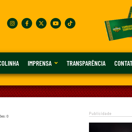
COLINHA
IMPRENSA
TRANSPARÊNCIA
CONTA
Publicidade
ões: 0