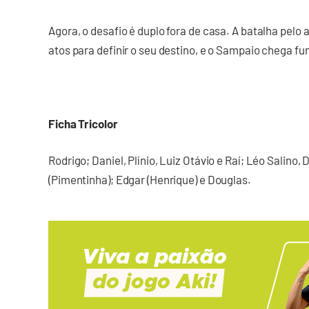
Agora, o desafio é duplo fora de casa. A batalha pel
atos para definir o seu destino, e o Sampaio chega fu
Ficha Tricolor
Rodrigo; Daniel, Plínio, Luiz Otávio e Raí; Léo Salino,
(Pimentinha); Edgar (Henrique) e Douglas.