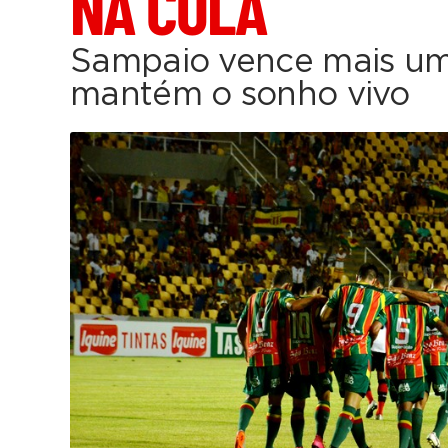
NA COLA
Sampaio vence mais um
mantém o sonho vivo