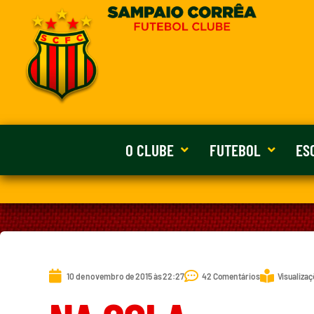
O CLUBE
FUTEBOL
ES
10 de novembro de 2015 às 22:27
42 Comentários
Visualizaç