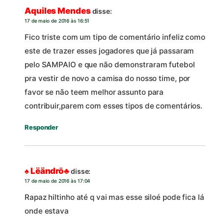
Aquiles Mendes
disse:
17 de maio de 2016 às 16:51
Fico triste com um tipo de comentário infeliz como
este de trazer esses jogadores que já passaram
pelo SAMPAIO e que não demonstraram futebol
pra vestir de novo a camisa do nosso time, por
favor se não teem melhor assunto para
contribuir,parem com esses tipos de comentários.
Responder
♠ Lëändrō♣
disse:
17 de maio de 2016 às 17:04
Rapaz hiltinho até q vai mas esse siloé pode fica lá
onde estava