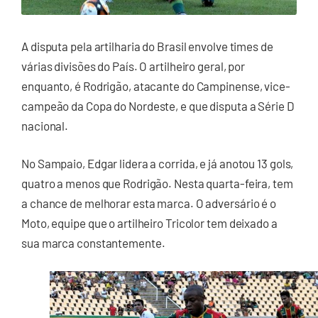
A disputa pela artilharia do Brasil envolve times de
várias divisões do País. O artilheiro geral, por
enquanto, é Rodrigão, atacante do Campinense, vice-
campeão da Copa do Nordeste, e que disputa a Série D
nacional.
No Sampaio, Edgar lidera a corrida, e já anotou 13 gols,
quatro a menos que Rodrigão. Nesta quarta-feira, tem
a chance de melhorar esta marca. O adversário é o
Moto, equipe que o artilheiro Tricolor tem deixado a
sua marca constantemente.