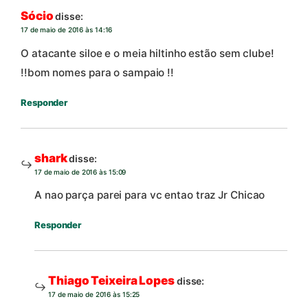
Sócio
disse:
17 de maio de 2016 às 14:16
O atacante siloe e o meia hiltinho estão sem clube!
!!bom nomes para o sampaio !!
Responder
shark
disse:
17 de maio de 2016 às 15:09
A nao parça parei para vc entao traz Jr Chicao
Responder
Thiago Teixeira Lopes
disse:
17 de maio de 2016 às 15:25