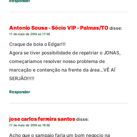
Responder
Antonio Sousa - Sócio VIP - Palmas/TO
disse:
17 de maio de 2016 às 17:03
Craque de bola o Edgar!!!
Agora se tiver possibilidade de repatriar o JONAS,
começaríamos resolver nosso problema de
marcação e contenção na frente da área…VÊ AÍ
SERJÃO!!!!!
Responder
jose carlos ferreira santos
disse:
17 de maio de 2016 às 16:50
Acho que o sampaio faria um bom negocio na