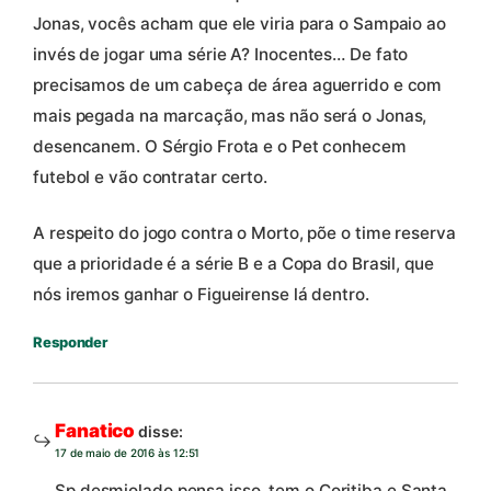
Jonas, vocês acham que ele viria para o Sampaio ao
invés de jogar uma série A? Inocentes… De fato
precisamos de um cabeça de área aguerrido e com
mais pegada na marcação, mas não será o Jonas,
desencanem. O Sérgio Frota e o Pet conhecem
futebol e vão contratar certo.
A respeito do jogo contra o Morto, põe o time reserva
que a prioridade é a série B e a Copa do Brasil, que
nós iremos ganhar o Figueirense lá dentro.
Responder
Fanatico
disse:
17 de maio de 2016 às 12:51
Sp desmiolado pensa isso, tem o Coritiba e Santa