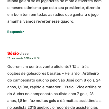
Minha galera se os jogadores do moto estiverem com
o mesmo otimismo que está seu presidente, dizendo
em bom tom em todas as rádios que ganhará o jogo
amanhã, vamos reverter esse quadro,
Responder
Sócio
disse:
17 de maio de 2016 às 14:51
Querem um centroavante eficiente? Tá ai três
opções de goleadores baratas – Heliardo : Artilheiro
do campeonato gaucho pelo São José com 8 gols, 24
anos, 1,90m, rápido e matador – Ytalo : Vice artilheiro
do Audax no campeonato paulista com 7 gols, 28
anos, 1,81m, faz muitos gols e dá muitas assistências,
no paulista 2015 quebrou o recorde de assistencias