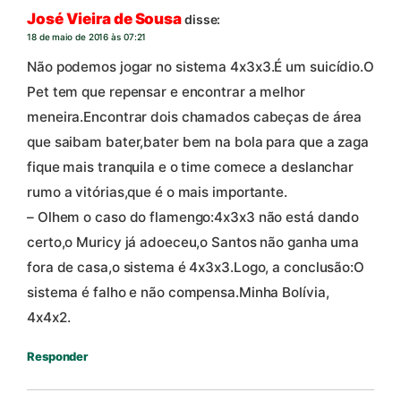
José Vieira de Sousa
disse:
18 de maio de 2016 às 07:21
Não podemos jogar no sistema 4x3x3.É um suicídio.O
Pet tem que repensar e encontrar a melhor
meneira.Encontrar dois chamados cabeças de área
que saibam bater,bater bem na bola para que a zaga
fique mais tranquila e o time comece a deslanchar
rumo a vitórias,que é o mais importante.
– Olhem o caso do flamengo:4x3x3 não está dando
certo,o Muricy já adoeceu,o Santos não ganha uma
fora de casa,o sistema é 4x3x3.Logo, a conclusão:O
sistema é falho e não compensa.Minha Bolívia,
4x4x2.
Responder