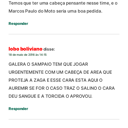
Temos que ter uma cabeça pensante nesse time, e o
Marcos Paulo do Moto seria uma boa pedida.
Responder
lobo boliviano
disse:
18 de maio de 2016 às 14:15
GALERA O SAMPAIO TEM QUE JOGAR
URGENTEMENTE COM UM CABEÇA DE AREA QUE
PROTEJA A ZAGA E ESSE CARA ESTA AQUI O
AUREMIR SE FOR O CASO TRAZ O SALINO O CARA
DEU SANGUE E A TORCIDA O APROVOU.
Responder