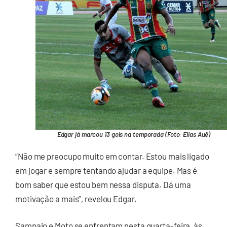
Edgar já marcou 13 gols na temporada (Foto: Elias Auê)
“Não me preocupo muito em contar. Estou mais ligado
em jogar e sempre tentando ajudar a equipe. Mas é
bom saber que estou bem nessa disputa. Dá uma
motivação a mais”, revelou Edgar.
Sampaio e Moto se enfrentam nesta quarta-feira, às