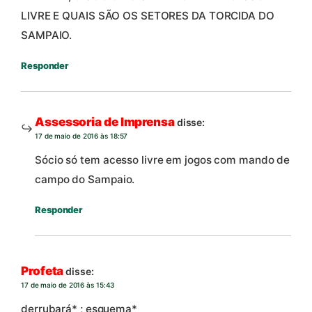
LIVRE E QUAIS SÃO OS SETORES DA TORCIDA DO
SAMPAIO.
Responder
Assessoria de Imprensa
disse:
17 de maio de 2016 às 18:57
Sócio só tem acesso livre em jogos com mando de
campo do Sampaio.
Responder
Profeta
disse:
17 de maio de 2016 às 15:43
derrubará* ; esquema*