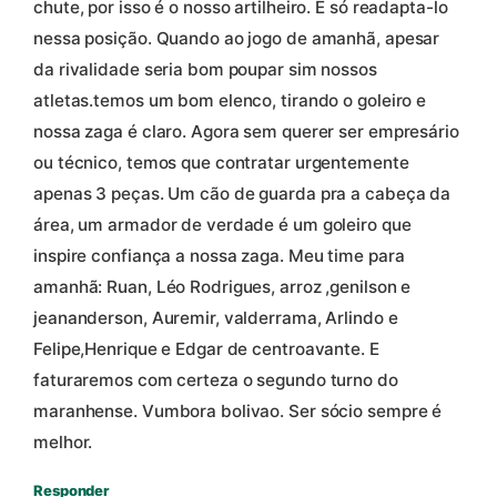
chute, por isso é o nosso artilheiro. E só readapta-lo
nessa posição. Quando ao jogo de amanhã, apesar
da rivalidade seria bom poupar sim nossos
atletas.temos um bom elenco, tirando o goleiro e
nossa zaga é claro. Agora sem querer ser empresário
ou técnico, temos que contratar urgentemente
apenas 3 peças. Um cão de guarda pra a cabeça da
área, um armador de verdade é um goleiro que
inspire confiança a nossa zaga. Meu time para
amanhã: Ruan, Léo Rodrigues, arroz ,genilson e
jeananderson, Auremir, valderrama, Arlindo e
Felipe,Henrique e Edgar de centroavante. E
faturaremos com certeza o segundo turno do
maranhense. Vumbora bolivao. Ser sócio sempre é
melhor.
Responder