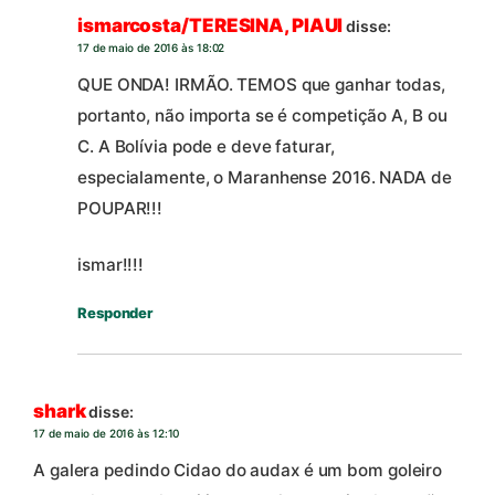
ismarcosta/TERESINA, PIAUI
disse:
17 de maio de 2016 às 18:02
QUE ONDA! IRMÃO. TEMOS que ganhar todas,
portanto, não importa se é competição A, B ou
C. A Bolívia pode e deve faturar,
especialamente, o Maranhense 2016. NADA de
POUPAR!!!
ismar!!!!
Responder
shark
disse:
17 de maio de 2016 às 12:10
A galera pedindo Cidao do audax é um bom goleiro